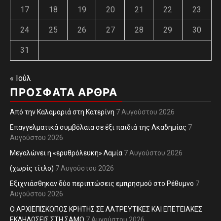
17
18
19
20
21
22
23
24
25
26
27
28
29
30
31
« Ιούλ
ΠΡΌΣΦΑΤΑ ΆΡΘΡΑ
Από την Καλαμαριά στη Κατερίνη
7 Αυγούστου 2026
Επαγγελματικά συμβόλαια σε έξι παιδιά της Ακαδημίας
7
Αυγούστου 2026
Μεγαλώνει η «ερυθρόλευκη» Λαμία
7 Αυγούστου 2026
(χωρίς τίτλο)
7 Αυγούστου 2026
Εξιχνιάσθηκαν δύο περιπτώσεις εμπρησμού στο Ρέθυμνο
7
Αυγούστου 2026
Ο ΑΡΧΙΕΠΙΣΚΟΠΟΣ ΚΡΗΤΗΣ ΣΕ ΛΑΤΡΕΥΤΙΚΕΣ ΚΑΙ ΕΠΕΤΕΙΑΚΕΣ
ΕΚΔΗΛΩΣΕΙΣ ΣΤΗ ΣΑΜΟ
7 Αυγούστου 2026