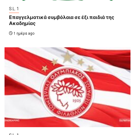
S.L. 1
Επαγγελματικά συμβόλαια σε έξι παιδιά της
Ακαδημίας
1 ημέρα ago