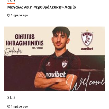
S.L. 1
Μεγαλώνει η «ερυθρόλευκη» Λαμία
1 ημέρα ago
S.L. 2
1 ημέρα ago