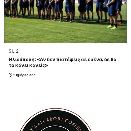
S.L. 2
Ηλιούπολη: «Αν δεν πιστέψεις σε εσένα, δε θα
το κάνει κανείς»
2 ημέρες ago