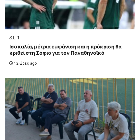
S.L. 1
Ισοπαλία, μέτρια εμφάνιση και η πρόκριση θα
κριθεί στη Σόφια για τον Παναθηναϊκό
12 ώρες ago