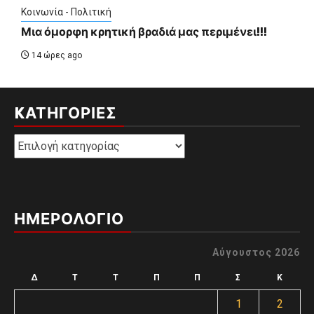
Κοινωνία - Πολιτική
Μια όμορφη κρητική βραδιά μας περιμένει!!!
14 ώρες ago
KΑΤΗΓΟΡΊΕΣ
Kατηγορίες
ΗΜΕΡΟΛΟΓΙΟ
Αύγουστος 2026
Δ
Τ
Τ
Π
Π
Σ
Κ
1
2