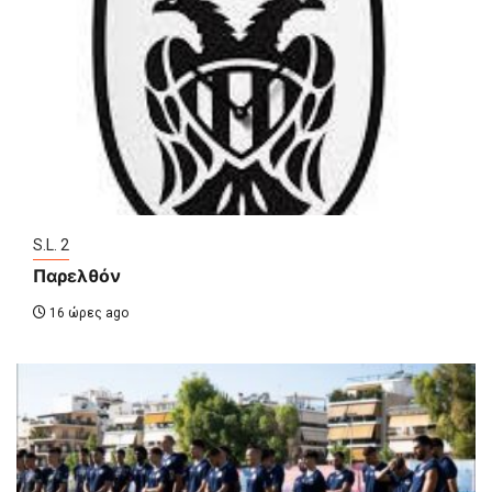
S.L. 2
Παρελθόν
16 ώρες ago