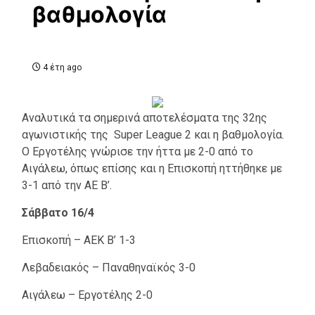
βαθμολογία
4 έτη ago
Αναλυτικά τα σημερινά αποτελέσματα της 32ης
αγωνιστικής της Super League 2 και η βαθμολογία.
Ο Εργοτέλης γνώρισε την ήττα με 2-0 από το
Αιγάλεω, όπως επίσης και η Επισκοπή ηττήθηκε με
3-1 από την ΑΕ Β’.
Σάββατο 16/4
Επισκοπή – ΑΕΚ Β’ 1-3
Λεβαδειακός – Παναθηναϊκός 3-0
Αιγάλεω – Εργοτέλης 2-0