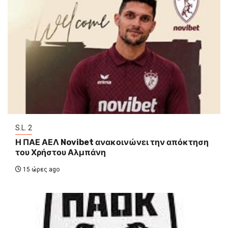
S.L. 2
Η ΠΑΕ ΑΕΛ Novibet ανακοινώνει την απόκτηση
του Χρήστου Αλμπάνη
15 ώρες ago