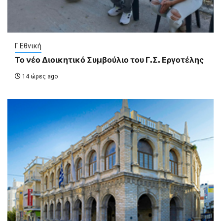
Γ Εθνική
Το νέο Διοικητικό Συμβούλιο του Γ.Σ. Εργοτέλης
14 ώρες ago