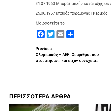
31.07.1960 Μπαράζ απλής κατάταξης σε 
25.06.1967 μπαράζ παραμονής Πιερικός 
Μοιραστείτε το:
Facebook
Twitter
Email
Μοιραστε
Continue
Previous
Ολυμπιακός – ΑΕΚ: Οι αριθμοί που
Reading
σταμάτησαν… και είχαν συνέχεια…
ΠΕΡΙΣΣΟΤΕΡΑ ΑΡΘΡΑ