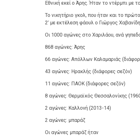
Εθνική εκεί ο Άρης. Ήταν το ντέρμπι με τ
Το νικητήριο γκολ, που ήταν και το πρώτο
2’ με εκτέλεση φάουλ ο Γιώργος Χαβανί
Οι 1000 αγώνες στο Χαριλάου, ανά γηπεδ
868 αγώνες: Άρης
66 αγώνες: Απόλλων Καλαμαριάς (διάφορ
43 αγώνες: Ηρακλής (διάφορες σεζόν)
11 αγώνες: ΠΑΟΚ (διάφορες σεζόν)
8 αγώνες: Θερμαϊκός Θεσσαλονίκης (196
2 αγώνες: Καλλονή (2013-14)
2 αγώνες: μπαράζ
Οι αγώνες μπαράζ ήταν