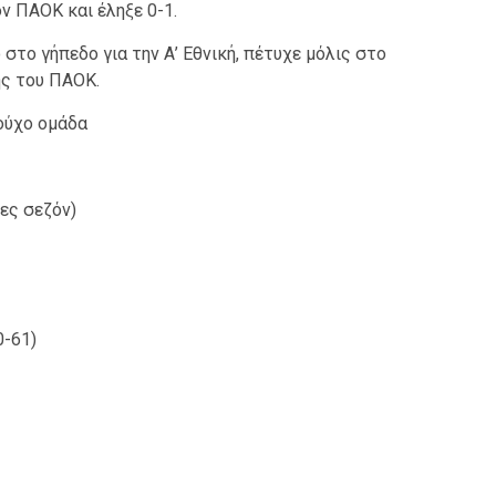
ον ΠΑΟΚ και έληξε 0-1.
 στο γήπεδο για την Α’ Εθνική, πέτυχε μόλις στο
δης του ΠΑΟΚ.
ούχο ομάδα
ες σεζόν)
0-61)