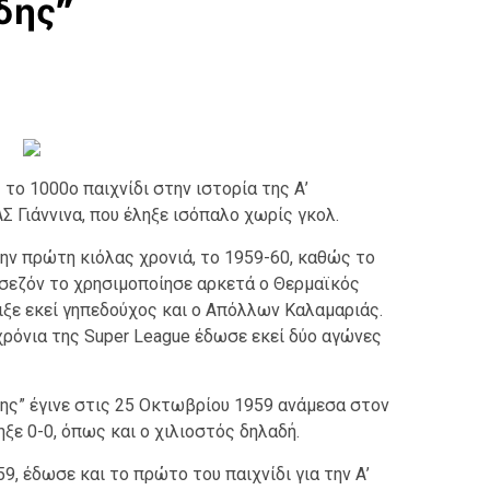
δης”
 το 1000ο παιχνίδι στην ιστορία της Α’
Σ Γιάννινα, που έληξε ισόπαλο χωρίς γκολ.
ην πρώτη κιόλας χρονιά, το 1959-60, καθώς το
η σεζόν το χρησιμοποίησε αρκετά ο Θερμαϊκός
ξε εκεί γηπεδούχος και ο Απόλλων Καλαμαριάς.
χρόνια της Super League έδωσε εκεί δύο αγώνες
ης” έγινε στις 25 Οκτωβρίου 1959 ανάμεσα στον
ξε 0-0, όπως και ο χιλιοστός δηλαδή.
9, έδωσε και το πρώτο του παιχνίδι για την Α’