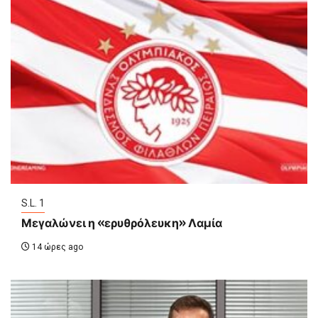
S.L. 1
Μεγαλώνει η «ερυθρόλευκη» Λαμία
14 ώρες ago