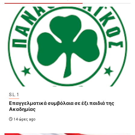
S.L. 1
Επαγγελματικά συμβόλαια σε έξι παιδιά της
Ακαδημίας
14 ώρες ago