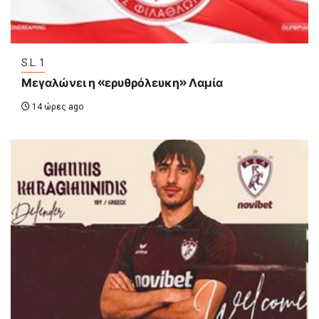
S.L. 1
Μεγαλώνει η «ερυθρόλευκη» Λαμία
14 ώρες ago