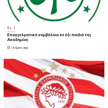
S.L. 1
Επαγγελματικά συμβόλαια σε έξι παιδιά της
Ακαδημίας
14 ώρες ago