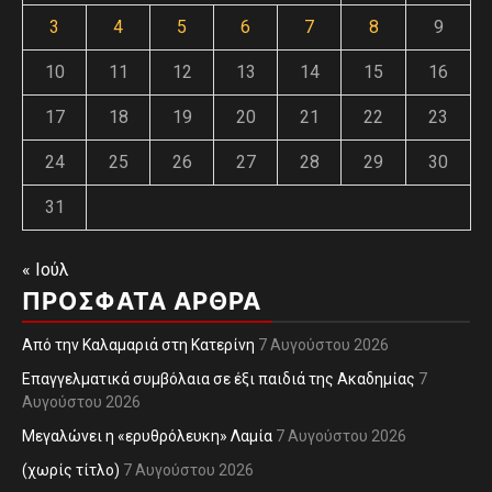
3
4
5
6
7
8
9
10
11
12
13
14
15
16
17
18
19
20
21
22
23
24
25
26
27
28
29
30
31
« Ιούλ
ΠΡΌΣΦΑΤΑ ΆΡΘΡΑ
Από την Καλαμαριά στη Κατερίνη
7 Αυγούστου 2026
Επαγγελματικά συμβόλαια σε έξι παιδιά της Ακαδημίας
7
Αυγούστου 2026
Μεγαλώνει η «ερυθρόλευκη» Λαμία
7 Αυγούστου 2026
(χωρίς τίτλο)
7 Αυγούστου 2026