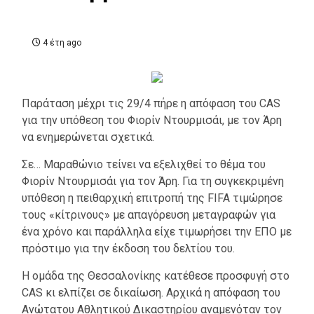
4 έτη ago
Παράταση μέχρι τις 29/4 πήρε η απόφαση του CAS
για την υπόθεση του Φιορίν Ντουρμισάι, με τον Άρη
να ενημερώνεται σχετικά.
Σε… Μαραθώνιο τείνει να εξελιχθεί το θέμα του
Φιορίν Ντουρμισάι για τον Άρη. Για τη συγκεκριμένη
υπόθεση η πειθαρχική επιτροπή της FIFA τιμώρησε
τους «κίτρινους» με απαγόρευση μεταγραφών για
ένα χρόνο και παράλληλα είχε τιμωρήσει την ΕΠΟ με
πρόστιμο για την έκδοση του δελτίου του.
Η ομάδα της Θεσσαλονίκης κατέθεσε προσφυγή στο
CAS κι ελπίζει σε δικαίωση. Αρχικά η απόφαση του
Ανώτατου Αθλητικού Δικαστηρίου αναμενόταν τον