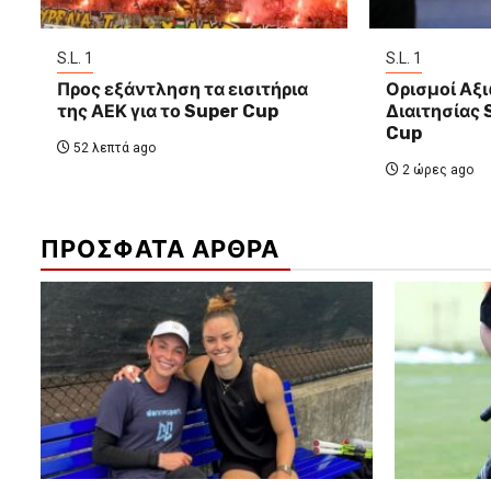
S.L. 1
S.L. 1
Προς εξάντληση τα εισιτήρια
Ορισμοί Αξ
της ΑΕΚ για το Super Cup
Διαιτησίας
Cup
52 λεπτά ago
2 ώρες ago
ΠΡΟΣΦΑΤΑ ΑΡΘΡΑ