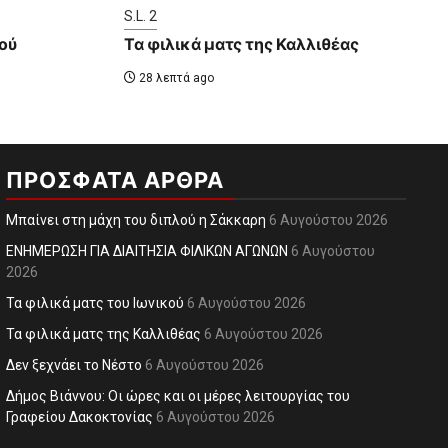
S.L. 2
κού
Τα φιλικά ματς της Καλλιθέας
28 λεπτά ago
ΠΡΌΣΦΑΤΑ ΆΡΘΡΑ
Μπαίνει στη μάχη του διπλού η Σάκκαρη
6 Αυγούστου 2026
ΕΝΗΜΕΡΩΣΗ ΓΙΑ ΔΙΑΙΤΗΣΙΑ ΦΙΛΙΚΩΝ ΑΓΩΝΩΝ
6 Αυγούστου
2026
Τα φιλικά ματς του Ιωνικού
6 Αυγούστου 2026
Τα φιλικά ματς της Καλλιθέας
6 Αυγούστου 2026
Δεν ξεχνάει το Νέστο
6 Αυγούστου 2026
Δήμος Βιάννου: Οι ώρες και οι μέρες λειτουργίας του
Γραφείου Δακοκτονίας
6 Αυγούστου 2026