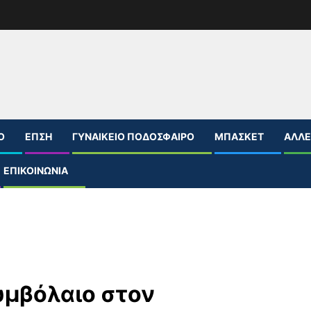
Ο
ΕΠΣΗ
ΓΥΝΑΙΚΕΊΟ ΠΟΔΌΣΦΑΙΡΟ
ΜΠΆΣΚΕΤ
ΆΛΛΕ
ΕΠΙΚΟΙΝΩΝΊΑ
υμβόλαιο στον