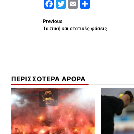
Facebook
Twitter
Email
Μοιραστε
Continue
Previous
Τακτική και στατικές φάσεις
Reading
ΠΕΡΙΣΣΟΤΕΡΑ ΑΡΘΡΑ