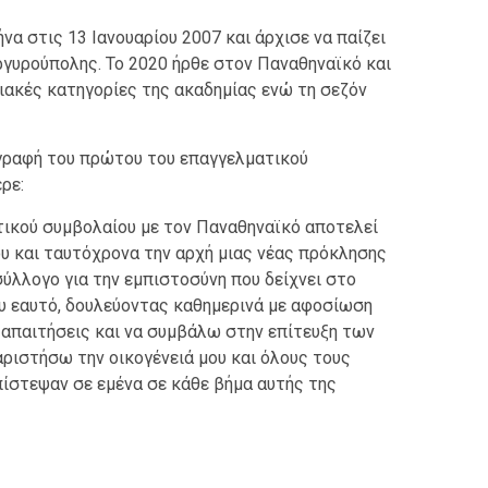
να στις 13 Ιανουαρίου 2007 και άρχισε να παίζει
ργυρούπολης. Το 2020 ήρθε στον Παναθηναϊκό και
κιακές κατηγορίες της ακαδημίας ενώ τη σεζόν
γραφή του πρώτου του επαγγελματικού
ρε:
ικού συμβολαίου με τον Παναθηναϊκό αποτελεί
υ και ταυτόχρονα την αρχή μιας νέας πρόκλησης
ύλλογο για την εμπιστοσύνη που δείχνει στο
 εαυτό, δουλεύοντας καθημερινά με αφοσίωση
 απαιτήσεις και να συμβάλω στην επίτευξη των
ριστήσω την οικογένειά μου και όλους τους
ίστεψαν σε εμένα σε κάθε βήμα αυτής της