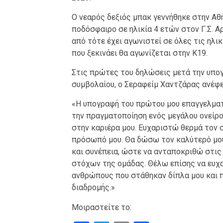
Ο νεαρός δεξιός μπακ γεννήθηκε στην Αθή
ποδόσφαιρο σε ηλικία 4 ετών στον Γ.Σ. Α
από τότε έχει αγωνιστεί σε όλες τις ηλι
που ξεκινάει θα αγωνίζεται στην Κ19.
Στις πρώτες του δηλώσεις μετά την υπο
συμβολαίου, ο Σεραφείμ Χαντζάρας ανέφε
«Η υπογραφή του πρώτου μου επαγγελματ
την πραγματοποίηση ενός μεγάλου ονείρο
στην καριέρα μου. Ευχαριστώ θερμά τον σ
πρόσωπό μου. Θα δώσω τον καλύτερό μου
και συνέπεια, ώστε να ανταποκριθώ στις
στόχων της ομάδας. Θέλω επίσης να ευχα
ανθρώπους που στάθηκαν δίπλα μου και π
διαδρομής.»
Μοιραστείτε το: