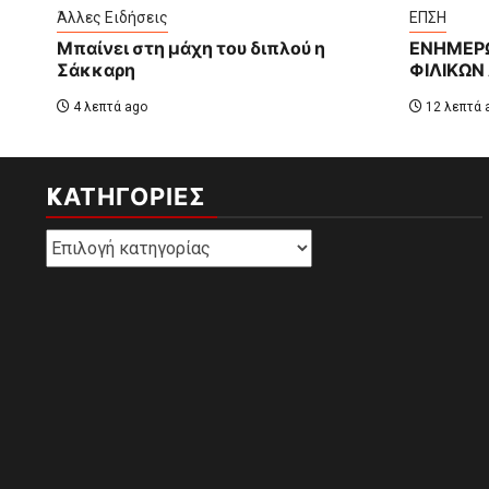
Άλλες Ειδήσεις
ΕΠΣΗ
Μπαίνει στη μάχη του διπλού η
ΕΝΗΜΕΡΩ
Σάκκαρη
ΦΙΛΙΚΩΝ
4 λεπτά ago
12 λεπτά 
KΑΤΗΓΟΡΊΕΣ
Kατηγορίες