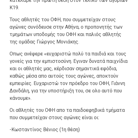
κατέλαβε την πρώτη θέση στον τελικό των αγοριών
Κ19.
Τους αθλητές του ΟΦΗ, που συμμετείχαν στους
αγώνες συνόδευσε στην Αθήνα, ο προπονητής των
τμημάτων υποδομής του ΟΦΗ και παλιός αθλητής
της ομάδας Γιώργος Μονιάκης.
Οπως ανέφερε «ευχαριστώ πολύ τα παιδιά και τους
γονείς για την εμπιστοσύνη. Εγιναν δυνατά παιχνίδια
και οι αθλητές μας, κέρδισαν σημαντικά εφόδια,
καθώς μέσα απο αυτούς τους αγώνες, αποκτούν
εμπειρίες. Ευχαριστώ τον πρόεδρο του ΟΦΗ, Γιάννη
Δανδάλη, για την υποστήριξη του, σε ολο αυτό που
κάνουμε».
Οι αθλητές του ΟΦΗ απο τα παιδοεφηβικά τμήματα
που συμμετείχαν στους αγώνες είναι οι:
-Κωσταντίνος Βένιος (1η θέση)