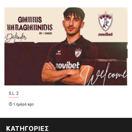
S.L. 2
1 ημέρα ago
KΑΤΗΓΟΡΊΕΣ