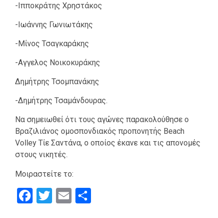
-Ιπποκράτης Χρηστάκος
-Ιωάννης Γωνιωτάκης
-Μίνος Τσαγκαράκης
-Αγγελος Νοικοκυράκης
Δημήτρης Τσομπανάκης
-Δημήτρης Τσαμάνδουρας.
Να σημειωθεί ότι τους αγώνες παρακολούθησε ο
Βραζιλιάνος ομοσπονδιακός προπονητής Beach
Volley Τίε Σαντάνα, o οποίος έκανε και τις απονομές
στους νικητές.
Μοιραστείτε το:
Facebook
Twitter
Email
Μοιραστείτε