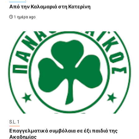
Από την Καλαμαριά στη Κατερίνη
1 ημέρα ago
S.L. 1
Επαγγελματικά συμβόλαια σε έξι παιδιά της
Ακαδημίας