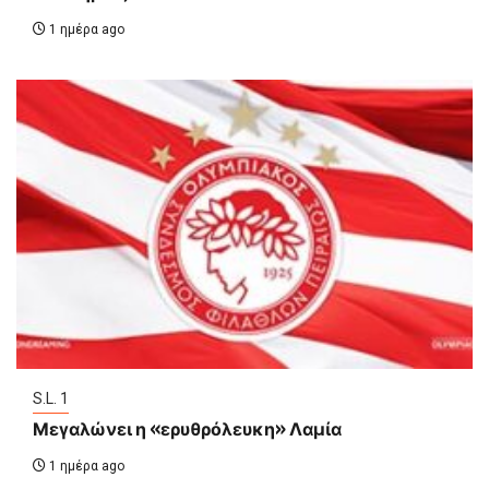
1 ημέρα ago
S.L. 1
Μεγαλώνει η «ερυθρόλευκη» Λαμία
1 ημέρα ago