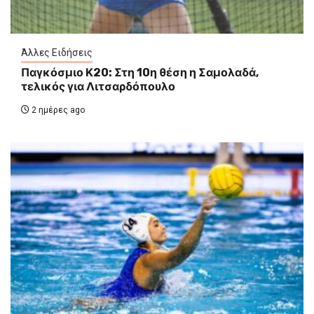
Άλλες Ειδήσεις
Παγκόσμιο Κ20: Στη 10η θέση η Σαμολαδά,
τελικός για Λιτσαρδόπουλο
2 ημέρες ago