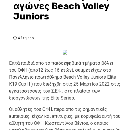
αγώνες Βeach Volley
Juniors
4 έτη ago
Επτά παιδιά απο τα παιδοεφηβικά τμήματα βόλει
του ΟΦΗ (απο12 έως 16 ετών), συμμετείχαν στο
Πανελλήνιο πρωτάθλημα Beach Volley Juniors Elite
Κ19 Cup II ) που διεξήχθη στις 25 Μαρτίου 2022 στις
εγκαταστάσεις του Σ.Ε.Φ., στο πλαίσιο των
διοργανώσεων της Elite Series.
Οι αθλητές του ΟΦΗ, πέρα απο τις σημαντικές
εμπειρίες, είχαν και επιτυχίες, με κορυφαία αυτή του
αθλητή του ΟΦΗ Κωσταντίνου Βένιου, ο οποίος