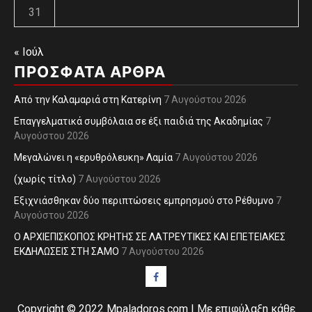
31
« Ιούλ
ΠΡΌΣΦΑΤΑ ΆΡΘΡΑ
Από την Καλαμαριά στη Κατερίνη
7 Αυγούστου 2026
Επαγγελματικά συμβόλαια σε έξι παιδιά της Ακαδημίας
7
Αυγούστου 2026
Μεγαλώνει η «ερυθρόλευκη» Λαμία
7 Αυγούστου 2026
(χωρίς τίτλο)
7 Αυγούστου 2026
Εξιχνιάσθηκαν δύο περιπτώσεις εμπρησμού στο Ρέθυμνο
7
Αυγούστου 2026
Ο ΑΡΧΙΕΠΙΣΚΟΠΟΣ ΚΡΗΤΗΣ ΣΕ ΛΑΤΡΕΥΤΙΚΕΣ ΚΑΙ ΕΠΕΤΕΙΑΚΕΣ
ΕΚΔΗΛΩΣΕΙΣ ΣΤΗ ΣΑΜΟ
7 Αυγούστου 2026
Facebook
Copyright © 2022 Mpaladoros.com | Με επιφύλαξη κάθε