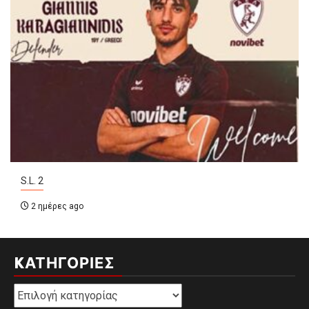
S.L. 2
2 ημέρες ago
KΑΤΗΓΟΡΊΕΣ
Kατηγορίες