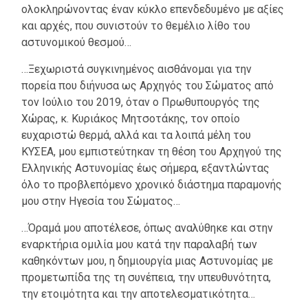
ολοκληρώνοντας έναν κύκλο επενδεδυμένο με αξίες
και αρχές, που συνιστούν το θεμέλιο λίθο του
αστυνομικού θεσμού…
…Ξεχωριστά συγκινημένος αισθάνομαι για την
πορεία που διήνυσα ως Αρχηγός του Σώματος από
τον Ιούλιο του 2019, όταν ο Πρωθυπουργός της
Χώρας, κ. Κυριάκος Μητσοτάκης, τον οποίο
ευχαριστώ θερμά, αλλά και τα λοιπά μέλη του
ΚΥΣΕΑ, μου εμπιστεύτηκαν τη θέση του Αρχηγού της
Ελληνικής Αστυνομίας έως σήμερα, εξαντλώντας
όλο το προβλεπόμενο χρονικό διάστημα παραμονής
μου στην Ηγεσία του Σώματος…
…Όραμά μου αποτέλεσε, όπως αναλύθηκε και στην
εναρκτήρια ομιλία μου κατά την παραλαβή των
καθηκόντων μου, η δημιουργία μιας Αστυνομίας με
προμετωπίδα της τη συνέπεια, την υπευθυνότητα,
την ετοιμότητα και την αποτελεσματικότητα…