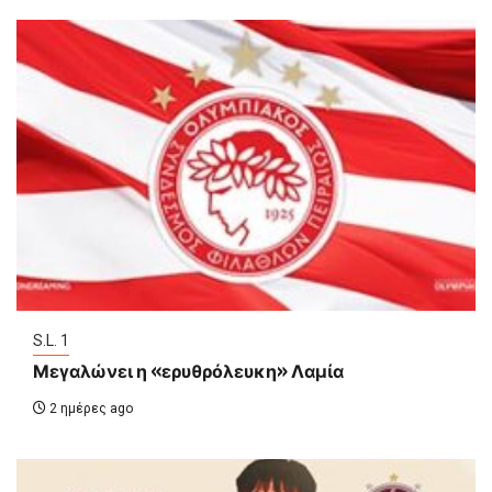
S.L. 1
Μεγαλώνει η «ερυθρόλευκη» Λαμία
2 ημέρες ago