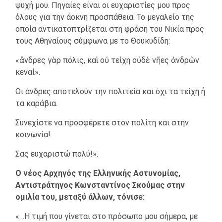
ψυχή μου. Πηγαίες είναι οι ευχαριστίες μου προς
όλους για την άοκνη προσπάθεια. Το μεγαλείο της
οποία αντικατοπτρίζεται στη φράση του Νικία προς
τους Αθηναίους σύμφωνα με το Θουκυδίδη:
«ἄνδρες γὰρ πόλις, καὶ οὐ τείχη οὐδὲ νῆες ἀνδρῶν
κεναί».
Οι άνδρες αποτελούν την πολιτεία και όχι τα τείχη ή
τα καράβια.
Συνεχίστε να προσφέρετε στον πολίτη και στην
κοινωνία!
Σας ευχαριστώ πολύ!».
Ο νέος Αρχηγός της Ελληνικής Αστυνομίας,
Αντιστράτηγος Κωνσταντίνος Σκούμας στην
ομιλία του, μεταξύ άλλων, τόνισε:
«…Η τιμή που γίνεται στο πρόσωπο μου σήμερα, με