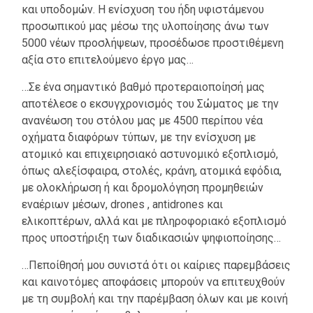
και υποδομών. Η ενίσχυση του ήδη υφιστάμενου
προσωπικού μας μέσω της υλοποίησης άνω των
5000 νέων προσλήψεων, προσέδωσε προστιθέμενη
αξία στο επιτελούμενο έργο μας…
…Σε ένα σημαντικό βαθμό προτεραιοποίησή μας
αποτέλεσε ο εκσυγχρονισμός του Σώματος με την
ανανέωση του στόλου μας με 4500 περίπου νέα
οχήματα διαφόρων τύπων, με την ενίσχυση με
ατομικό και επιχειρησιακό αστυνομικό εξοπλισμό,
όπως αλεξίσφαιρα, στολές, κράνη, ατομικά εφόδια,
με ολοκλήρωση ή και δρομολόγηση προμηθειών
εναέριων μέσων, drones , antidrones και
ελικοπτέρων, αλλά και με πληροφοριακό εξοπλισμό
προς υποστήριξη των διαδικασιών ψηφιοποίησης…
…Πεποίθησή μου συνιστά ότι οι καίριες παρεμβάσεις
και καινοτόμες αποφάσεις μπορούν να επιτευχθούν
με τη συμβολή και την παρέμβαση όλων και με κοινή