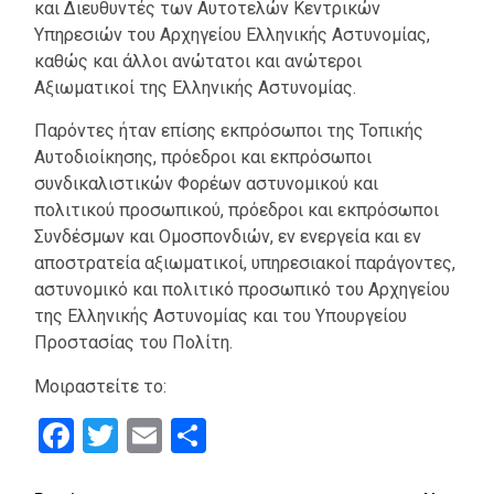
και Διευθυντές των Αυτοτελών Κεντρικών
Υπηρεσιών του Αρχηγείου Ελληνικής Αστυνομίας,
καθώς και άλλοι ανώτατοι και ανώτεροι
Αξιωματικοί της Ελληνικής Αστυνομίας.
Παρόντες ήταν επίσης εκπρόσωποι της Τοπικής
Αυτοδιοίκησης, πρόεδροι και εκπρόσωποι
συνδικαλιστικών Φορέων αστυνομικού και
πολιτικού προσωπικού, πρόεδροι και εκπρόσωποι
Συνδέσμων και Ομοσπονδιών, εν ενεργεία και εν
αποστρατεία αξιωματικοί, υπηρεσιακοί παράγοντες,
αστυνομικό και πολιτικό προσωπικό του Αρχηγείου
της Ελληνικής Αστυνομίας και του Υπουργείου
Προστασίας του Πολίτη.
Μοιραστείτε το:
Facebook
Twitter
Email
Μοιραστείτε