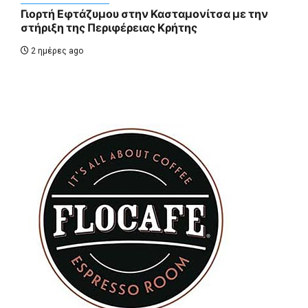
Γιορτή Εφτάζυμου στην Κασταμονίτσα με την
στήριξη της Περιφέρειας Κρήτης
2 ημέρες ago