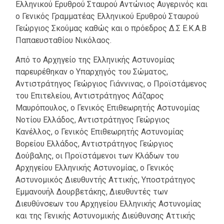
Ελληνικού Ερυθρού Σταυρού Αντώνιος Αυγερινός και
ο Γενικός Γραμματέας Ελληνικού Ερυθρού Σταυρού
Γεώργιος Σκούμας καθώς και ο πρόεδρος Δ.Σ Ε.Κ.Α.Β
Παπαευσταθίου Νικόλαος.
Από το Αρχηγείο της Ελληνικής Αστυνομίας
παρευρέθηκαν ο Υπαρχηγός του Σώματος,
Αντιστράτηγος Γεώργιος Γιάννινας, ο Προϊστάμενος
του Επιτελείου, Αντιστράτηγος Λάζαρος
Μαυρόπουλος, ο Γενικός Επιθεωρητής Αστυνομίας
Νοτίου Ελλάδος, Αντιστράτηγος Γεώργιος
Κανέλλος, ο Γενικός Επιθεωρητής Αστυνομίας
Βορείου Ελλάδος, Αντιστράτηγος Γεώργιος
Δούβαλης, οι Προϊστάμενοι των Κλάδων του
Αρχηγείου Ελληνικής Αστυνομίας, ο Γενικός
Αστυνομικός Διευθυντής Αττικής, Υποστράτηγος
Εμμανουήλ Δουρβετάκης, Διευθυντές των
Διευθύνσεων του Αρχηγείου Ελληνικής Αστυνομίας
και της Γενικής Αστυνομικής Διεύθυνσης Αττικής