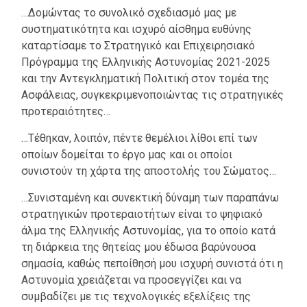
…Δομώντας το συνολικό σχεδιασμό μας με
συστηματικότητα και ισχυρό αίσθημα ευθύνης
καταρτίσαμε το Στρατηγικό και Επιχειρησιακό
Πρόγραμμα της Ελληνικής Αστυνομίας 2021-2025
και την Αντεγκληματική Πολιτική στον τομέα της
Ασφάλειας, συγκεκριμενοποιώντας τις στρατηγικές
προτεραιότητες…
…Τέθηκαν, λοιπόν, πέντε θεμέλιοι λίθοι επί των
οποίων δομείται το έργο μας και οι οποίοι
συνιστούν τη χάρτα της αποστολής του Σώματος…
…Συνισταμένη και συνεκτική δύναμη των παραπάνω
στρατηγικών προτεραιοτήτων είναι το ψηφιακό
άλμα της Ελληνικής Αστυνομίας, για το οποίο κατά
τη διάρκεια της θητείας μου έδωσα βαρύνουσα
σημασία, καθώς πεποίθησή μου ισχυρή συνιστά ότι η
Αστυνομία χρειάζεται να προσεγγίζει και να
συμβαδίζει με τις τεχνολογικές εξελίξεις της