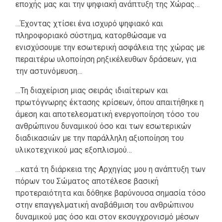
εποχής μας και την ψηφιακή ανάπτυξη της Χώρας…
…Έχοντας χτίσει ένα ισχυρό ψηφιακό και
πληροφοριακό σύστημα, κατορθώσαμε να
ενισχύσουμε την εσωτερική ασφάλεια της χώρας με
περαιτέρω υλοποίηση ρηξικέλευθων δράσεων, για
την αστυνόμευση…
…Τη διαχείριση μιας σειράς ιδιαίτερων και
πρωτόγνωρης έκτασης κρίσεων, όπου απαιτήθηκε η
άμεση και αποτελεσματική ενεργοποίηση τόσο του
ανθρώπινου δυναμικού όσο και των εσωτερικών
διαδικασιών με την παράλληλη αξιοποίηση του
υλικοτεχνικού μας εξοπλισμού…
…κατά τη διάρκεια της Αρχηγίας μου η ανάπτυξη των
πόρων του Σώματος αποτέλεσε βασική
προτεραιότητα και δόθηκε βαρύνουσα σημασία τόσο
στην επαγγελματική αναβάθμιση του ανθρώπινου
δυναμικού μας όσο και στον εκσυγχρονισμό μέσων