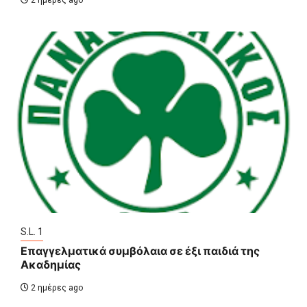
2 ημέρες ago
S.L. 1
Επαγγελματικά συμβόλαια σε έξι παιδιά της
Ακαδημίας
2 ημέρες ago