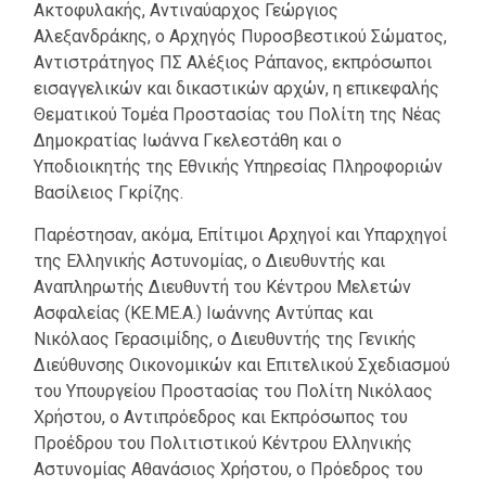
Ακτοφυλακής, Αντιναύαρχος Γεώργιος
Αλεξανδράκης, ο Αρχηγός Πυροσβεστικού Σώματος,
Αντιστράτηγος ΠΣ Αλέξιος Ράπανος, εκπρόσωποι
εισαγγελικών και δικαστικών αρχών, η επικεφαλής
Θεματικού Τομέα Προστασίας του Πολίτη της Νέας
Δημοκρατίας Ιωάννα Γκελεστάθη και ο
Υποδιοικητής της Εθνικής Υπηρεσίας Πληροφοριών
Βασίλειος Γκρίζης.
Παρέστησαν, ακόμα, Επίτιμοι Αρχηγοί και Υπαρχηγοί
της Ελληνικής Αστυνομίας, ο Διευθυντής και
Αναπληρωτής Διευθυντή του Κέντρου Μελετών
Ασφαλείας (ΚΕ.ΜΕ.Α.) Ιωάννης Αντύπας και
Νικόλαος Γερασιμίδης, ο Διευθυντής της Γενικής
Διεύθυνσης Οικονομικών και Επιτελικού Σχεδιασμού
του Υπουργείου Προστασίας του Πολίτη Νικόλαος
Χρήστου, ο Αντιπρόεδρος και Εκπρόσωπος του
Προέδρου του Πολιτιστικού Κέντρου Ελληνικής
Αστυνομίας Αθανάσιος Χρήστου, ο Πρόεδρος του