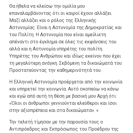
Θα ήθελα να κλείσω την ομιλία μου
επαναλαμβάνοντας ότι οι καιροί έχουν αλλάξει.
Μαζί αλλάζει και ο ρόλος της Ελληνικής
Αστυνομίας. Είναι η Αστυνομία της Δημοκρατίας και
του Πολίτη. Η Αστυνομία που είναι αμείλικτη
απέναντι στο έγκλημα σε όλες τις εκφάνσεις του
αλλά και η Αστυνομία υπηρέτης του πολίτη.
Υπηρέτης του Ανθρώπου και ιδίως εκείνου που έχει
τη μεγαλύτερη ανάγκη. Σεβόμενη τα δικαιώματά του.
Προστατεύοντας την καθημερινότητά του.
Η Ελληνική Αστυνομία προέρχεται από την κοινωνία
και υπηρετεί την κοινωνία. Αυτό σκοπεύω να κάνω
και εγώ από αυτή τη θέση με βασική μου Αρχή ότι:
«Όλοι οι άνθρωποι γεννιούνται ελεύθεροι και ίσοι
στην αξιοπρέπεια και στα δικαιώματα». »
Την τελετή τίμησαν με την παρουσία τους o
Αντιπρόεδρος και Εκπρόσωπος του Προέδρου της