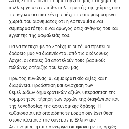
Αυτό, λοιπόν, είναι το πρωταρχικό μας Στοίχημα : η
καλλιέργεια στον κάθε πολίτη αυτής της χώρας, από
τα μεγάλα αστικά κέντρα μέχρι τα απομακρυσμένα
χωριά, του αισθήματος ότι η Αστυνομία είναι
συμπαραστάτης, είναι αρωγός στις ανάγκες του και
εγγυητής της ασφάλειάς του.
Για να πετύχουμε το Στοίχημα αυτό, θα πρέπει οι
δράσεις μας να διαπνέονται από τις ακόλουθες
Αρχές, οι οποίες θα αποτελούν τους βασικούς
πυλώνες στήριξης του έργου μας:
Πρώτος πυλώνας: οι Δημοκρατικές αξίες και η
διαφάνεια. Προάσπιση και ενίσχυση των
θεμελιωδών δημοκρατικών αξιών, υπεράσπιση της
νομιμότητας, τήρηση των αρχών της διαφάνειας και
της λογοδοσίας της αστυνομικής δράσης. Η
αυθαιρεσία υπό οποιαδήποτε μορφή δεν έχει θέση
στους κόλπους της σύγχρονης Ελληνικής
Αστυνομίας, η οποία ενεργεί σύμφωνα με τις αρχές