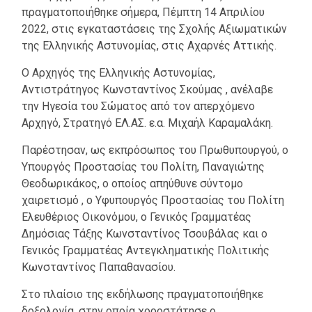
πραγματοποιήθηκε σήμερα, Πέμπτη 14 Απριλίου
2022, στις εγκαταστάσεις της Σχολής Αξιωματικών
της Ελληνικής Αστυνομίας, στις Αχαρνές Αττικής.
Ο Αρχηγός της Ελληνικής Αστυνομίας,
Αντιστράτηγος Κωνσταντίνος Σκούμας , ανέλαβε
την Ηγεσία του Σώματος από τον απερχόμενο
Αρχηγό, Στρατηγό ΕΛ.ΑΣ. ε.α. Μιχαήλ Καραμαλάκη.
Παρέστησαν, ως εκπρόσωπος του Πρωθυπουργού, ο
Υπουργός Προστασίας του Πολίτη, Παναγιώτης
Θεοδωρικάκος, ο οποίος απηύθυνε σύντομο
χαιρετισμό , ο Υφυπουργός Προστασίας του Πολίτη
Ελευθέριος Οικονόμου, ο Γενικός Γραμματέας
Δημόσιας Τάξης Κωνσταντίνος Τσουβάλας και ο
Γενικός Γραμματέας Αντεγκληματικής Πολιτικής
Κωνσταντίνος Παπαθανασίου.
Στο πλαίσιο της εκδήλωσης πραγματοποιήθηκε
δοξολογία, στην οποία χοροστάτησε ο