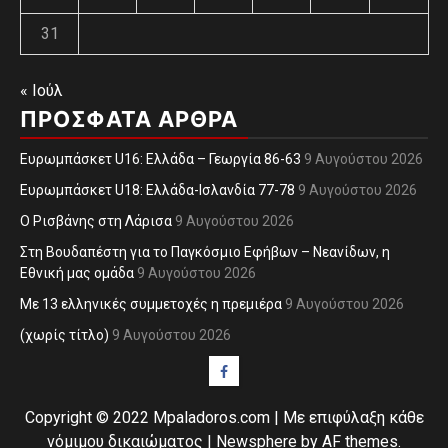
31
« Ιούλ
ΠΡΌΣΦΑΤΑ ΆΡΘΡΑ
Ευρωμπάσκετ U16: Ελλάδα – Γεωργία 86-63
9 Αυγούστου 2026
Ευρωμπάσκετ U18: Ελλάδα-Ισλανδία 77-78
9 Αυγούστου 2026
O Ρισβάνης στη Λάρισα
9 Αυγούστου 2026
Στη Βουδαπέστη για το Παγκόσμιο Εφήβων – Νεανίδων, η
Εθνική μας ομάδα
9 Αυγούστου 2026
Με 13 ελληνικές συμμετοχές η πρεμιέρα
9 Αυγούστου 2026
(χωρίς τίτλο)
9 Αυγούστου 2026
Facebook
Copyright © 2022 Mpaladoros.com | Με επιφύλαξη κάθε
νόμιμου δικαιώματος
|
Newsphere
by AF themes.