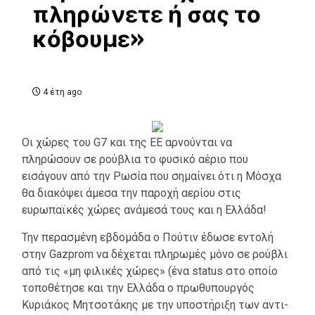
πληρώνετε ή σας το
κόβουμε»
4 έτη ago
Oι χώρες του G7 και της ΕΕ αρνούνται να
πληρώσουν σε ρούβλια το φυσικό αέριο που
εισάγουν από την Ρωσία που σημαίνει ότι η Μόσχα
θα διακόψει άμεσα την παροχή αερίου στις
ευρωπαϊκές χώρες ανάμεσά τους και η Ελλάδα!
Την περασμένη εβδομάδα ο Πούτιν έδωσε εντολή
στην Gazprom να δέχεται πληρωμές μόνο σε ρούβλι
από τις «μη φιλικές χώρες» (ένα status στο οποίο
τοποθέτησε και την Ελλάδα ο πρωθυπουργός
Κυριάκος Μητσοτάκης με την υποστήριξη των αντι-