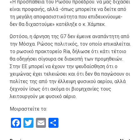
«Η προσπάθεια του Ρώσου προέδρου. να μας διχάσει
είναι προφανής, αλλά -όπως μπορείτε να δείτε από
τη μεγάλη αποφασιστικότητα που επιδεικνύουμε-
δεν θα διχαστούμε» κατέληξε ο κ. Χάμπεκ.
Ωστόσο, η άρνηση της G7 δεν έμεινε αναπάντητη από
την Μόσχα. Ρώσος πολιτικός, τον οποίο επικαλείται
το ρωσικό πρακτορείο Ria, δήλωσε ότι κάτι τέτοιο
θα οδηγήσει σίγουρα σε διακοπή των προμηθειών.
Στην ΕΕ μπορεί να έχουν την ψευδαίσθηση ότι ο
χειμώνας έχει τελειώσει και ότι δεν θα παγώσουν οι
πολίτες της από την έλλειψη φυσικού αερίου, αλλά
ξεχνούν ίσως ότι ακόμα οι βιομηχανίες τους
λειτουργούν με φυσικό αέριο.
Μοιραστείτε το:
Facebook
Twitter
Email
Μοιραστείτε