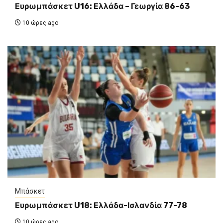
Ευρωμπάσκετ U16: Ελλάδα – Γεωργία 86-63
10 ώρες ago
Μπάσκετ
Ευρωμπάσκετ U18: Ελλάδα-Ισλανδία 77-78
10 ώρες ago