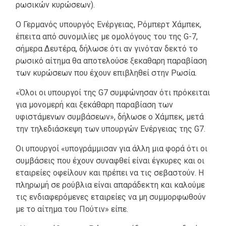
ρωσικών κυρώσεων).
Ο Γερμανός υπουργός Ενέργειας, Ρόμπερτ Χάμπεκ,
έπειτα από συνομιλίες με ομολόγους του της G-7,
σήμερα Δευτέρα, δήλωσε ότι αν γινόταν δεκτό το
ρωσικό αίτημα θα αποτελούσε ξεκαθαρη παραβίαση
των κυρώσεων που έχουν επιβληθεί στην Ρωσία.
«Όλοι οι υπουργοί της G7 συμφώνησαν ότι πρόκειται
για μονομερή και ξεκάθαρη παραβίαση των
υφιστάμενων συμβάσεων», δήλωσε ο Χάμπεκ, μετά
την τηλεδιάσκεψη των υπουργών Ενέργειας της G7.
Οι υπουργοί «υπογράμμισαν για άλλη μια φορά ότι οι
συμβάσεις που έχουν συναφθεί είναι έγκυρες και οι
εταιρείες οφείλουν και πρέπει να τις σεβαστούν. Η
πληρωμή σε ρούβλια είναι απαράδεκτη και καλούμε
τις ενδιαφερόμενες εταιρείες να μη συμμορφωθούν
με το αίτημα του Πούτιν» είπε.