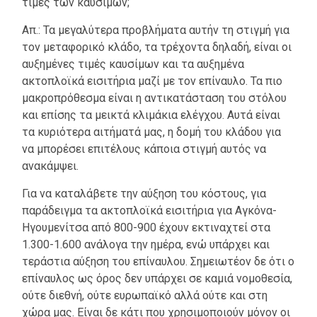
τιμές των καυσίμων;
Απ.: Τα μεγαλύτερα προβλήματα αυτήν τη στιγμή για
τον μεταφορικό κλάδο, τα τρέχοντα δηλαδή, είναι οι
αυξημένες τιμές καυσίμων και τα αυξημένα
ακτοπλοϊκά εισιτήρια μαζί με τον επίναυλο. Τα πιο
μακροπρόθεσμα είναι η αντικατάσταση του στόλου
και επίσης τα μεικτά κλιμάκια ελέγχου. Αυτά είναι
τα κυριότερα αιτήματά μας, η δομή του κλάδου για
να μπορέσει επιτέλους κάποια στιγμή αυτός να
ανακάμψει.
Για να καταλάβετε την αύξηση του κόστους, για
παράδειγμα τα ακτοπλοϊκά εισιτήρια για Αγκόνα-
Ηγουμενίτσα από 800-900 έχουν εκτιναχτεί στα
1.300-1.600 ανάλογα την ημέρα, ενώ υπάρχει και
τεράστια αύξηση του επίναυλου. Σημειωτέον δε ότι ο
επίναυλος ως όρος δεν υπάρχει σε καμιά νομοθεσία,
ούτε διεθνή, ούτε ευρωπαϊκό αλλά ούτε και στη
χώρα μας. Είναι δε κάτι που χρησιμοποιούν μόνον οι