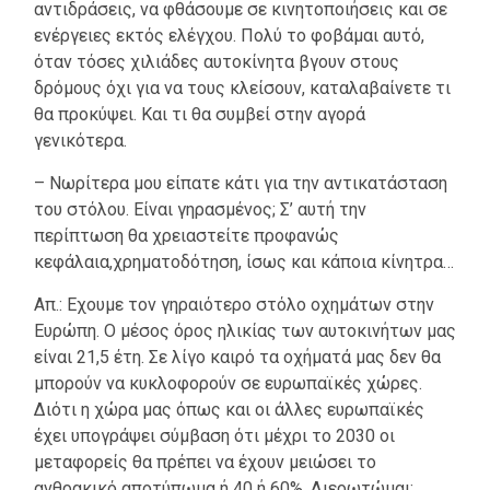
αντιδράσεις, να φθάσουμε σε κινητοποιήσεις και σε
ενέργειες εκτός ελέγχου. Πολύ το φοβάμαι αυτό,
όταν τόσες χιλιάδες αυτοκίνητα βγουν στους
δρόμους όχι για να τους κλείσουν, καταλαβαίνετε τι
θα προκύψει. Και τι θα συμβεί στην αγορά
γενικότερα.
– Νωρίτερα μου είπατε κάτι για την αντικατάσταση
του στόλου. Είναι γηρασμένος; Σ’ αυτή την
περίπτωση θα χρειαστείτε προφανώς
κεφάλαια,χρηματοδότηση, ίσως και κάποια κίνητρα…
Απ.: Εχουμε τον γηραιότερο στόλο οχημάτων στην
Ευρώπη. Ο μέσος όρος ηλικίας των αυτοκινήτων μας
είναι 21,5 έτη. Σε λίγο καιρό τα οχήματά μας δεν θα
μπορούν να κυκλοφορούν σε ευρωπαϊκές χώρες.
Διότι η χώρα μας όπως και οι άλλες ευρωπαϊκές
έχει υπογράψει σύμβαση ότι μέχρι το 2030 οι
μεταφορείς θα πρέπει να έχουν μειώσει το
ανθρακικό αποτύπωμα ή 40 ή 60%. Διερωτώμαι: