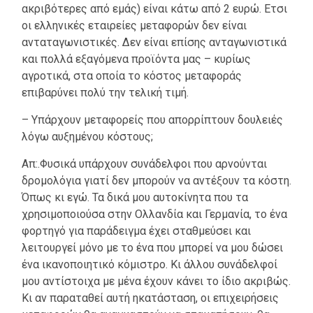
ακριβότερες από εμάς) είναι κάτω από 2 ευρώ. Ετσι
οι ελληνικές εταιρείες μεταφορών δεν είναι
ανταταγωνιστικές. Δεν είναι επίσης ανταγωνιστικά
και πολλά εξαγόμενα προϊόντα μας – κυρίως
αγροτικά, στα οποία το κόστος μεταφοράς
επιβαρύνει πολύ την τελική τιμή.
– Υπάρχουν μεταφορείς που απορρίπτουν δουλειές
λόγω αυξημένου κόστους;
Απ:.Φυσικά υπάρχουν συνάδελφοι που αρνούνται
δρομολόγια γιατί δεν μπορούν να αντέξουν τα κόστη.
Όπως κι εγώ. Τα δικά μου αυτοκίνητα που τα
χρησιμοποιούσα στην Ολλανδία και Γερμανία, το ένα
φορτηγό για παράδειγμα έχει σταθμεύσει και
λειτουργεί μόνο με το ένα που μπορεί να μου δώσει
ένα ικανοποιητικό κόμιστρο. Κι άλλου συνάδελφοί
μου αντίστοιχα με μένα έχουν κάνει το ίδιο ακριβώς.
Κι αν παραταθεί αυτή ηκατάσταση, οι επιχειρήσεις