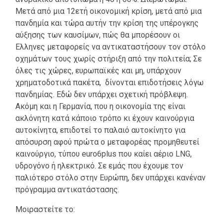
Μετά από μια 12ετή οικονομική κρίση, μετά από μια
πανδημία και τώρα αυτήν την κρίση της υπέρογκης
αύξησης των καυσίμων, πώς θα μπορέσουν οι
Ελληνες μεταφορείς να αντικαταστήσουν τον στόλο
οχημάτων τους χωρίς στήριξη από την πολιτεία; Σε
όλες τις χώρες, ευρωπαϊκές και μη, υπάρχουν
χρηματοδοτικά πακέτα, δίνονται επιδοτήσεις λόγω
πανδημίας. Εδώ δεν υπάρχει σχετική πρόβλεψη.
Ακόμη και η Γερμανία, που η οικονομία της είναι
ακλόνητη κατά κάποιο τρόπο κι έχουν καινούργια
αυτοκίνητα, επιδοτεί το παλαιό αυτοκίνητο για
απόσυρση αφού πρώτα ο μεταφορέας προμηθευτεί
καινούργιο, τύπου euro6plus που καίει αέριο LNG,
υδρογόνο ή ηλεκτρικό. Σε εμάς που έχουμε τον
παλιότερο στόλο στην Ευρώπη, δεν υπάρχει κανέναν
πρόγραμμα αντικατάστασης.
Μοιραστείτε το: