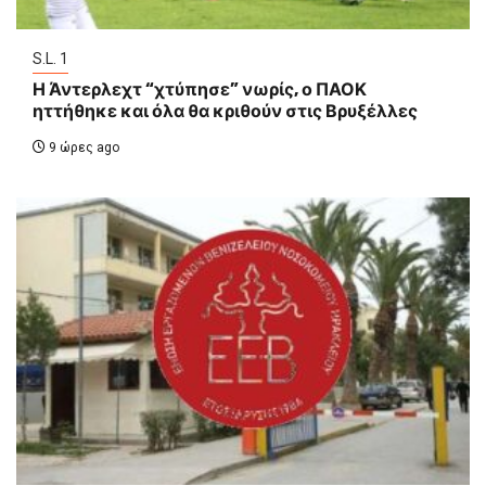
S.L. 1
Η Άντερλεχτ “χτύπησε” νωρίς, ο ΠΑΟΚ
ηττήθηκε και όλα θα κριθούν στις Βρυξέλλες
9 ώρες ago