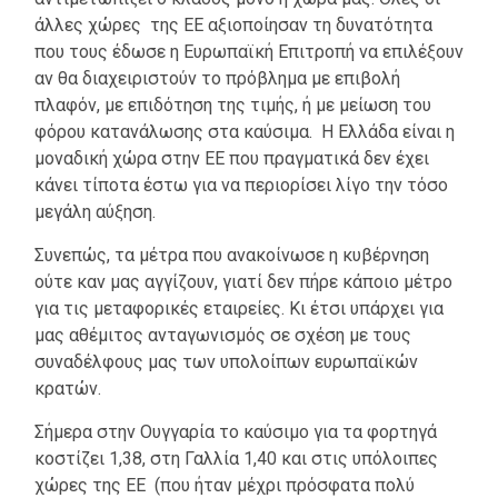
άλλες χώρες της ΕΕ αξιοποίησαν τη δυνατότητα
που τους έδωσε η Ευρωπαϊκή Επιτροπή να επιλέξουν
αν θα διαχειριστούν το πρόβλημα με επιβολή
πλαφόν, με επιδότηση της τιμής, ή με μείωση του
φόρου κατανάλωσης στα καύσιμα. Η Ελλάδα είναι η
μοναδική χώρα στην ΕΕ που πραγματικά δεν έχει
κάνει τίποτα έστω για να περιορίσει λίγο την τόσο
μεγάλη αύξηση.
Συνεπώς, τα μέτρα που ανακοίνωσε η κυβέρνηση
ούτε καν μας αγγίζουν, γιατί δεν πήρε κάποιο μέτρο
για τις μεταφορικές εταιρείες. Κι έτσι υπάρχει για
μας αθέμιτος ανταγωνισμός σε σχέση με τους
συναδέλφους μας των υπολοίπων ευρωπαϊκών
κρατών.
Σήμερα στην Ουγγαρία το καύσιμο για τα φορτηγά
κοστίζει 1,38, στη Γαλλία 1,40 και στις υπόλοιπες
χώρες της ΕΕ (που ήταν μέχρι πρόσφατα πολύ