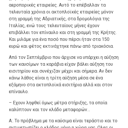
αεροπορικές εταιρείες. Αυτό το επέβαλλαν τα
τελευταία χρόνια οι ακτοπλοϊκές εταιρείες μόνον
στη γραμμή της Αδριατικής, στα δρομολόγια της
Ιταλίας, ενώ τους τελευταίους μήνες έχουν
επιβάλλει τον επίναυλο και στη γραμμή της Κρήτης.
Και μιλάμε για ένα ποσό που πέρσι ήταν στα 150
ευρώ και φέτος εκτινάχτηκε πάνω από τριακόσια.
Από τον Σεπτέμβριο που άρχισε να υπάρχει η αύξηση
των καυσίμων τα καράβια είχαν βάλει αύξηση του
εισιτηρίου και συνέχιζαν μέχρι και σήμερα. Αν δεν
κάνω λάθος είναι η τρίτη αύξηση μέσα σε ένα
εξάμηνο στα ακτοπλοϊκά εισιτήρια αλλά και στον
επίναυλο.
– Εχουν ληφθεί όμως μέτρα στήριξης, τα οποία
καλύπτουν και τον κλάδο μεταφορών…
Α:. Το πρόβλημα με τα καύσιμα είναι τεράστιο και το
αντιμετωπίζει ο κλάδος μόνο η χώρα μας. Ολες οι