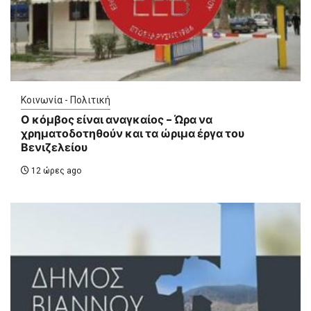
Κοινωνία - Πολιτική
Ο κόμβος είναι αναγκαίος – Ώρα να
χρηματοδοτηθούν και τα ώριμα έργα του
Βενιζελείου
12 ώρες ago