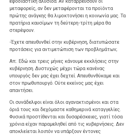
εφοδιαστική αλυσίδα. Αν καταρρεύσουν οι
μεταφορείς, αν δεν μεταφέρονται τα προϊόντα
πρώτης ανάγκης θα λιμοκτονήσει η κοινωνία μας. Τα
πρατήρια καυσίμων τη δεύτερη-τρίτη μέρα θα
στερέψουν.
-Έχετε απευθυνθεί στην κυβέρνηση, διατυπώσατε
προτάσεις για αντιμετώπιση των προβλημάτων;
Απ:. Εδώ και τρεις μήνες κάνουμε εκκλήσεις στην
κυβέρνηση. Δυστυχώς μέχρι τώρα κανένας
υπουργός δεν μας έχει δεχτεί. Απευθυνθύκαμε και
στον πρωθυπουργό. Ούτε εκείνος μας έχει
απαντήσει.
Οι συνάδελφοι είναι όλοι αγανακτισμένοι και στα
όριά τους και δεχόμαστε καθημερινά καταγγελίες.
Φυσικά προστίθενται και δυσαρέσκειες, γιατί τόσα
χρόνια είχαν παραμεληθεί από τις κυβερνήσεις. Δεν
αποκλείεται λοιπόν να υπάρξουν έντονες