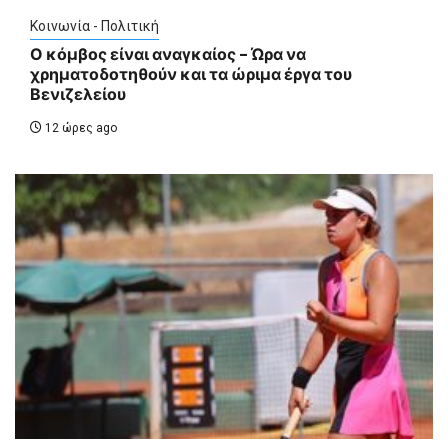
Κοινωνία - Πολιτική
Ο κόμβος είναι αναγκαίος – Ώρα να
χρηματοδοτηθούν και τα ώριμα έργα του
Βενιζελείου
12 ώρες ago