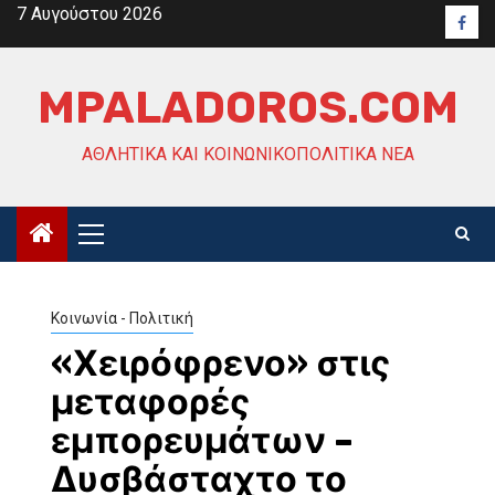
Skip
7 Αυγούστου 2026
Face
to
content
MPALADOROS.COM
ΑΘΛΗΤΙΚΆ ΚΑΙ ΚΟΙΝΩΝΙΚΟΠΟΛΙΤΙΚΆ ΝΈΑ
Primary
Menu
Κοινωνία - Πολιτική
«Χειρόφρενο» στις
μεταφορές
εμπορευμάτων –
Δυσβάσταχτο το