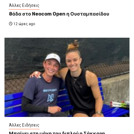
Άλλες Ειδήσεις
8άδα στο Neocom Open η Ουσταμπασίδου
12 ώρες ago
Άλλες Ειδήσεις
Μπαίνει στη μάχη του διπλού η Σάκκαρη