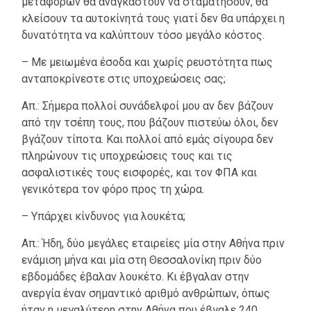
μεταφορών θα αναγκαστούν να σταματήσουν, θα
κλείσουν τα αυτοκίνητά τους γιατί δεν θα υπάρχει η
δυνατότητα να καλύπτουν τόσο μεγάλο κόστος.
– Με μειωμένα έσοδα και χωρίς ρευστότητα πως
ανταποκρίνεστε στις υποχρεώσεις σας;
Απ.: Σήμερα πολλοί συνάδελφοί μου αν δεν βάζουν
από την τσέπη τους, που βάζουν πιστεύω όλοι, δεν
βγάζουν τίποτα. Και πολλοί από εμάς σίγουρα δεν
πληρώνουν τις υποχρεώσεις τους και τις
ασφαλιστικές τους εισφορές, και τον ΦΠΑ και
γενικότερα τον φόρο προς τη χώρα.
– Υπάρχει κίνδυνος για λουκέτα;
Απ.: Ήδη, δύο μεγάλες εταιρείες μία στην Αθήνα πριν
ενάμιση μήνα και μία στη Θεσσαλονίκη πριν δύο
εβδομάδες έβαλαν λουκέτο. Κι έβγαλαν στην
ανεργία έναν σημαντικό αριθμό ανθρώπων, όπως
ήταν η μεγαλύτερη στην Αθήνα που έβγαλε 240