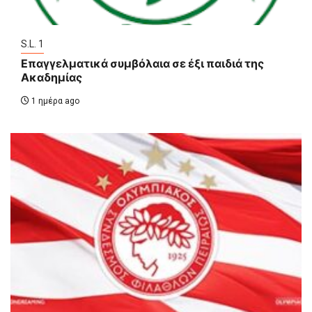
S.L. 1
Επαγγελματικά συμβόλαια σε έξι παιδιά της
Ακαδημίας
1 ημέρα ago