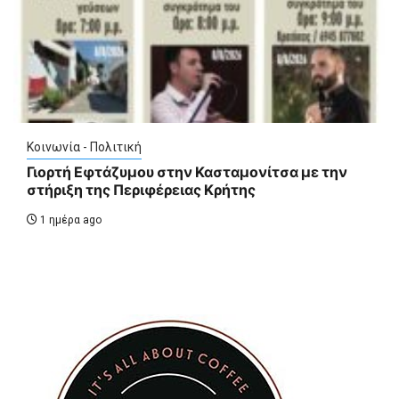
Κοινωνία - Πολιτική
Γιορτή Εφτάζυμου στην Κασταμονίτσα με την
στήριξη της Περιφέρειας Κρήτης
1 ημέρα ago