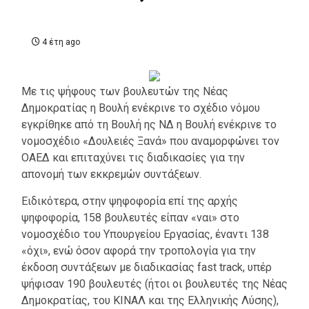
4 έτη ago
Με τις ψήφους των βουλευτών της Νέας
Δημοκρατίας η Βουλή ενέκρινε το σχέδιο νόμου
εγκρίθηκε από τη Βουλή ης ΝΔ η Βουλή ενέκρινε το
νομοσχέδιο «Δουλειές Ξανά» που αναμορφώνει τον
ΟΑΕΔ και επιταχύνει τις διαδικασίες για την
απονομή των εκκρεμών συντάξεων.
Ειδικότερα, στην ψηφοφορία επί της αρχής
ψηφοφορία, 158 βουλευτές είπαν «ναι» στο
νομοσχέδιο του Υπουργείου Εργασίας, έναντι 138
«όχι», ενώ όσον αφορά την τροπολογία για την
έκδοση συντάξεων με διαδικασίας fast track, υπέρ
ψήφισαν 190 βουλευτές (ήτοι οι βουλευτές της Νέας
Δημοκρατίας, του ΚΙΝΑΛ και της Ελληνικής Λύσης),