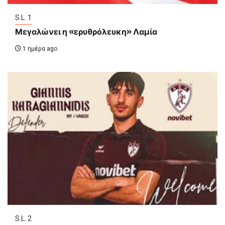
S.L. 1
Μεγαλώνει η «ερυθρόλευκη» Λαμία
1 ημέρα ago
S.L. 2