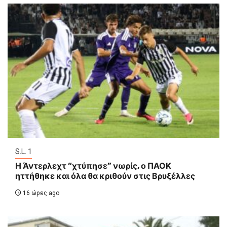
S.L. 1
Η Άντερλεχτ “χτύπησε” νωρίς, ο ΠΑΟΚ
ηττήθηκε και όλα θα κριθούν στις Βρυξέλλες
16 ώρες ago