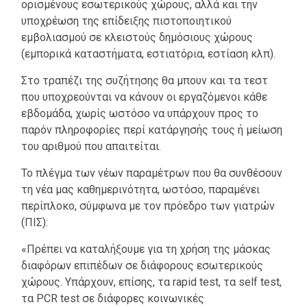
ορισμένους εσωτερικούς χώρους, αλλά και την
υποχρέωση της επίδειξης πιστοποιητικού
εμβολιασμού σε κλειστούς δημόσιους χώρους
(εμπορικά καταστήματα, εστιατόρια, εστίαση κλπ).
Στο τραπέζι της συζήτησης θα μπουν και τα τεστ
που υποχρεούνται να κάνουν οι εργαζόμενοι κάθε
εβδομάδα, χωρίς ωστόσο να υπάρχουν προς το
παρόν πληροφορίες περί κατάργησής τους ή μείωση
του αριθμού που απαιτείται.
Το πλέγμα των νέων παραμέτρων που θα συνθέσουν
τη νέα μας καθημερινότητα, ωστόσο, παραμένει
περίπλοκο, σύμφωνα με τον πρόεδρο των γιατρών
(ΠΙΣ):
«Πρέπει να καταλήξουμε για τη χρήση της μάσκας
διαφόρων επιπέδων σε διάφορους εσωτερικούς
χώρους. Υπάρχουν, επίσης, τα rapid test, τα self test,
τα PCR test σε διάφορες κοινωνικές