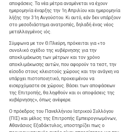
αποφάσεις. Τα νέα μέτρα αναμένεται να έχουν
ημερομηνία έναρξης την 1η Απριλίου και ημερομηνία
λήξης την 31η Αυγούστου. Κι αυτό, εάν δεν υπάρξουν
στο μεσοδιάστημα ανατροπές, δηλαδή ένας νέος
μεταλλαγμένος ιός.
Σύμφωνα με τον Θ.Πλεύρη, πρόκειται για «το
συνολικό σχέδιο της κυβέρνησης για την
αποκλιμάκωση των μέτρων και τον χρόνο
αποκλιμάκωσης αυτών, που αφορούν τα τεστ, την
είσοδο στους κλειστούς χώρους και την ανάγκη να
υπάρχει πιστοποιητικό, προκειμένου να
εισερχόμαστε σε χώρους. Βάσει των αποφάσεων
της Επιτροπής, θα ληφθούν και οι αποφάσεις της
κυβέρνησης», όπως ανέφερε.
Ο πρόεδρος του Πανελλήνιου Ιατρικού Συλλόγου
(ΠΙΣ) και μέλος της Επιτροπής Εμπειρογνωμόνων,
Αθανάσιος Εξαδάκτυλος, υποστηρίζει πως ο