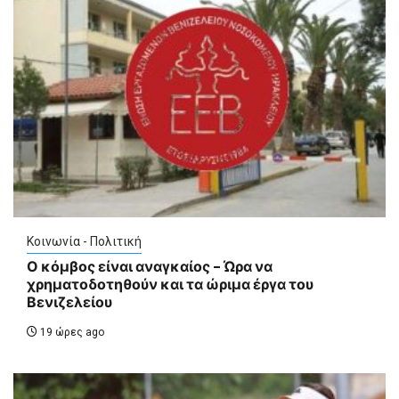
Κοινωνία - Πολιτική
Ο κόμβος είναι αναγκαίος – Ώρα να
χρηματοδοτηθούν και τα ώριμα έργα του
Βενιζελείου
19 ώρες ago