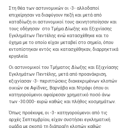
Στη θέα των αστυνομικών οι -3- αλλοδαποί
επιχείρησαν να διαφύγουν πεζή και μετά από
καταδίωξη οι αστυνομικοί τους ακινητοποίησαν και
τους οδήγησαν στο Τμήμα Δίωξης και Εξιχνίασης
Εγκλημάτων Πεντέλης ενώ κατασχέθηκε και το
όχημα με το οποίο είχαν μεταβεί στο σημείο, όπου
εντοπίστηκαν εντός και κατασχέθηκαν, διαρρηκτικά
εργαλεία.
Οι αστυνομικοί του Τμήματος Δίωξης και Εξιχνίασης
Εγκλημάτων Πεντέλης, μετά από προανάκριση,
εξιχνίασαν -3- περιπτώσεις διακεκριμένων κλοπών
οικιών σε Αφίδνες, Βαρνάβα και Ντράφι όπου οι
κατηγορούμενοι αφαίρεσαν χρηματικό ποσό άνω
των -30.000- ευρώ καθώς και πλήθος κοσμημάτων.
Όπως προέκυψε, οι -3- κατηγορούμενοι από τις
αρχές Σεπτεμβρίου, είχαν συστήσει εγκληματική
ομάδα με σκοπό τη διάπραξη κλοπών καθώς