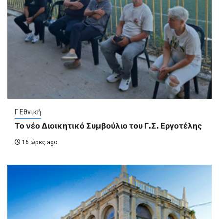
Γ Εθνική
Το νέο Διοικητικό Συμβούλιο του Γ.Σ. Εργοτέλης
16 ώρες ago