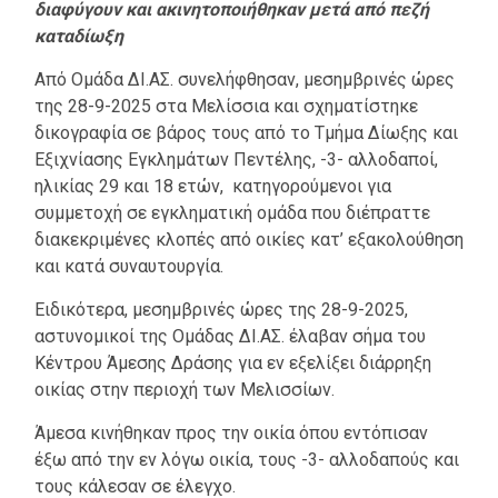
διαφύγουν και ακινητοποιήθηκαν μετά από πεζή
καταδίωξη
Από Ομάδα ΔΙ.ΑΣ. συνελήφθησαν, μεσημβρινές ώρες
της 28-9-2025 στα Μελίσσια και σχηματίστηκε
δικογραφία σε βάρος τους από το Τμήμα Δίωξης και
Εξιχνίασης Εγκλημάτων Πεντέλης, -3- αλλοδαποί,
ηλικίας 29 και 18 ετών, κατηγορούμενοι για
συμμετοχή σε εγκληματική ομάδα που διέπραττε
διακεκριμένες κλοπές από οικίες κατ’ εξακολούθηση
και κατά συναυτουργία.
Ειδικότερα, μεσημβρινές ώρες της 28-9-2025,
αστυνομικοί της Ομάδας ΔΙ.ΑΣ. έλαβαν σήμα του
Κέντρου Άμεσης Δράσης για εν εξελίξει διάρρηξη
οικίας στην περιοχή των Μελισσίων.
Άμεσα κινήθηκαν προς την οικία όπου εντόπισαν
έξω από την εν λόγω οικία, τους -3- αλλοδαπούς και
τους κάλεσαν σε έλεγχο.