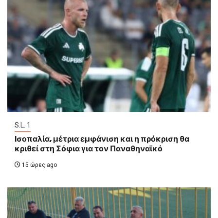
S.L. 1
Ισοπαλία, μέτρια εμφάνιση και η πρόκριση θα
κριθεί στη Σόφια για τον Παναθηναϊκό
15 ώρες ago