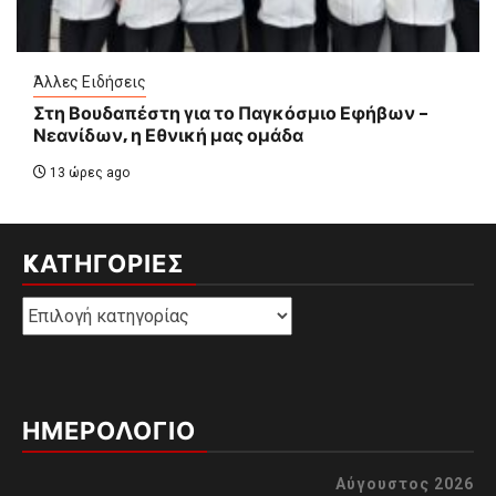
Άλλες Ειδήσεις
Στη Βουδαπέστη για το Παγκόσμιο Εφήβων –
Νεανίδων, η Εθνική μας ομάδα
13 ώρες ago
KΑΤΗΓΟΡΊΕΣ
Kατηγορίες
ΗΜΕΡΟΛΟΓΙΟ
Αύγουστος 2026