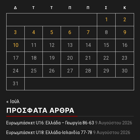
Δ
Τ
Τ
Π
Π
Σ
Κ
1
2
3
4
5
6
7
8
9
10
11
12
13
14
15
16
17
18
19
20
21
22
23
24
25
26
27
28
29
30
31
« Ιούλ
ΠΡΌΣΦΑΤΑ ΆΡΘΡΑ
Ευρωμπάσκετ U16: Ελλάδα – Γεωργία 86-63
9 Αυγούστου 2026
Ευρωμπάσκετ U18: Ελλάδα-Ισλανδία 77-78
9 Αυγούστου 2026