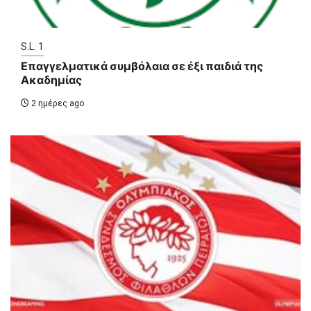
S.L. 1
Επαγγελματικά συμβόλαια σε έξι παιδιά της
Ακαδημίας
2 ημέρες ago