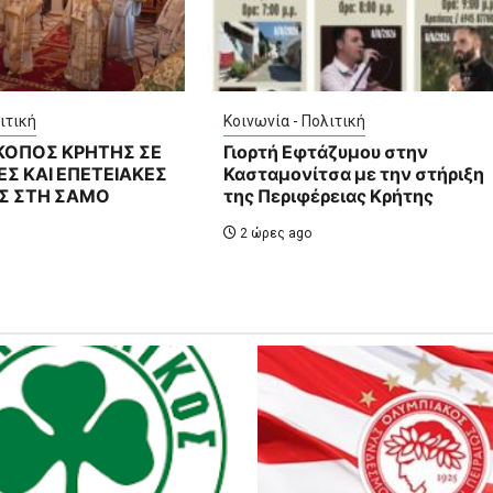
ιτική
Κοινωνία - Πολιτική
ΣΚΟΠΟΣ ΚΡΗΤΗΣ ΣΕ
Γιορτή Εφτάζυμου στην
Σ ΚΑΙ ΕΠΕΤΕΙΑΚΕΣ
Κασταμονίτσα με την στήριξη
Σ ΣΤΗ ΣΑΜΟ
της Περιφέρειας Κρήτης
2 ώρες ago