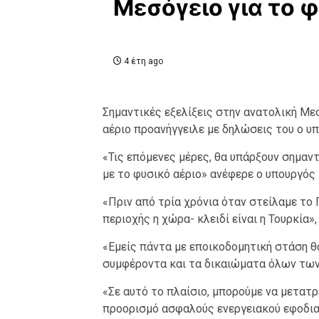
Μεσόγειο για το 
4 έτη ago
Σημαντικές εξελίξεις στην ανατολική Με
αέριο προανήγγειλε με δηλώσεις του ο υ
«Τις επόμενες μέρες, θα υπάρξουν σημαν
με το φυσικό αέριο» ανέφερε ο υπουργός 
«Πριν από τρία χρόνια όταν στείλαμε το 
περιοχής η χώρα- κλειδί είναι η Τουρκία»
«Εμείς πάντα με εποικοδομητική στάση θ
συμφέροντα και τα δικαιώματα όλων τω
«Σε αυτό το πλαίσιο, μπορούμε να μετατ
προορισμό ασφαλούς ενεργειακού εφοδια