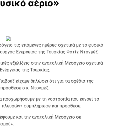
φυσικό αέριο»
σόγειο τις επόμενες ημέρες σχετικά με το φυσικό
πουργός Ενέργειας της Τουρκίας Φατίχ Ντονμέζ.
τικές εξελίξεις στην ανατολική Μεσόγειο σχετικά
Ενέργειας της Τουρκίας.
Γιαβούζ είχαμε δηλώσει ότι για τα σχέδια της
, πρόσθεσε ο κ. Ντονμέζ.
α προχωρήσουμε με τη νοοτροπία που ευνοεί τα
ν πλευρών» συμπλήρωσε και πρόσθεσε:
ρέψουμε και την ανατολική Μεσόγειο σε
σμού».