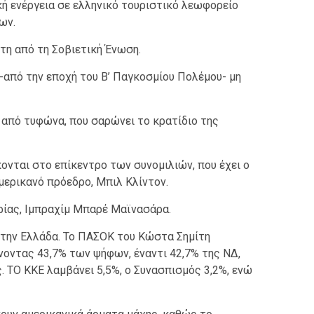
ή ενέργεια σε ελληνικό τουριστικό λεωφορείο
ων.
τη από τη Σοβιετική Ένωση.
-από την εποχή του Β’ Παγκοσμίου Πολέμου- μη
 από τυφώνα, που σαρώνει το κρατίδιο της
ονται στο επίκεντρο των συνομιλιών, που έχει ο
ερικανό πρόεδρο, Μπιλ Κλίντον.
ρίας, Ιμπραχίμ Μπαρέ Μαϊνασάρα.
στην Ελλάδα. Το ΠΑΣΟΚ του Κώστα Σημίτη
οντας 43,7% των ψήφων, έναντι 42,7% της ΝΔ,
. ΤΟ ΚΚΕ λαμβάνει 5,5%, ο Συνασπισμός 3,2%, ενώ