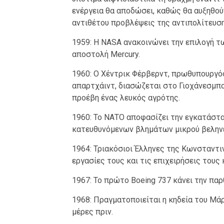
ενέργεια θα αποδώσει, καθώς θα αυξηθούν
αντιθέτου προβλέψεις της αντιπολίτευση
1959: Η NASA ανακοινώνει την επιλογή 
αποστολή Mercury.
1960: Ο Χέντρικ Φέρβερντ, πρωθυπουργός
απαρτχάιντ, διασώζεται στο Γιοχάνεσμπ
προέβη ένας λευκός αγρότης.
1960: Το ΝΑΤΟ αποφασίζει την εγκατάστ
κατευθυνόμενων βλημάτων μικρού βελην
1964: Τριακόσιοι Έλληνες της Κωνσταντι
εργασίες τους και τις επιχειρήσεις τους 
1967: Το πρώτο Boeing 737 κάνει την παρ
1968: Πραγματοποιείται η κηδεία του Μάρ
μέρες πριν.