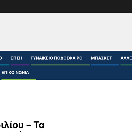
Ο
ΕΠΣΗ
ΓΥΝΑΙΚΕΊΟ ΠΟΔΌΣΦΑΙΡΟ
ΜΠΆΣΚΕΤ
ΆΛΛΕ
ΕΠΙΚΟΙΝΩΝΊΑ
λίου – Τα