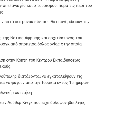
 οι εξαγωγές και ο τουρισμός, παρά τις περί του
ς.
των επτά αστροναυτών, που θα επανδρώσουν την
 της Νότιας Αφρικής και αρχιτέκτονας του
ουργκ από απόπειρα δολοφονίας στην οποία
αση στην Κρήτη του Κέντρου Εκπαιδεύσεως
εκούς.
νούπολης διατάζονται να εγκαταλείψουν τις
και να φύγουν από την Τουρκία εντός 15 ημερών.
θενική του πτήση.
τιν Λούθερ Κίνγκ που είχε δολοφονηθεί λίγες