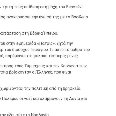
ν τρίτη τους επίθεση στη μάχη του Βερντέν.
ίας ανακηρύσσει την ένωσή της με το Βασίλειο
 κατάσταση στη Βόρεια Ήπειρο.
του στην εφημερίδα «Πατρίς», ζητά την
 του διαδόχου Γεωργίου. Γι’ αυτό το άρθρο του
ά, παρέμεινε στη φυλακή τέσσερις μήνες.
αι προς τους Συμμάχους και την Κοινωνία των
οία βρίσκονταν οι Έλληνες, που είναι
ιαχωρίζοντας την πολιτική από τη θρησκεία.
υ Πολέμου οι ναζί καταλαμβάνουν τη Δανία και
την εξουσία στη Νορβηγία.