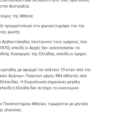
κά καταδικάστηκε σε θάνατο από τους Βρετανούς
 στην Αυστραλία.
νόμος της Αθήνας.
ίλ πραγματοποιεί στο φωναυτογράφο του την
νης φωνής.
οι Αρβανιτάκηδες σκοτώνουν τους ομήρους, που
1870), επειδή οι Αρχές δεν ικανοποίησαν τα
ιεθνής διασυρμός της Ελλάδας, επειδή οι όμηροι
υμπιάδα, με αφορμή την επέτειο 10 ετών από την
ών Αγώνων. Παίρνουν μέρος 884 αθλητές από
 Ελληνίδες. Η διοργάνωση σημειώνει μεγάλη
επειδή η Ελλάδα δεν αντέχει το οικονομικό
 Πανεπιστημίου Αθηνών, τιμωρείται με μηνιαία
ής γλώσσας.