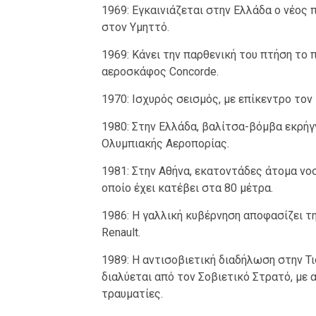
1969: Εγκαινιάζεται στην Ελλάδα ο νέο
στον Υμηττό.
1969: Κάνει την παρθενική του πτήση το
αεροσκάφος Concorde.
1970: Ισχυρός σεισμός, με επίκεντρο τον 
1980: Στην Ελλάδα, βαλίτσα-βόμβα εκρήγ
Ολυμπιακής Αεροπορίας.
1981: Στην Αθήνα, εκατοντάδες άτομα νο
οποίο έχει κατέβει στα 80 μέτρα.
1986: Η γαλλική κυβέρνηση αποφασίζει τ
Renault.
1989: Η αντισοβιετική διαδήλωση στην Τι
διαλύεται από τον Σοβιετικό Στρατό, με
τραυματίες.