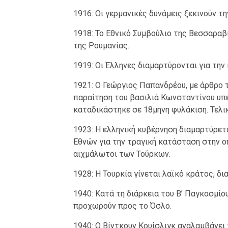
1916: Οι γερμανικές δυνάμεις ξεκινούν τη
1918: Το Εθνικό Συμβούλιο της Βεσσαραβ
της Ρουμανίας.
1919: Οι Έλληνες διαμαρτύρονται για την
1921: Ο Γεώργιος Παπανδρέου, με άρθρο 
παραίτηση του βασιλιά Κωνσταντίνου υπέρ
καταδικάστηκε σε 18μηνη φυλάκιση. Τελικ
1923: Η ελληνική κυβέρνηση διαμαρτύρετ
Εθνών για την τραγική κατάσταση στην οπ
αιχμάλωτοι των Τούρκων.
1928: Η Τουρκία γίνεται λαϊκό κράτος, δ
1940: Κατά τη διάρκεια του Β’ Παγκοσμίο
προχωρούν προς το Όσλο.
1940: Ο Βίντκουν Κουίσλιγκ αναλαμβάνει 