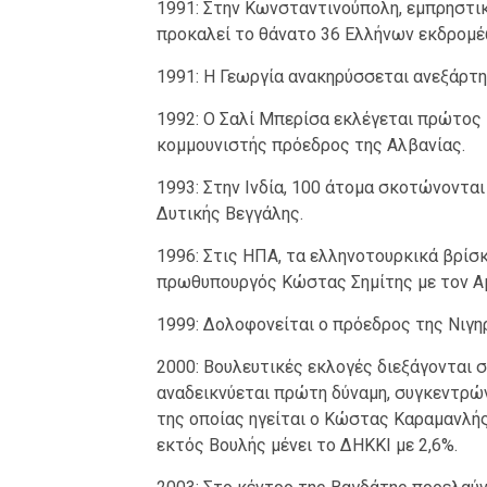
1991: Στην Κωνσταντινούπολη, εμπρηστικ
προκαλεί το θάνατο 36 Ελλήνων εκδρομέ
1991: Η Γεωργία ανακηρύσσεται ανεξάρτη
1992: Ο Σαλί Μπερίσα εκλέγεται πρώτος 
κομμουνιστής πρόεδρος της Αλβανίας.
1993: Στην Ινδία, 100 άτομα σκοτώνονται
Δυτικής Βεγγάλης.
1996: Στις ΗΠΑ, τα ελληνοτουρκικά βρίσκ
πρωθυπουργός Κώστας Σημίτης με τον Αμ
1999: Δολοφονείται ο πρόεδρος της Νιγη
2000: Βουλευτικές εκλογές διεξάγονται 
αναδεικνύεται πρώτη δύναμη, συγκεντρών
της οποίας ηγείται ο Κώστας Καραμανλής
εκτός Βουλής μένει το ΔΗΚΚΙ με 2,6%.