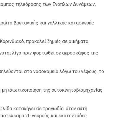
ς πομπός τηλεόρασης των Ενόπλων Δυνάμεων,
 πρώτο βρετανικής και γαλλικής κατασκευής
Κορινθιακό, προκαλεί ζημιές σε οικήματα.
νυται λίγο πριν φορτωθεί σε αεροσκάφος της
σηλεύονται στο νοσοκομείο λόγω του νέφους, το
η μη ιδιωτικοποίηση της αυτοκινητοβιομηχανίας
φλίδα καταλήγει σε τραγωδία, όταν αυτή
 αποτέλεσμα 20 νεκρούς και εκατοντάδες