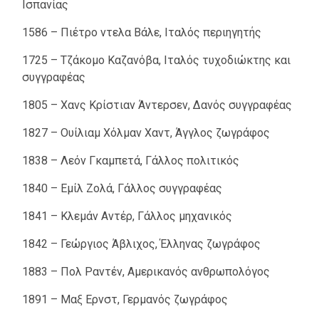
Ισπανίας
1586 – Πιέτρο ντελα Βάλε, Ιταλός περιηγητής
1725 – Τζάκομο Καζανόβα, Ιταλός τυχοδιώκτης και
συγγραφέας
1805 – Χανς Κρίστιαν Άντερσεν, Δανός συγγραφέας
1827 – Ουίλιαμ Χόλμαν Χαντ, Άγγλος ζωγράφος
1838 – Λεόν Γκαμπετά, Γάλλος πολιτικός
1840 – Εμίλ Ζολά, Γάλλος συγγραφέας
1841 – Κλεμάν Αντέρ, Γάλλος μηχανικός
1842 – Γεώργιος Άβλιχος, Έλληνας ζωγράφος
1883 – Πολ Ραντέν, Αμερικανός ανθρωπολόγος
1891 – Μαξ Ερνστ, Γερμανός ζωγράφος