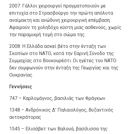
2007: Γάλλοι χειρουργοί πραγματοποιούν με
επιτυχία στο Στρασβούργο την πρώτη απόλυτα
αναίμακτη και ανώδυνη χειρουργική επέμβαση.
Αφαιρούν τη χοληδόχο κύστη μιας ασθενούς, χωρίς
την παραμικρή τομή στο σώμα της.
2008: Η Ελλάδα ασκεί βέτο στην ένταξη των
Σκοπίων στο ΝΑΤΟ, κατά την Εαρινή Σύνοδο της
Συμμαχίας στο Βουκουρέστι. Οι ηγέτες του ΝΑΤΟ
δεν συμφωνούν στην ένταξη της Γεωργίας και της
Ουκρανίας.
Γεννήσεις
747 – Καρλομάγνος, βασιλιάς των Φράγκων
1348 – Ανδρόνικος Δ’ Παλαιολόγος, Βυζαντινός
αυτοκράτορας
1545 – Ελισάβετ των Βαλουά, βασίλισσα της