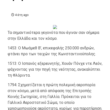
4 έτη ago
Τα σημαντικότερα γεγονότα που έγιναν σαν σήμερα
στην Ελλάδα και τον κόσμο.
1453: Ο Μωάμεθ Β’, επικεφαλής 250.000 ανδρών,
φτάνει προ των τειχών της Κωνσταντινούπολης.
1513: Ο Ισπανός εξερευνητής, Χουάν Πόνχε ντε Λεόν,
ψάχνοντας για την πηγή της νεότητας, ανακαλύπτει
τη Φλόριντα.
1794: Σχηματίζεται η πρώτη πολεμική αεροπορία
στον κόσμο, μετά από απόφαση της Επιτροπής
Κοινής Σωτηρίας, στη Γαλλία. Πρόκειται για το
Γαλλικό Αεροστατικό Σώμα, το οποίο
χρησιμοποιούσε αερόστατα, κυρίως για παρατήρηση.