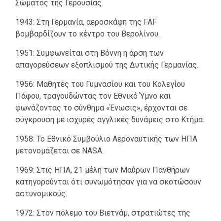
Σώματος της Γερουσίας.
1943: Στη Γερμανία, αεροσκάφη της FAF
βομβαρδίζουν το κέντρο του Βερολίνου.
1951: Συμφωνείται στη Βόννη η άρση των
απαγορεύσεων εξοπλισμού της Δυτικής Γερμανίας.
1956: Μαθητές του Γυμνασίου και του Κολεγίου
Πάφου, τραγουδώντας τον Εθνικό Ύμνο και
φωνάζοντας το σύνθημα «Ένωσις», έρχονται σε
σύγκρουση με ισχυρές αγγλικές δυνάμεις στο Κτήμα.
1958: Το Εθνικό Συμβούλιο Αεροναυτικής των ΗΠΑ
μετονομάζεται σε NASA.
1969: Στις ΗΠΑ, 21 μέλη των Μαύρων Πανθήρων
κατηγορούνται ότι συνωμότησαν για να σκοτώσουν
αστυνομικούς.
1972: Στον πόλεμο του Βιετνάμ, στρατιώτες της