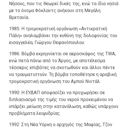
Νήσους, που τις θεωρεί δικές της, ενώ τα ίδια νησιά
με το όνομα Φόκλαντς ανήκουν στη Μεγάλη
Βρετανία.
1985: Η τρομοκρατική οργάνωση «Αντικρατική
Πάλη» αναλαμβάνει την ευθύνη της δολοφονίας του
εισαγγελέα, Γιώργου Θεφανόπουλου.
1986: Βόμβα εκρηγνύεται σε αεροσκάφος της TWA,
ενώ πετά πάνω από το Άργος, με αποτέλεσμα
τέσσερις επιβάτες να σκοτωθούν και άλλοι πέντε
να τραυματιστούν. Τη βόμβα τοποθέτησε η αραβική
τρομοκρατική οργάνωση του Αμπού Νιντάλ.
1990: Η ΕΥΔΑΠ αποφασίζει να προχωρήσει σε
διπλασιασμό της τιμής του νερού προκειμένου να
υπάρξει μείωση στην κατανάλωση, καθώς υπάρχουν
προβλήματα λειψυδρίας.
1992: Στη Νέα Υόρκη ο αρχηγός της Μαφίας, Τζον