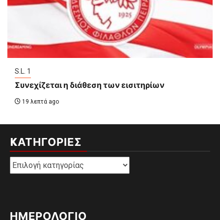
S.L. 1
Συνεχίζεται η διάθεση των εισιτηρίων
19 λεπτά ago
KΑΤΗΓΟΡΊΕΣ
Kατηγορίες
ΗΜΕΡΟΛΟΓΙΟ