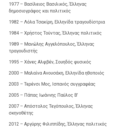
1977 – Βασίλειος Βασιλικός, Έλληνας
δημοσιογράφος και πολιτικός
1982 – Λόλα Τσακίρη, Ελληνίδα τραγουδίστρια
1984 – Χρήστος Τούντας, Έλληνας πολιτικός
1989 – Μανώλης Αγγελόπουλος, Έλληνας
τραγουδιστής
1995 – Χάνες Αλφβέν, Σουηδός φυσικός
2000 – Μαλαίνα Ανουσάκη, Ελληνίδα ηθοποιός
2003 – Τερένσι Μος, Ισπανός συγγραφέας
2005 – Πάπας Ιωάννης Παύλος Β’
2007 – Απόστολος Τεγόπουλος, Έλληνας
σκηνοθέτης
2012 – Αργύρης Φιλιππίδης, Έλληνας πολιτικός