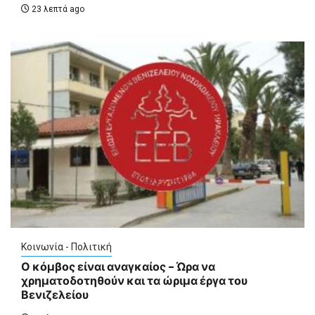
23 λεπτά ago
Κοινωνία - Πολιτική
Ο κόμβος είναι αναγκαίος – Ώρα να
χρηματοδοτηθούν και τα ώριμα έργα του
Βενιζελείου