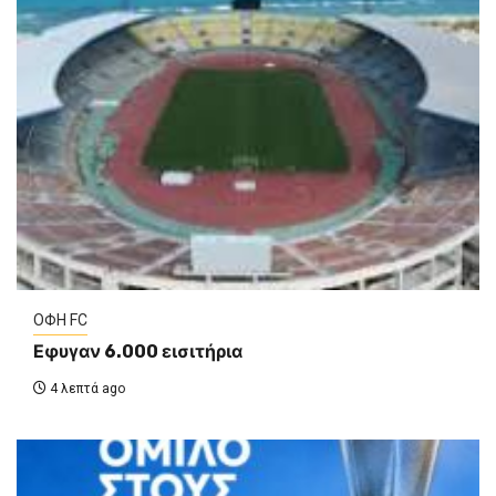
ΟΦΗ FC
Εφυγαν 6.000 εισιτήρια
4 λεπτά ago