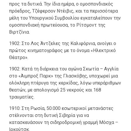
προς τα δυτικά. Την ίδια ημέρα, ο ομοσπονδιακός
πρόεδρος, Τζέφερσον Ντέιβις, και τα περισσότερα
μέλη του Υπουργικού Συμβουλίου εγκαταλείπουν την
ομοσπονδιακή πρωτεύουσα, το Ρίτσμοντ της
Βιρτζίνια.
1902: Στο Λος Άντζελες της Καλιφόρνια, ανοίγει ο
πρώτος κινηματογράφος με το όνομα «Ηλεκτρικό
Θέατρο».
1902: Κατά τη διάρκεια του αγώνα Σκωτία – Αγγλία
στο «Άιμπροξ Παρκ» της Γλασκόβης, υποχωρεί μια
ολόκληρη πτέρυγα της κερκίδας, λόγω υπεράριθμων
θεατών, με απολογισμό 25 νεκρούς και 168
τραυματίες.
1910: Στη Ρωσία, 50.000 εσωτερικοί μετανάστες
στέλνονται στη δυτική Σιβηρία για να
κατασκευάσουν τη σιδηροδρομική γραμμή Μόσχα –
Ιρκούτσκ.