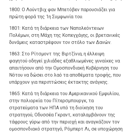
1800: Ο Λούντβιχ φαν Μπετόβεν παρουσιάζει για
πρώτη φορά της 1η Συμφωνία του.
1801: Κατά τη διάρκεια των Ναπολεόντειων
Πολέμων, στη Μάχη της Κοπεγχάγης, οι βρετανικές
δυνάμεις καταστρέφουν τον στόλο των Δανών.
1863: Στο Ρίτσμοντ της Βιρτζίνια, η έλλειψη
φαγητού οδηγεί χιλιάδες εξαθλιωμένες γυναίκες να
απαιτήσουν από την Ομοσπονδιακή Κυβέρνηση του
Νότου να δώσει στο λαό τα αποθέματα τροφής, που
υπάρχουν για περιπτώσεις έκτακτης ανάγκης.
1865: Κατά τη διάρκεια του Αμερικανικού Εμφυλίου,
στην πολιορκία του Πίτερσμπουργκ, τα
στρατεύματα των ΗΠΑ υπό τη διοίκηση του
στρατηγού, Οδυσσέα Γκραντ, καταλαμβάνουν της
τάφρους γύρω από την περιοχή και αναγκάζουν τον
ομοσπονδιακό στρατηγό, Ρόμπερτ Λι, σε υποχώρηση