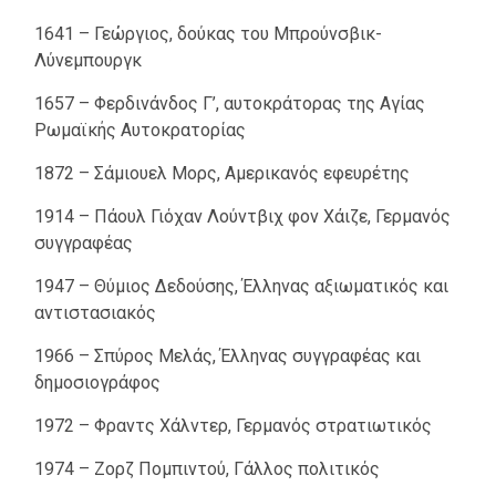
1641 – Γεώργιος, δούκας του Μπρούνσβικ-
Λύνεμπουργκ
1657 – Φερδινάνδος Γ’, αυτοκράτορας της Αγίας
Ρωμαϊκής Αυτοκρατορίας
1872 – Σάμιουελ Μορς, Αμερικανός εφευρέτης
1914 – Πάουλ Γιόχαν Λούντβιχ φον Χάιζε, Γερμανός
συγγραφέας
1947 – Θύμιος Δεδούσης, Έλληνας αξιωματικός και
αντιστασιακός
1966 – Σπύρος Μελάς, Έλληνας συγγραφέας και
δημοσιογράφος
1972 – Φραντς Χάλντερ, Γερμανός στρατιωτικός
1974 – Ζορζ Πομπιντού, Γάλλος πολιτικός