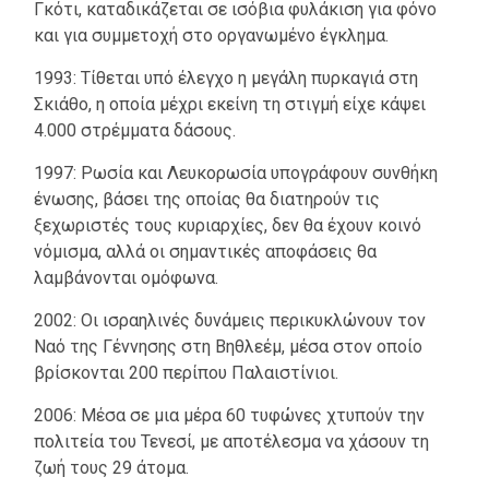
Γκότι, καταδικάζεται σε ισόβια φυλάκιση για φόνο
και για συμμετοχή στο οργανωμένο έγκλημα.
1993: Τίθεται υπό έλεγχο η μεγάλη πυρκαγιά στη
Σκιάθο, η οποία μέχρι εκείνη τη στιγμή είχε κάψει
4.000 στρέμματα δάσους.
1997: Ρωσία και Λευκορωσία υπογράφουν συνθήκη
ένωσης, βάσει της οποίας θα διατηρούν τις
ξεχωριστές τους κυριαρχίες, δεν θα έχουν κοινό
νόμισμα, αλλά οι σημαντικές αποφάσεις θα
λαμβάνονται ομόφωνα.
2002: Οι ισραηλινές δυνάμεις περικυκλώνουν τον
Ναό της Γέννησης στη Βηθλεέμ, μέσα στον οποίο
βρίσκονται 200 περίπου Παλαιστίνιοι.
2006: Μέσα σε μια μέρα 60 τυφώνες χτυπούν την
πολιτεία του Τενεσί, με αποτέλεσμα να χάσουν τη
ζωή τους 29 άτομα.