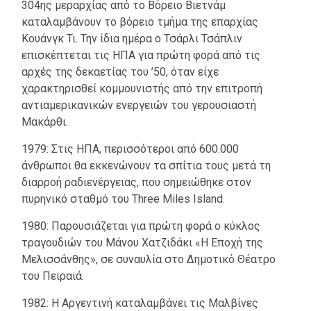
304ης μεραρχίας από το Βόρειο Βιετνάμ
καταλαμβάνουν το βόρειο τμήμα της επαρχίας
Κουάνγκ Τι. Την ίδια ημέρα ο Τσάρλι Τσάπλιν
επισκέπτεται τις ΗΠΑ για πρώτη φορά από τις
αρχές της δεκαετίας του ’50, όταν είχε
χαρακτηρισθεί κομμουνιστής από την επιτροπή
αντιαμερικανικών ενεργειών του γερουσιαστή
Μακάρθι.
1979: Στις ΗΠΑ, περισσότεροι από 600.000
άνθρωποι θα εκκενώνουν τα σπίτια τους μετά τη
διαρροή ραδιενέργειας, που σημειώθηκε στον
πυρηνικό σταθμό του Three Miles Island.
1980: Παρουσιάζεται για πρώτη φορά ο κύκλος
τραγουδιών του Μάνου Χατζιδάκι «Η Εποχή της
Μελισσάνθης», σε συναυλία στο Δημοτικό Θέατρο
του Πειραιά.
1982: Η Αργεντινή καταλαμβάνει τις Μαλβίνες