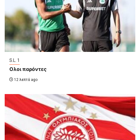
S.L. 1
Ολοι παρόντες
12 λεπτά ago