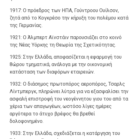
1917: Ο πρόεδρος των ΗΠΑ, Γούντροου Ουίλσον,
ζητά από το Κογκρέσο την κήρυξη του πολέμου κατά
της Γερμανίας.
1921: Ο Άλμπερτ Αϊνστάιν παρουσιάζει στο κοινό
της Νέας Υόρκης τη Θεωρία της Σχετικότητας.
1925: Στην Ελλάδα, αποφασίζεται η εφαρμογή του
8ώρου τμηματικά, ανάλογα με την οικονομική
κατάσταση των διαφόρων εταιρειών.
1932: Ο διάσημος πρωτοπόρος αεροπόρος, Τσαρλς
Λίντμπεργκ, πληρώνει λύτρα για να εξασφαλίσει την
ασφαλή επιστροφή του νεογέννητου γιου του από τα
χέρια των απαγωγέων, ωστόσο λίγες ημέρες
αργότερα το άτυχο βρέφος θα βρεθεί
δολοφονημένο.
1933: Στην Ελλάδα, σχεδιάζεται η κατάργηση του