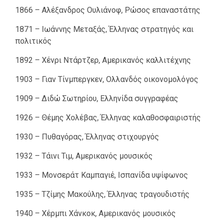
1866 – Αλέξανδρος Ουλιάνοφ, Ρώσος επαναστάτης
1871 – Ιωάννης Μεταξάς, Έλληνας στρατηγός και
πολιτικός
1892 – Χένρι Ντάρτζερ, Αμερικανός καλλιτέχνης
1903 – Γιαν Τίνμπεργκεν, Ολλανδός οικονομολόγος
1909 – Διδώ Σωτηρίου, Ελληνίδα συγγραφέας
1926 – Θέμης Χολέβας, Έλληνας καλαθοσφαιριστής
1930 – Πυθαγόρας, Έλληνας στιχουργός
1932 – Τάινι Τιμ, Αμερικανός μουσικός
1933 – Μονσεράτ Καμπαγιέ, Ισπανίδα υψίφωνος
1935 – Τζίμης Μακούλης, Έλληνας τραγουδιστής
1940 – Χέρμπι Χάνκοκ, Αμερικανός μουσικός