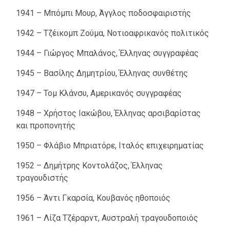
1941 – Μπόμπι Μουρ, Άγγλος ποδοσφαιριστής
1942 – Τζέικομπ Ζούμα, Νοτιοαφρικανός πολιτικός
1944 – Γιώργος Μπαλάνος, Έλληνας συγγραφέας
1945 – Βασίλης Δημητρίου, Έλληνας συνθέτης
1947 – Τομ Κλάνσυ, Αμερικανός συγγραφέας
1948 – Χρήστος Ιακώβου, Έλληνας αρσιβαρίστας
και προπονητής
1950 – Φλάβιο Μπριατόρε, Ιταλός επιχειρηματίας
1952 – Δημήτρης Κοντολάζος, Έλληνας
τραγουδιστής
1956 – Άντι Γκαρσία, Κουβανός ηθοποιός
1961 – Λίζα Τζέραρντ, Αυστραλή τραγουδοποιός