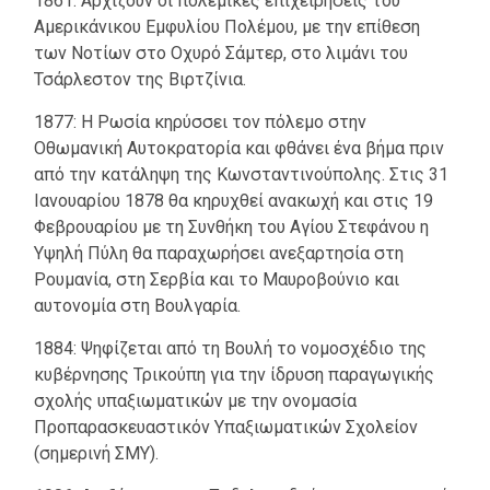
1861: Αρχίζουν οι πολεμικές επιχειρήσεις του
Αμερικάνικου Εμφυλίου Πολέμου, με την επίθεση
των Νοτίων στο Οχυρό Σάμτερ, στο λιμάνι του
Τσάρλεστον της Βιρτζίνια.
1877: Η Ρωσία κηρύσσει τον πόλεμο στην
Οθωμανική Αυτοκρατορία και φθάνει ένα βήμα πριν
από την κατάληψη της Κωνσταντινούπολης. Στις 31
Ιανουαρίου 1878 θα κηρυχθεί ανακωχή και στις 19
Φεβρουαρίου με τη Συνθήκη του Αγίου Στεφάνου η
Υψηλή Πύλη θα παραχωρήσει ανεξαρτησία στη
Ρουμανία, στη Σερβία και το Μαυροβούνιο και
αυτονομία στη Βουλγαρία.
1884: Ψηφίζεται από τη Βουλή το νομοσχέδιο της
κυβέρνησης Τρικούπη για την ίδρυση παραγωγικής
σχολής υπαξιωματικών με την ονομασία
Προπαρασκευαστικόν Υπαξιωματικών Σχολείον
(σημερινή ΣΜΥ).