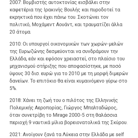
2007: Βομβιστής αυτοκτονίας εισβάλει στην
καφετέρια της Ιρακινής Βουλής και πυροδοτεί τα
εκρηκτικά που έχει πάνω του. Σκοτώνει τον
πολιτικό, Μοχάμεντ Αουάντ, και τραυματίζει άλλα
20 άτομα.
2010: Οι υπουργοί οικονομικών των χωρών-μελών
της Ευρωζώνης δεσμεύονται να συνδράμουν την
Ελλάδα, εάν και εφόσον χρειαστεί, στο πλαίσιο του
μηχανισμού στήριξης που αποφασίστηκε, με ποσό
ύψους 30 δισ. ευρώ για το 2010 με τη μορφή διμερών
δανείων. Το επιτόκιο θα είναι κυμαινόμενο γύρω στο
5%.
2018: Χάνει τη ζωή του ο πιλότος της Ελληνικής
Πολεμικής Αεροπορίας, Γιώργος Μπαλταδώρος,
όταν συνετρίβη το Mirage 2000-5 στη θαλάσσια
περιοχή 9 ναυτικά μίλια βορειονατολικά της Σκύρου.
2021: Ανοίγουν ξανά τα Λύκεια στην Ελλάδα με self