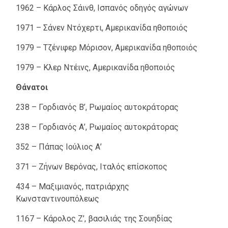
1962 – Κάρλος Σάινθ, Ισπανός οδηγός αγώνων
1971 – Σάνεν Ντόχερτι, Αμερικανίδα ηθοποιός
1979 – Τζένιφερ Μόρισον, Αμερικανίδα ηθοποιός
1979 – Κλερ Ντέινς, Αμερικανίδα ηθοποιός
Θάνατοι
238 – Γορδιανός Β’, Ρωμαίος αυτοκράτορας
238 – Γορδιανός Α’, Ρωμαίος αυτοκράτορας
352 – Πάπας Ιούλιος Α’
371 – Ζήνων Βερόνας, Ιταλός επίσκοπος
434 – Μαξιμιανός, πατριάρχης
Κωνσταντινουπόλεως
1167 – Κάρολος Ζ’, βασιλιάς της Σουηδίας