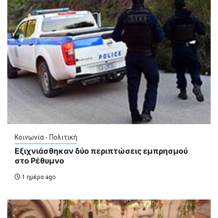
Κοινωνία - Πολιτική
Εξιχνιάσθηκαν δύο περιπτώσεις εμπρησμού
στο Ρέθυμνο
1 ημέρα ago