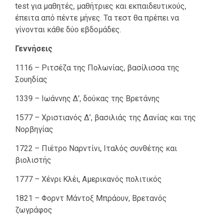
test για μαθητές, μαθήτριες και εκπαιδευτικούς,
έπειτα από πέντε μήνες. Τα τεστ θα πρέπει να
γίνονται κάθε δύο εβδομάδες.
Γεννήσεις
1116 – Ριτσέζα της Πολωνίας, βασίλισσα της
Σουηδίας
1339 – Ιωάννης Δ’, δούκας της Βρετάνης
1577 – Χριστιανός Δ’, βασιλιάς της Δανίας και της
Νορβηγίας
1722 – Πιέτρο Ναρντίνι, Ιταλός συνθέτης και
βιολιστής
1777 – Χένρι Κλέι, Αμερικανός πολιτικός
1821 – Φορντ Μάντοξ Μπράουν, Βρετανός
ζωγράφος