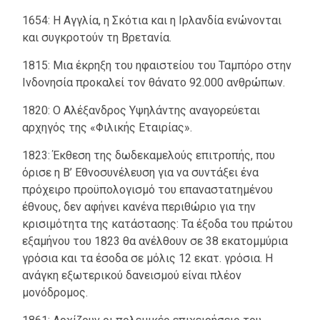
1654: Η Αγγλία, η Σκότια και η Ιρλανδία ενώνονται
και συγκροτούν τη Βρετανία.
1815: Μια έκρηξη του ηφαιστείου του Ταμπόρο στην
Ινδονησία προκαλεί τον θάνατο 92.000 ανθρώπων.
1820: Ο Αλέξανδρος Υψηλάντης αναγορεύεται
αρχηγός της «Φιλικής Εταιρίας».
1823: Έκθεση της δωδεκαμελούς επιτροπής, που
όρισε η Β’ Εθνοσυνέλευση για να συντάξει ένα
πρόχειρο προϋπολογισμό του επαναστατημένου
έθνους, δεν αφήνει κανένα περιθώριο για την
κρισιμότητα της κατάστασης: Τα έξοδα του πρώτου
εξαμήνου του 1823 θα ανέλθουν σε 38 εκατομμύρια
γρόσια και τα έσοδα σε μόλις 12 εκατ. γρόσια. Η
ανάγκη εξωτερικού δανεισμού είναι πλέον
μονόδρομος.