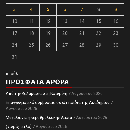
3
4
5
6
7
8
9
10
11
12
13
14
15
16
17
18
19
20
21
22
23
24
25
26
27
28
29
30
31
« Ιούλ
ΠΡΌΣΦΑΤΑ ΆΡΘΡΑ
Από την Καλαμαριά στη Κατερίνη
7 Αυγούστου 2026
Επαγγελματικά συμβόλαια σε έξι παιδιά της Ακαδημίας
7
Αυγούστου 2026
Μεγαλώνει η «ερυθρόλευκη» Λαμία
7 Αυγούστου 2026
(χωρίς τίτλο)
7 Αυγούστου 2026