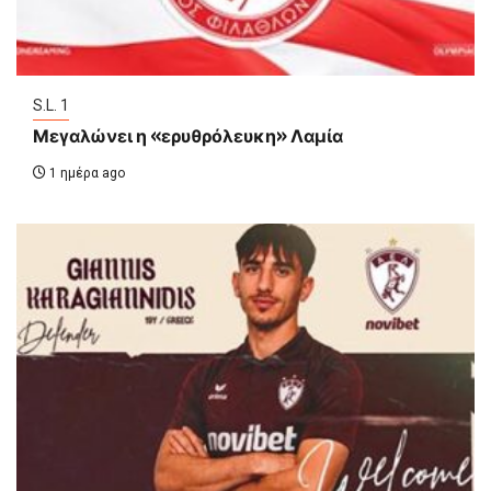
S.L. 1
Μεγαλώνει η «ερυθρόλευκη» Λαμία
1 ημέρα ago