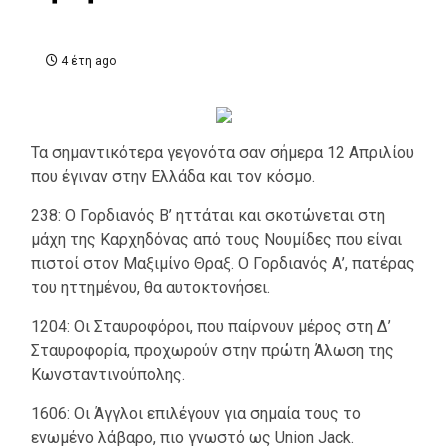
4 έτη ago
Τα σημαντικότερα γεγονότα σαν σήμερα 12 Απριλίου
που έγιναν στην Ελλάδα και τον κόσμο.
238: Ο Γορδιανός Β’ ηττάται και σκοτώνεται στη
μάχη της Καρχηδόνας από τους Νουμίδες που είναι
πιστοί στον Μαξιμίνο Θραξ. Ο Γορδιανός Α’, πατέρας
του ηττημένου, θα αυτοκτονήσει.
1204: Οι Σταυροφόροι, που παίρνουν μέρος στη Δ’
Σταυροφορία, προχωρούν στην πρώτη Άλωση της
Κωνσταντινούπολης.
1606: Οι Άγγλοι επιλέγουν για σημαία τους το
ενωμένο λάβαρο, πιο γνωστό ως Union Jack.