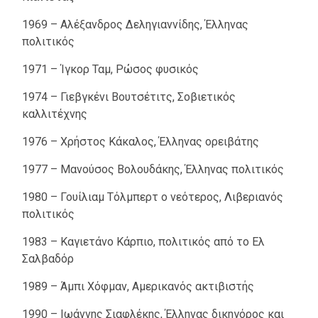
1969 – Αλέξανδρος Δεληγιαννίδης, Έλληνας
πολιτικός
1971 – Ίγκορ Ταμ, Ρώσος φυσικός
1974 – Γιεβγκένι Βουτσέτιτς, Σοβιετικός
καλλιτέχνης
1976 – Χρήστος Κάκαλος, Έλληνας ορειβάτης
1977 – Μανούσος Βολουδάκης, Έλληνας πολιτικός
1980 – Γουίλιαμ Τόλμπερτ ο νεότερος, Λιβεριανός
πολιτικός
1983 – Καγιετάνο Κάρπιο, πολιτικός από το Ελ
Σαλβαδόρ
1989 – Άμπι Χόφμαν, Αμερικανός ακτιβιστής
1990 – Ιωάννης Σιαφλέκης, Έλληνας δικηγόρος και