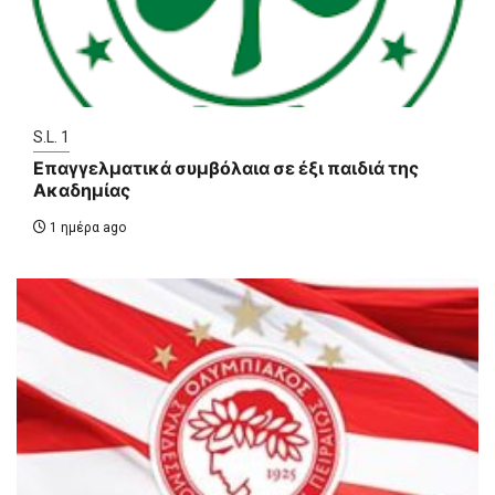
S.L. 1
Επαγγελματικά συμβόλαια σε έξι παιδιά της
Ακαδημίας
1 ημέρα ago