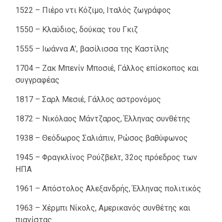
1522 – Πιέρο ντι Κόζιμο, Ιταλός ζωγράφος
1550 – Κλαύδιος, δούκας του Γκιζ
1555 – Ιωάννα Α’, βασίλισσα της Καστίλης
1704 – Ζακ Μπενίν Μποσιέ, Γάλλος επίσκοπος και
συγγραφέας
1817 – Σαρλ Μεσιέ, Γάλλος αστρονόμος
1872 – Νικόλαος Μάντζαρος, Έλληνας συνθέτης
1938 – Θεόδωρος Σαλιάπιν, Ρώσος βαθύφωνος
1945 – Φραγκλίνος Ρούζβελτ, 32ος πρόεδρος των
ΗΠΑ
1961 – Απόστολος Αλεξανδρής, Έλληνας πολιτικός
1963 – Χέρμπι Νίκολς, Αμερικανός συνθέτης και
πιανίστας