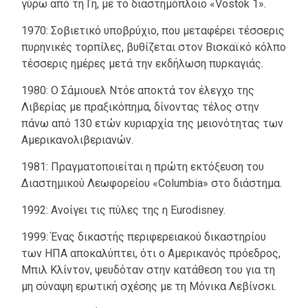
γύρω από τη Γη, με το διαστημόπλοιο «Vostok 1».
1970: Σοβιετικό υποβρύχιο, που μεταφέρει τέσσερις
πυρηνικές τορπίλες, βυθίζεται στον Βισκαϊκό κόλπο
τέσσερις ημέρες μετά την εκδήλωση πυρκαγιάς.
1980: Ο Σάμιουελ Ντόε αποκτά τον έλεγχο της
Λιβερίας με πραξικόπημα, δίνοντας τέλος στην
πάνω από 130 ετών κυριαρχία της μειονότητας των
Αμερικανολιβεριανών.
1981: Πραγματοποιείται η πρώτη εκτόξευση του
Διαστημικού Λεωφορείου «Columbia» στο διάστημα.
1992: Ανοίγει τις πύλες της η Eurodisney.
1999: Ένας δικαστής περιφερειακού δικαστηρίου
των ΗΠΑ αποκαλύπτει, ότι ο Αμερικανός πρόεδρος,
Μπιλ Κλίντον, ψευδόταν στην κατάθεση του για τη
μη σύναψη ερωτική σχέσης με τη Μόνικα Λεβίνσκι.