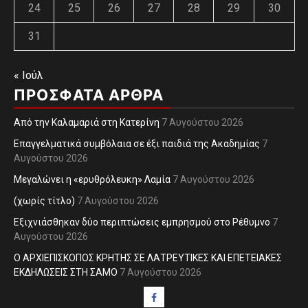
24
25
26
27
28
29
30
31
« Ιούλ
ΠΡΌΣΦΑΤΑ ΆΡΘΡΑ
Από την Καλαμαριά στη Κατερίνη
7 Αυγούστου 2026
Επαγγελματικά συμβόλαια σε έξι παιδιά της Ακαδημίας
7
Αυγούστου 2026
Μεγαλώνει η «ερυθρόλευκη» Λαμία
7 Αυγούστου 2026
(χωρίς τίτλο)
7 Αυγούστου 2026
Εξιχνιάσθηκαν δύο περιπτώσεις εμπρησμού στο Ρέθυμνο
7
Αυγούστου 2026
Ο ΑΡΧΙΕΠΙΣΚΟΠΟΣ ΚΡΗΤΗΣ ΣΕ ΛΑΤΡΕΥΤΙΚΕΣ ΚΑΙ ΕΠΕΤΕΙΑΚΕΣ
ΕΚΔΗΛΩΣΕΙΣ ΣΤΗ ΣΑΜΟ
7 Αυγούστου 2026
Facebook