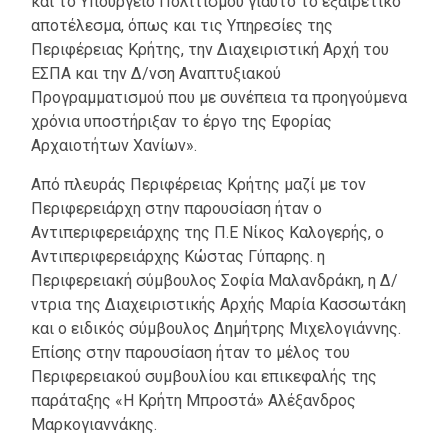
και το Υπουργείο Πολιτισμού γιαυτό το εξαιρετικό
αποτέλεσμα, όπως και τις Υπηρεσίες της
Περιφέρειας Κρήτης, την Διαχειριστική Αρχή του
ΕΣΠΑ και την Δ/νση Αναπτυξιακού
Προγραμματισμού που με συνέπεια τα προηγούμενα
χρόνια υποστήριξαν το έργο της Εφορίας
Αρχαιοτήτων Χανίων».
Από πλευράς Περιφέρειας Κρήτης μαζί με τον
Περιφερειάρχη στην παρουσίαση ήταν ο
Αντιπεριφερειάρχης της Π.Ε Νίκος Καλογερής, ο
Αντιπεριφερειάρχης Κώστας Γύπαρης. η
Περιφερειακή σύμβουλος Σοφία Μαλανδράκη, η Δ/
ντρια της Διαχειριστικής Αρχής Μαρία Κασσωτάκη
και ο ειδικός σύμβουλος Δημήτρης Μιχελογιάννης.
Επίσης στην παρουσίαση ήταν το μέλος του
Περιφερειακού συμβουλίου και επικεφαλής της
παράταξης «Η Κρήτη Μπροστά» Αλέξανδρος
Μαρκογιαννάκης.