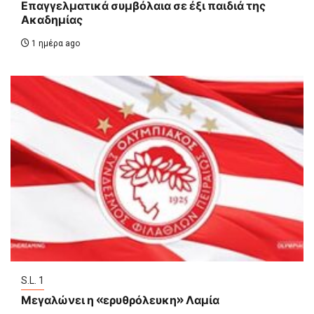
Επαγγελματικά συμβόλαια σε έξι παιδιά της
Ακαδημίας
1 ημέρα ago
S.L. 1
Μεγαλώνει η «ερυθρόλευκη» Λαμία