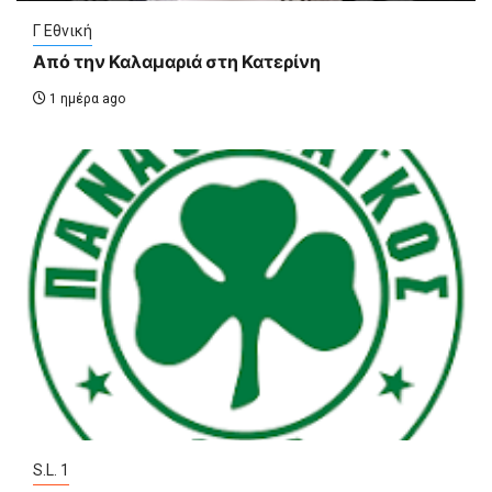
Γ Εθνική
Από την Καλαμαριά στη Κατερίνη
1 ημέρα ago
S.L. 1