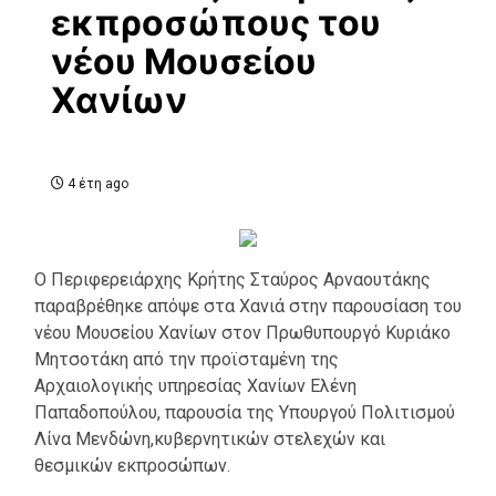
εκπροσώπους του
νέου Μουσείου
Χανίων
4 έτη ago
Ο Περιφερειάρχης Κρήτης Σταύρος Αρναουτάκης
παραβρέθηκε απόψε στα Χανιά στην παρουσίαση του
νέου Μουσείου Χανίων στον Πρωθυπουργό Κυριάκο
Μητσοτάκη από την προϊσταμένη της
Αρχαιολογικής υπηρεσίας Χανίων Ελένη
Παπαδοπούλου, παρουσία της Υπουργού Πολιτισμού
Λίνα Μενδώνη,κυβερνητικών στελεχών και
θεσμικών εκπροσώπων.