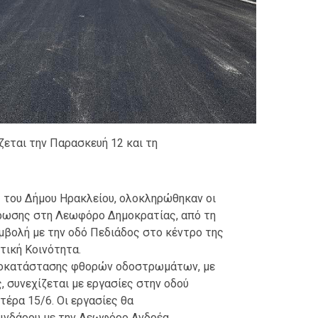
ται την Παρασκευή 12 και τη
ς του Δήμου Ηρακλείου, ολοκληρώθηκαν οι
ρωσης στη Λεωφόρο Δημοκρατίας, από τη
υμβολή με την οδό Πεδιάδος στο κέντρο της
τική Κοινότητα.
οκατάστασης φθορών οδοστρωμάτων, με
, συνεχίζεται με εργασίες στην οδού
τέρα 15/6. Οι εργασίες θα
ινδάρου με την Λεωφόρο Ανδρέα