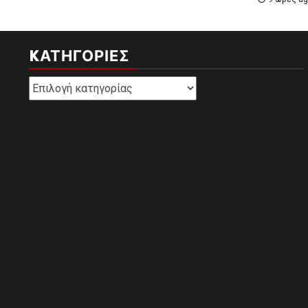
KΑΤΗΓΟΡΊΕΣ
Kατηγορίες