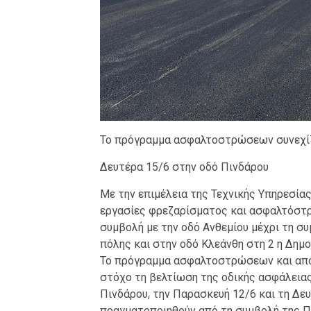
Το πρόγραμμα ασφαλτοστρώσεων συνεχίζε
Δευτέρα 15/6 στην οδό Πινδάρου
Με την επιμέλεια της Τεχνικής Υπηρεσία
εργασίες φρεζαρίσματος και ασφαλτόστ
συμβολή με την οδό Ανθεμίου μέχρι τη σ
πόλης και στην οδό Κλεάνθη στη 2 η Δημο
Το πρόγραμμα ασφαλτοστρώσεων και απ
στόχο τη βελτίωση της οδικής ασφάλειας
Πινδάρου, την Παρασκευή 12/6 και τη Δευ
πραγματοποιηθούν από τη συμβολή της Π