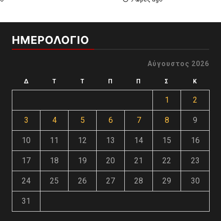
ΗΜΕΡΟΛΟΓΙΟ
Αύγουστος 2026
Δ
Τ
Τ
Π
Π
Σ
Κ
1
2
3
4
5
6
7
8
9
10
11
12
13
14
15
16
17
18
19
20
21
22
23
24
25
26
27
28
29
30
31