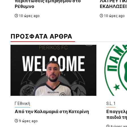
περιπτώσεις εμπρησμού στο
ΛΑΤΡΕΥΤΙΚΕ
Ρέθυμνο
ΕΚΔΗΛΩΣΕΙ
10 ώρες ago
10 ώρες ago
ΠΡΟΣΦΑΤΑ ΑΡΘΡΑ
Γ Εθνική
S.L. 1
Από την Καλαμαριά στη Κατερίνη
Επαγγελμ
παιδιά τ
9 ώρες ago
9 ώρες ag