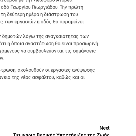
 οδό Γεωργίου Γεωργιάδου. Την πρώτη
 τη δεύτερη ημέρα η διάστρωση του
ς των εργασιών η οδός θα παραμείνει
ν δημοτών λόγω της αναγκαιότητας των
ότι η όποια αναστάτωση θα είναι προσωρινή
ρχόμενους να συμβουλεύονται τις σημάνσεις
ν.
στρωση, ακολουθούν οι εργασίες ανύψωσης
νεια της νέας ασφάλτου, καθώς και οι
ίτε
Next
Σεμινάριο Βασικής Υποστήριξης της Ζωής