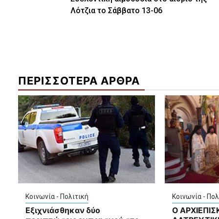
Reading
Λότζια το Σάββατο 13-06
ΠΕΡΙΣΣΟΤΕΡΑ ΑΡΘΡΑ
Κοινωνία - Πολιτική
Κοινωνία - Πολ
Εξιχνιάσθηκαν δύο
Ο ΑΡΧΙΕΠΙ