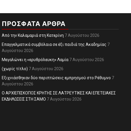
ΠΡΌΣΦΑΤΑ ΆΡΘΡΑ
Από την Καλαμαριά στη Κατερίνη
7 Αυγούστου 2026
Επαγγελματικά συμβόλαια σε έξι παιδιά της Ακαδημίας
7
Αυγούστου 2026
Μεγαλώνει η «ερυθρόλευκη» Λαμία
7 Αυγούστου 2026
(χωρίς τίτλο)
7 Αυγούστου 2026
Εξιχνιάσθηκαν δύο περιπτώσεις εμπρησμού στο Ρέθυμνο
7
Αυγούστου 2026
Ο ΑΡΧΙΕΠΙΣΚΟΠΟΣ ΚΡΗΤΗΣ ΣΕ ΛΑΤΡΕΥΤΙΚΕΣ ΚΑΙ ΕΠΕΤΕΙΑΚΕΣ
ΕΚΔΗΛΩΣΕΙΣ ΣΤΗ ΣΑΜΟ
7 Αυγούστου 2026