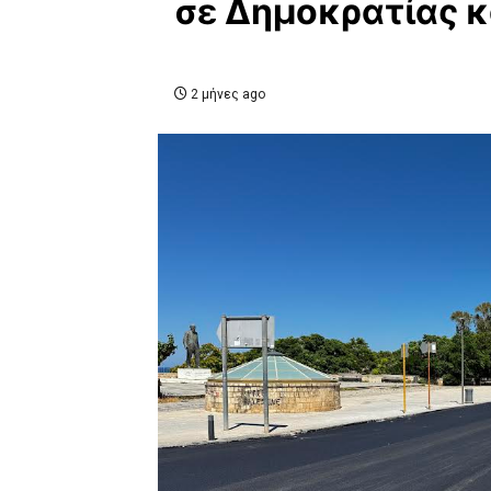
σε Δημοκρατίας κ
2 μήνες ago