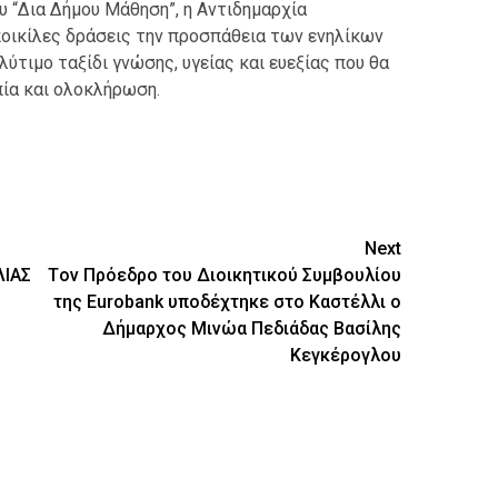
υ “Δια Δήμου Μάθηση”, η Αντιδημαρχία
ποικίλες δράσεις την προσπάθεια των ενηλίκων
τιμο ταξίδι γνώσης, υγείας και ευεξίας που θα
ία και ολοκλήρωση.
ίτε
Next
ΛΙΑΣ
Tον Πρόεδρο του Διοικητικού Συμβουλίου
της Eurobank υποδέχτηκε στο Καστέλλι ο
Δήμαρχος Μινώα Πεδιάδας Βασίλης
Κεγκέρογλου