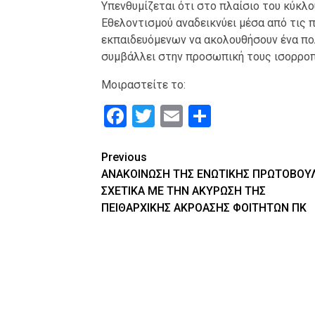
Υπενθυμίζεται ότι στο πλαίσιο του κύκλο
Εθελοντισμού αναδεικνύει μέσα από τις 
εκπαιδευόμενων να ακολουθήσουν ένα πολύ
συμβάλλει στην προσωπική τους ισορροπ
Μοιραστείτε το:
Facebook
Twitter
Email
Μοιραστε
Continue
Previous
ΑΝΑΚΟΙΝΩΣΗ ΤΗΣ ΕΝΩΤΙΚΗΣ ΠΡΩΤΟΒΟΥ
Reading
ΣΧΕΤΙΚΑ ΜΕ ΤΗΝ ΑΚΥΡΩΣΗ ΤΗΣ
ΠΕΙΘΑΡΧΙΚΗΣ ΑΚΡΟΑΣΗΣ ΦΟΙΤΗΤΩΝ ΠΚ