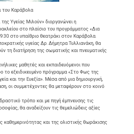
ι του Καράβολα
ί της Υγείας Μιλούν» διοργανώνει η
ρακλείου στο πλαίσιο του προγράμματος «Δια
9:30 στο υπαίθριο θεατράκι στον Καράβολα.
οκρατικής υγείας Δρ. Δήμητρα Τυλλιανάκη, θα
ούν τη διατήρηση της σωματικής και πνευματικής
ενήλικες μαθητές και εκπαιδευόμενοι που
ο το εξειδικευμένο πρόγραμμα «Στο Φως της
εία και την Ευεξία». Μέσα από μια δημιουργική,
ση, οι συμμετέχοντες θα μεταφέρουν στο κοινό
αδραστικό τρόπο και με πηγή έμπνευσης τις
σοφίας, θα αναδείξουν τις θεμελιώδεις αξίες
ης καθημερινότητας και της ολιστικής θωράκισης