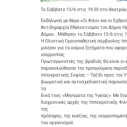
Το Σάββατο 13/6 στις 19:30 στο θεατράκ
Εκδήλωση με θέμα «Οι Φίλοι και οι Εχθρο
Αντιδημαρχία Εθελοντισμού του Δήμου Η
Δήμου… Μάθηση» το Σάββατο 13/6 στις 1
Η Ολιστική Ομοιοπαθητική σύμβουλος Ιππ
μιλήσει για τα καίρια ζητήματα που αφορ
ισορροπίας.
Πρωταγωνιστές της βραδιάς θα είναι οι 
παρακολούθησαν την προηγούμενη περίοδ
Ιπποκρατικής Σοφίας – Ταξίδι προς την Υγ
βιωματική και αυτοσχεδιαστική παρουσία
τα
δικά τους «Μηνύματα της Υγείας». Με δι
διαχρονικές αρχές της Ιπποκρατικής Φιλο
της
πρόληψης, της ευεξίας, της ισορροπημέν
του οργανισμού.