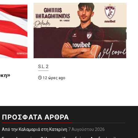
S.L. 2
υκη»
12 ώρες ago
ΠΡΌΣΦΑΤΑ ΆΡΘΡΑ
Από την Καλαμαριά στη Κατερίνη
7 Αυγούστου 2026