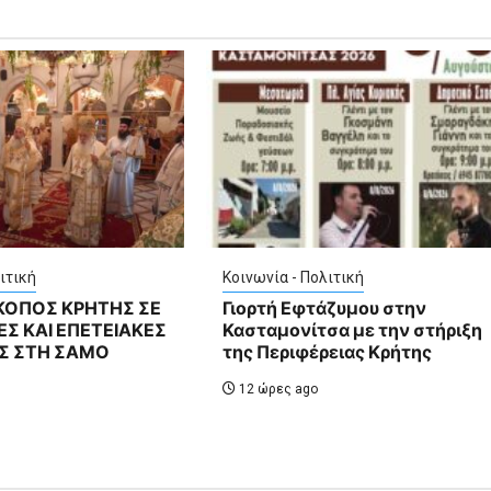
ιτική
Κοινωνία - Πολιτική
ΣΚΟΠΟΣ ΚΡΗΤΗΣ ΣΕ
Γιορτή Εφτάζυμου στην
Σ ΚΑΙ ΕΠΕΤΕΙΑΚΕΣ
Κασταμονίτσα με την στήριξη
Σ ΣΤΗ ΣΑΜΟ
της Περιφέρειας Κρήτης
12 ώρες ago