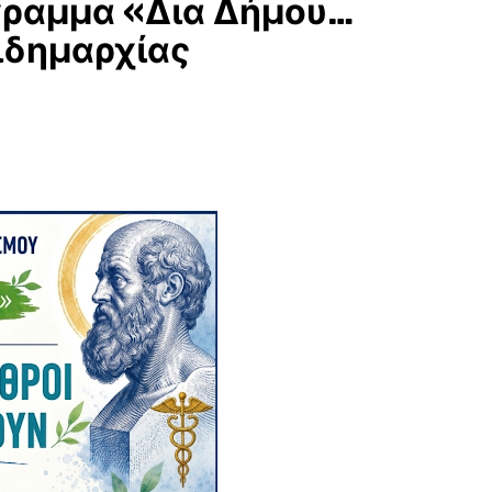
γραμμα «Δια Δήμου…
ιδημαρχίας