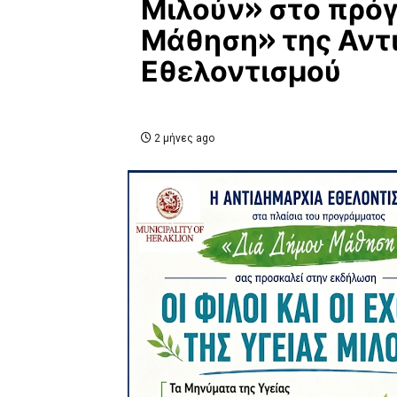
Μιλούν» στο πρό
Μάθηση» της Αντ
Εθελοντισμού
2 μήνες ago