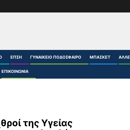
Ο
ΕΠΣΗ
ΓΥΝΑΙΚΕΊΟ ΠΟΔΌΣΦΑΙΡΟ
ΜΠΆΣΚΕΤ
ΆΛΛΕ
ΕΠΙΚΟΙΝΩΝΊΑ
χθροί της Υγείας