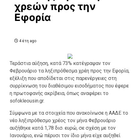
χρεών προς την
Εφορία
4 έτη ago
Τεράστια αύξηση, κατά 73% κατέγραψαν τον
Φεβρουάριο τα ληξιπρόθεσμα χρέη προς την Εφορία,
εξέλιξη που αποδίδεται στις παρενέργειες στη
συρρίκνωση του διαθέσιμου εισοδήματος που έφερε
η πρωτοφανής ακρίβεια, όπως αναφέρει το
sofokleousin.gr.
Σύμφωνα με τα στοιχεία που ανακοίνωσε η ΑΑΔΕ το
νέο ληξιπρόθεσμο χρέος τον μήνα Φεβρουάριο
αυξήθηκε κατά 1,78 δισ. ευρώ, σε σχέση με τον
Ιανουάριο, ενώ πέρυσι τον ίδιο μήνα είχε αυξηθεί