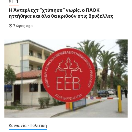
S.L. 1
Η Άντερλεχτ “χτύπησε” νωρίς, ο ΠΑΟΚ
ηττήθηκε και όλα θα κριθούν στις Βρυξέλλες
7 ώρες ago
Κοινωνία - Πολιτική