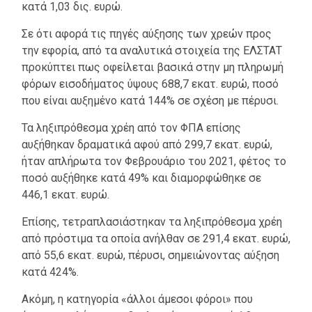
κατά 1,03 δις. ευρώ.
Σε ότι αφορά τις πηγές αύξησης των χρεών προς
την εφορία, από τα αναλυτικά στοιχεία της ΕΛΣΤΑΤ
προκύπτει πως οφείλεται βασικά στην μη πληρωμή
φόρων εισοδήματος ύψους 688,7 εκατ. ευρώ, ποσό
που είναι αυξημένο κατά 144% σε σχέση με πέρυσι.
Τα ληξιπρόθεσμα χρέη από τον ΦΠΑ επίσης
αυξήθηκαν δραματικά αφού από 299,7 εκατ. ευρώ,
ήταν απλήρωτα τον Φεβρουάριο του 2021, φέτος το
ποσό αυξήθηκε κατά 49% και διαμορφώθηκε σε
446,1 εκατ. ευρώ.
Επίσης, τετραπλασιάστηκαν τα ληξιπρόθεσμα χρέη
από πρόστιμα τα οποία ανήλθαν σε 291,4 εκατ. ευρώ,
από 55,6 εκατ. ευρώ, πέρυσι, σημειώνοντας αύξηση
κατά 424%.
Ακόμη, η κατηγορία «άλλοι άμεσοι φόροι» που