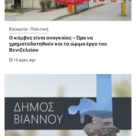
Κοινωνία - Πολιτική
Ο κόμβος είναι αναγκαίος – Ώρα να
χρηματοδοτηθούν και τα ώριμα έργα του
Βενιζελείου
10 ώρες ago