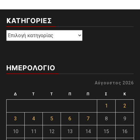
KΑΤΗΓΟΡΊΕΣ
Kατηγορίες
ΗΜΕΡΟΛΟΓΙΟ
Αύγουστος 2026
Δ
Τ
Τ
Π
Π
Σ
Κ
1
2
3
4
5
6
7
8
9
10
11
12
13
14
15
16