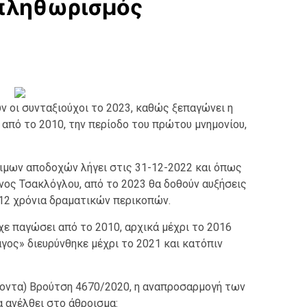
 πληθωρισμός
ν οι συνταξιούχοι το 2023, καθώς ξεπαγώνει η
 από το 2010, την περίοδο του πρώτου μνημονίου,
μων αποδοχών λήγει στις 31-12-2022 και όπως
ος Τσακλόγλου, από το 2023 θα δοθούν αυξήσεις
 12 χρόνια δραματικών περικοπών.
ε παγώσει από το 2010, αρχικά μέχρι το 2016
άγος» διευρύνθηκε μέχρι το 2021 και κατόπιν
ύοντα) Βρούτση 4670/2020, η αναπροσαρμογή των
α ανέλθει στο άθροισμα: