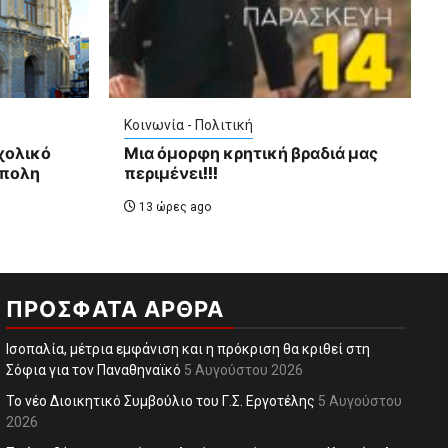
Κοινωνία - Πολιτική
χολικό
Μια όμορφη κρητική βραδιά μας
ύπολη
περιμένει!!!
13 ώρες ago
ΠΡΌΣΦΑΤΑ ΆΡΘΡΑ
Ισοπαλία, μέτρια εμφάνιση και η πρόκριση θα κριθεί στη
Σόφια για τον Παναθηναϊκό
5 Αυγούστου 2026
Το νέο Διοικητικό Συμβούλιο του Γ.Σ. Εργοτέλης
5 Αυγούστου
2026