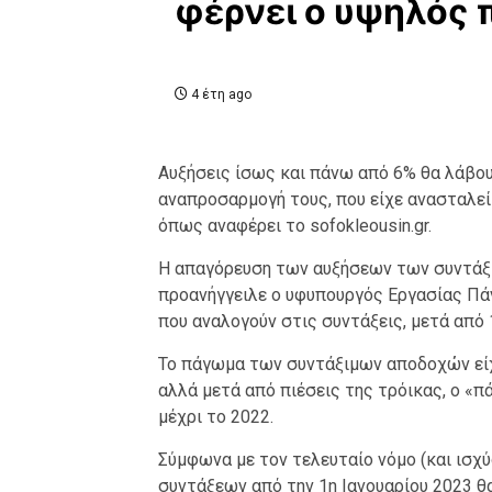
φέρνει ο υψηλός
4 έτη ago
Αυξήσεις ίσως και πάνω από 6% θα λάβου
αναπροσαρμογή τους, που είχε ανασταλεί
όπως αναφέρει το sofokleousin.gr.
Η απαγόρευση των αυξήσεων των συντάξι
προανήγγειλε ο υφυπουργός Εργασίας Πάν
που αναλογούν στις συντάξεις, μετά από
Το πάγωμα των συντάξιμων αποδοχών είχ
αλλά μετά από πιέσεις της τρόικας, ο «π
μέχρι το 2022.
Σύμφωνα με τον τελευταίο νόμο (και ισχ
συντάξεων από την 1η Ιανουαρίου 2023 θ