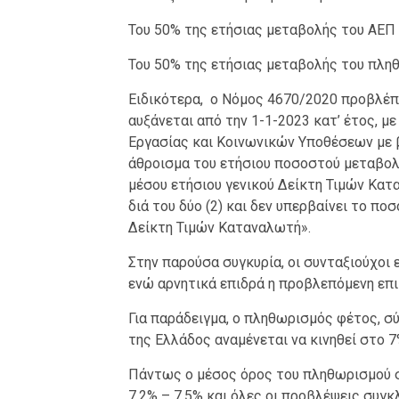
Του 50% της ετήσιας μεταβολής του ΑΕΠ 
Του 50% της ετήσιας μεταβολής του πλη
Ειδικότερα, ο Νόμος 4670/2020 προβλέπε
αυξάνεται από την 1-1-2023 κατ’ έτος, 
Εργασίας και Κοινωνικών Υποθέσεων με 
άθροισμα του ετήσιου ποσοστού μεταβολ
μέσου ετήσιου γενικού Δείκτη Τιμών Κατ
διά του δύο (2) και δεν υπερβαίνει το π
Δείκτη Τιμών Καταναλωτή».
Στην παρούσα συγκυρία, οι συνταξιούχοι
ενώ αρνητικά επιδρά η προβλεπόμενη επ
Για παράδειγμα, ο πληθωρισμός φέτος, σ
της Ελλάδος αναμένεται να κινηθεί στο 7
Πάντως ο μέσος όρος του πληθωρισμού σ
7,2% – 7,5% και όλες οι προβλέψεις συγ