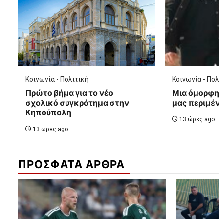
Κοινωνία - Πολιτική
Κοινωνία - Πολ
Πρώτο βήμα για το νέο
Μια όμορφη
σχολικό συγκρότημα στην
μας περιμένε
Κηπούπολη
13 ώρες ago
13 ώρες ago
ΠΡΟΣΦΑΤΑ ΑΡΘΡΑ