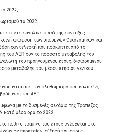
το 2022,
θωρισμού το 2022.
ι, ότι «το συνολικό ποσό της σύνταξης
με κοινή απόφαση των υπουργών Οικονομικών και
βάση συντελεστή που προκύπτει από το
ής του ΑΕΠ συν το ποσοστό μεταβολής του
αναλωτή του προηγούμενου έτους, διαιρούμενου
οσοστό μεταβολής του μέσου ετήσιου γενικού
 ευνοούνται από τον πληθωρισμό που καλπάζει,
ιβράδυνση του ΑΕΠ.
ύμφωνα με το δυσμενές σενάριο της Τράπεζας
% κατά μέσο όρο το 2022.
το πρώτο τρίμηνο του έτους ανέρχεται στο
κλίνουν σε περεταίρω αύξησή του στους