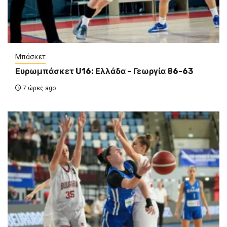
Μπάσκετ
Ευρωμπάσκετ U16: Ελλάδα – Γεωργία 86-63
7 ώρες ago