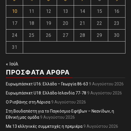
10
11
12
13
14
15
16
17
18
19
20
21
22
23
24
25
26
27
28
29
30
31
« Ιούλ
ΠΡΌΣΦΑΤΑ ΆΡΘΡΑ
Ευρωμπάσκετ U16: Ελλάδα – Γεωργία 86-63
9 Αυγούστου 2026
Ευρωμπάσκετ U18: Ελλάδα-Ισλανδία 77-78
9 Αυγούστου 2026
O Ρισβάνης στη Λάρισα
9 Αυγούστου 2026
Στη Βουδαπέστη για το Παγκόσμιο Εφήβων – Νεανίδων, η
Εθνική μας ομάδα
9 Αυγούστου 2026
Με 13 ελληνικές συμμετοχές η πρεμιέρα
9 Αυγούστου 2026