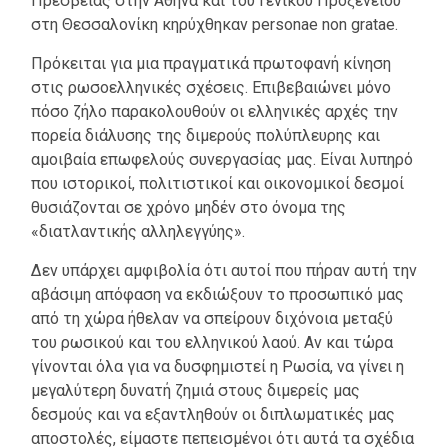
Πρεσβείας στην Αθήνα και του Γενικού Προξενείου
στη Θεσσαλονίκη κηρύχθηκαν personae nоn gratae.
Πρόκειται για μια πραγματικά πρωτοφανή κίνηση
στις ρωσοελληνικές σχέσεις. Επιβεβαιώνει μόνο
πόσο ζήλο παρακολουθούν οι ελληνικές αρχές την
πορεία διάλυσης της διμερούς πολύπλευρης και
αμοιβαία επωφελούς συνεργασίας μας. Είναι λυπηρό
που ιστορικοί, πολιτιστικοί και οικονομικοί δεσμοί
θυσιάζονται σε χρόνο μηδέν στο όνομα της
«διατλαντικής αλληλεγγύης».
Δεν υπάρχει αμφιβολία ότι αυτοί που πήραν αυτή την
αβάσιμη απόφαση να εκδιώξουν το προσωπικό μας
από τη χώρα ήθελαν να σπείρουν διχόνοια μεταξύ
του ρωσικού και του ελληνικού λαού. Αν και τώρα
γίνονται όλα για να δυσφημιστεί η Ρωσία, να γίνει η
μεγαλύτερη δυνατή ζημιά στους διμερείς μας
δεσμούς και να εξαντληθούν οι διπλωματικές μας
αποστολές, είμαστε πεπεισμένοι ότι αυτά τα σχέδια