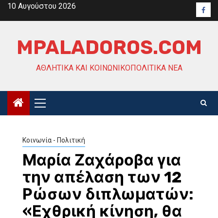
Skip
10 Αυγούστου 2026
Face
to
content
MPALADOROS.COM
ΑΘΛΗΤΙΚΆ ΚΑΙ ΚΟΙΝΩΝΙΚΟΠΟΛΙΤΙΚΆ ΝΈΑ
Primary
Menu
Κοινωνία - Πολιτική
Μαρία Ζαχάροβα για
την απέλαση των 12
Ρώσων διπλωματών:
«Εχθρική κίνηση, θα