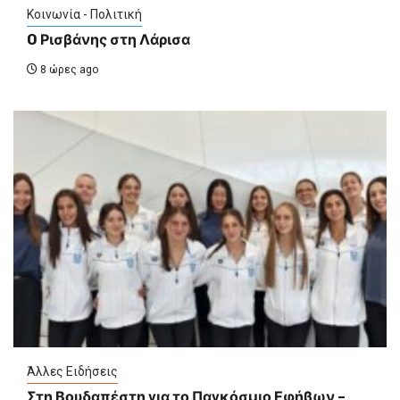
Κοινωνία - Πολιτική
O Ρισβάνης στη Λάρισα
8 ώρες ago
Άλλες Ειδήσεις
Στη Βουδαπέστη για το Παγκόσμιο Εφήβων –