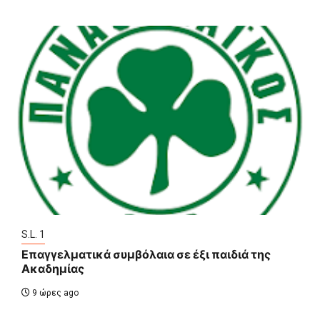
S.L. 1
Επαγγελματικά συμβόλαια σε έξι παιδιά της
Ακαδημίας
9 ώρες ago