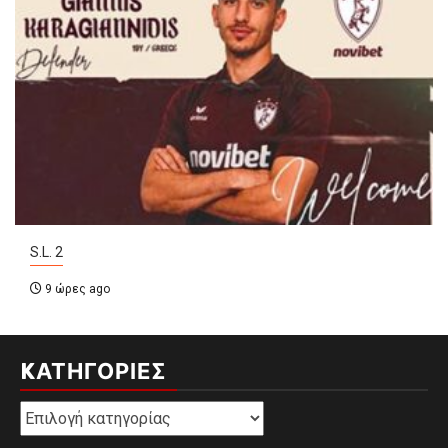
S.L. 2
9 ώρες ago
KΑΤΗΓΟΡΊΕΣ
Kατηγορίες