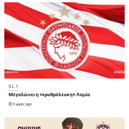
S.L. 1
Μεγαλώνει η «ερυθρόλευκη» Λαμία
9 ώρες ago