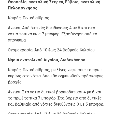
Θεσσαλία, ανατολική Στερεά, Εύβοια, ανατολική
Πελοπόννησος
Καιρός: Γενικά αίθριος.
Ανεμοι: Από δυτικές διευθύνσεις 4 με 6 και στα
νότια τοπικά έως 7 μποφόρ. Εξασθένηση από το
απόγευμα.
Θερμοκρασία: Από 10 έως 24 βαθμούς Κελσίου.
Νησιά ανατολικού Αιγαίου, Δωδεκάνησα
Καιρός: Γενικά αίθριος, με λίγες νεφώσεις το πρωί
κυρίως στα νότια, όπου θα σημειωθούν πρόσκαιρες
βροχές.
Ανεμοι: Στα νότια δυτικοί βορειοδυτικοί 4 με 6 και
το πρωί τοπικά 7 μποφόρ. Στα βόρεια από δυτικές
και βαθμιαία από νότιες διευθύνσεις 3 με 5 μποφόρ.