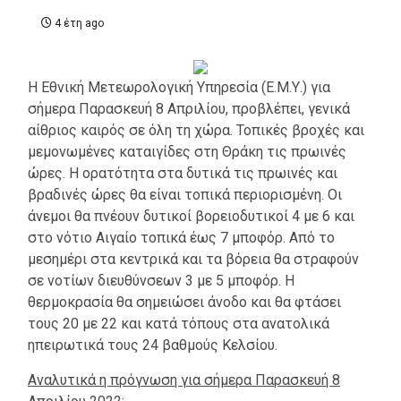
4 έτη ago
Η Εθνική Μετεωρολογική Υπηρεσία (Ε.Μ.Υ.) για
σήμερα Παρασκευή 8 Απριλίου, προβλέπει, γενικά
αίθριος καιρός σε όλη τη χώρα. Τοπικές βροχές και
μεμονωμένες καταιγίδες στη Θράκη τις πρωινές
ώρες. Η ορατότητα στα δυτικά τις πρωινές και
βραδινές ώρες θα είναι τοπικά περιορισμένη. Οι
άνεμοι θα πνέουν δυτικοί βορειοδυτικοί 4 με 6 και
στο νότιο Αιγαίο τοπικά έως 7 μποφόρ. Από το
μεσημέρι στα κεντρικά και τα βόρεια θα στραφούν
σε νοτίων διευθύνσεων 3 με 5 μποφόρ. Η
θερμοκρασία θα σημειώσει άνοδο και θα φτάσει
τους 20 με 22 και κατά τόπους στα ανατολικά
ηπειρωτικά τους 24 βαθμούς Κελσίου.
Αναλυτικά η πρόγνωση για σήμερα Παρασκευή 8