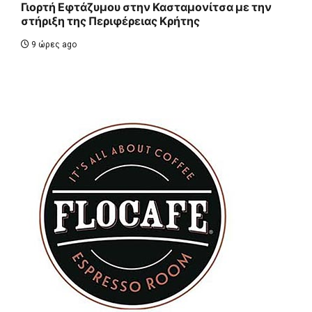
Γιορτή Εφτάζυμου στην Κασταμονίτσα με την
στήριξη της Περιφέρειας Κρήτης
9 ώρες ago