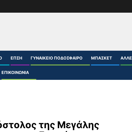
Ο
ΕΠΣΗ
ΓΥΝΑΙΚΕΊΟ ΠΟΔΌΣΦΑΙΡΟ
ΜΠΆΣΚΕΤ
ΆΛΛΕ
ΕΠΙΚΟΙΝΩΝΊΑ
όστολος της Μεγάλης