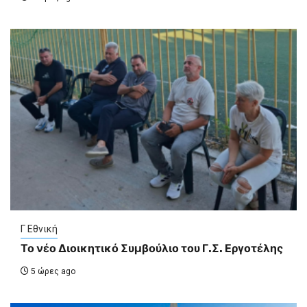
Γ Εθνική
Το νέο Διοικητικό Συμβούλιο του Γ.Σ. Εργοτέλης
5 ώρες ago