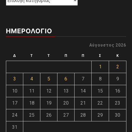
ΗΜΕΡΟΛΟΓΙΟ
Αύγουστος 2026
Δ
Τ
Τ
Π
Π
Σ
Κ
1
2
3
4
5
6
7
8
9
10
11
12
13
14
15
16
17
18
19
20
21
22
23
24
25
26
27
28
29
30
31