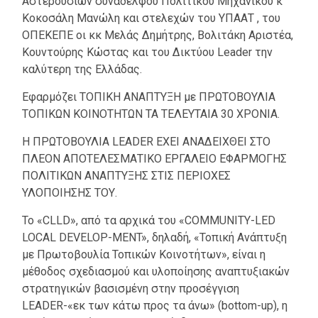
Αστερουσίων συναδέλφου Πολιτικού Μηχανικού κ
Κοκοσάλη Μανώλη και στελεχών του ΥΠΑΑΤ , του
ΟΠΕΚΕΠΕ οι κκ Μελάς Δημήτρης, Βολιτάκη Αριστέα,
Κουντούρης Κώστας και του Δικτύου Leader την
καλύτερη της Ελλάδας.
Εφαρμόζει TΟΠΙΚΗ ΑΝΑΠΤΥΞΗ με ΠΡΩΤΟΒΟΥΛΙΑ
ΤΟΠΙΚΩΝ ΚΟΙΝΟΤΗΤΩΝ ΤΑ ΤΕΛΕΥΤΑΙΑ 30 ΧΡΟΝΙΑ.
Η ΠΡΩΤΟΒΟΥΛΙΑ LEADER ΕΧΕΙ ΑΝΑΔΕΙΧΘΕΙ ΣΤΟ
ΠΛΕΟΝ ΑΠΟΤΕΛΕΣΜΑΤΙΚΟ ΕΡΓΑΛΕΙΟ ΕΦΑΡΜΟΓΗΣ
ΠΟΛΙΤΙΚΩΝ ΑΝΑΠΤΥΞΗΣ ΣΤΙΣ ΠΕΡΙΟΧΕΣ
ΥΛΟΠΟΙΗΣΗΣ ΤΟΥ.
Το «CLLD», από τα αρχικά του «COMMUNITY-LED
LOCAL DEVELOP-MENT», δηλαδή, «Τοπική Ανάπτυξη
με Πρωτοβουλία Τοπικών Κοινοτήτων», είναι η
μέθοδος σχεδιασμού και υλοποίησης αναπτυξιακών
στρατηγικών βασισμένη στην προσέγγιση
LEADER-«εκ των κάτω προς τα άνω» (bottom-up), η