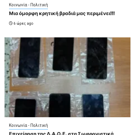
Κοινωνία - Πολιτική
Μια όμορφη κρητική βραδιά μας περιμένει!!!
6 ώρες ago
Κοινωνία - Πολιτική
Επιχείρηση της Δ.Α.Ο.Ε. στα Σωφρονιστικά