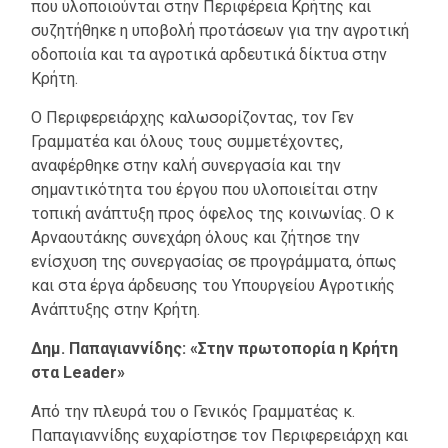
που υλοποιούνται στην Περιφέρεια Κρήτης και
συζητήθηκε η υποβολή προτάσεων για την αγροτική
οδοποιία και τα αγροτικά αρδευτικά δίκτυα στην
Κρήτη.
Ο Περιφερειάρχης καλωσορίζοντας, τον Γεν
Γραμματέα και όλους τους συμμετέχοντες,
αναφέρθηκε στην καλή συνεργασία και την
σημαντικότητα του έργου που υλοποιείται στην
τοπική ανάπτυξη προς όφελος της κοινωνίας. Ο κ
Αρναουτάκης συνεχάρη όλους και ζήτησε την
ενίσχυση της συνεργασίας σε προγράμματα, όπως
και στα έργα άρδευσης του Υπουργείου Αγροτικής
Ανάπτυξης στην Κρήτη.
Δημ. Παπαγιαννίδης: «Στην πρωτοπορία η Κρήτη
στα Leader»
Από την πλευρά του ο Γενικός Γραμματέας κ.
Παπαγιαννίδης ευχαρίστησε τον Περιφερειάρχη και