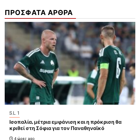
ΠΡΟΣΦΑΤΑ ΑΡΘΡΑ
S.L. 1
Ισοπαλία, μέτρια εμφάνιση και η πρόκριση θα
κριθεί στη Σόφια για τον Παναθηναϊκό
4 ώρες ago