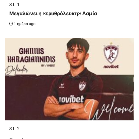
S.L. 1
Μεγαλώνει η «ερυθρόλευκη» Λαμία
1 ημέρα ago
S.L. 2