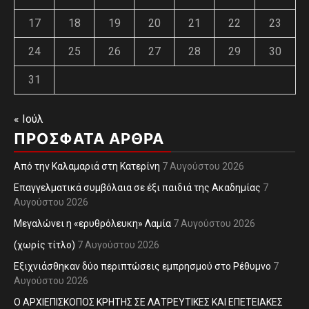
17
18
19
20
21
22
23
24
25
26
27
28
29
30
31
« Ιούλ
ΠΡΌΣΦΑΤΑ ΆΡΘΡΑ
Από την Καλαμαριά στη Κατερίνη
7 Αυγούστου 2026
Επαγγελματικά συμβόλαια σε έξι παιδιά της Ακαδημίας
7
Αυγούστου 2026
Μεγαλώνει η «ερυθρόλευκη» Λαμία
7 Αυγούστου 2026
(χωρίς τίτλο)
7 Αυγούστου 2026
Εξιχνιάσθηκαν δύο περιπτώσεις εμπρησμού στο Ρέθυμνο
7
Αυγούστου 2026
Ο ΑΡΧΙΕΠΙΣΚΟΠΟΣ ΚΡΗΤΗΣ ΣΕ ΛΑΤΡΕΥΤΙΚΕΣ ΚΑΙ ΕΠΕΤΕΙΑΚΕΣ