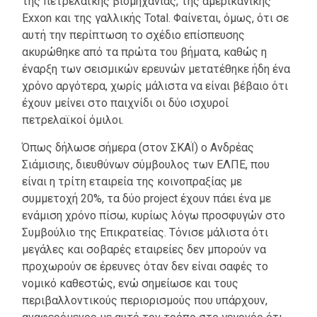
της πετρελαϊκής βιομηχανίας, της αμερικανικής
Exxon και της γαλλικής Total. Φαίνεται, όμως, ότι σε
αυτή την περίπτωση το σχέδιο επίσπευσης
ακυρώθηκε από τα πρώτα του βήματα, καθώς η
έναρξη των σεισμικών ερευνών μετατέθηκε ήδη ένα
χρόνο αργότερα, χωρίς μάλιστα να είναι βέβαιο ότι
έχουν μείνει στο παιχνίδι οι δύο ισχυροί
πετρελαϊκοί όμιλοι.
Όπως δήλωσε σήμερα (στον ΣΚΑΪ) ο Ανδρέας
Σιάμισιης, διευθύνων σύμβουλος των ΕΛΠΕ, που
είναι η τρίτη εταιρεία της κοινοπραξίας με
συμμετοχή 20%, τα δύο project έχουν πάει ένα με
ενάμιση χρόνο πίσω, κυρίως λόγω προσφυγών στο
Συμβούλιο της Επικρατείας. Τόνισε μάλιστα ότι
μεγάλες και σοβαρές εταιρείες δεν μπορούν να
προχωρούν σε έρευνες όταν δεν είναι σαφές το
νομικό καθεστώς, ενώ σημείωσε και τους
περιβαλλοντικούς περιορισμούς που υπάρχουν,