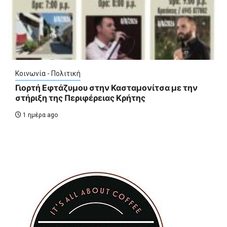
Κοινωνία - Πολιτική
Γιορτή Εφτάζυμου στην Κασταμονίτσα με την
στήριξη της Περιφέρειας Κρήτης
1 ημέρα ago