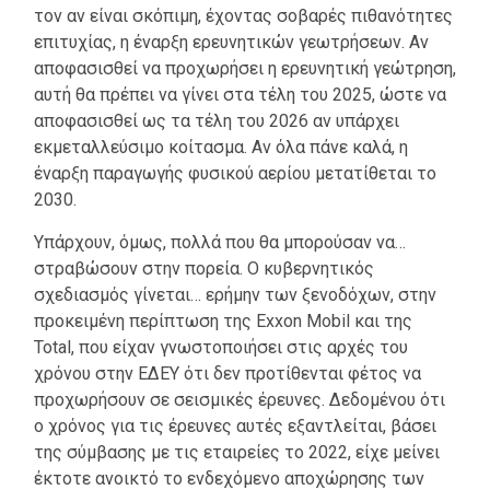
τον αν είναι σκόπιμη, έχοντας σοβαρές πιθανότητες
επιτυχίας, η έναρξη ερευνητικών γεωτρήσεων. Αν
αποφασισθεί να προχωρήσει η ερευνητική γεώτρηση,
αυτή θα πρέπει να γίνει στα τέλη του 2025, ώστε να
αποφασισθεί ως τα τέλη του 2026 αν υπάρχει
εκμεταλλεύσιμο κοίτασμα. Αν όλα πάνε καλά, η
έναρξη παραγωγής φυσικού αερίου μετατίθεται το
2030.
Υπάρχουν, όμως, πολλά που θα μπορούσαν να…
στραβώσουν στην πορεία. Ο κυβερνητικός
σχεδιασμός γίνεται… ερήμην των ξενοδόχων, στην
προκειμένη περίπτωση της Exxon Mobil και της
Total, που είχαν γνωστοποιήσει στις αρχές του
χρόνου στην ΕΔΕΥ ότι δεν προτίθενται φέτος να
προχωρήσουν σε σεισμικές έρευνες. Δεδομένου ότι
ο χρόνος για τις έρευνες αυτές εξαντλείται, βάσει
της σύμβασης με τις εταιρείες το 2022, είχε μείνει
έκτοτε ανοικτό το ενδεχόμενο αποχώρησης των