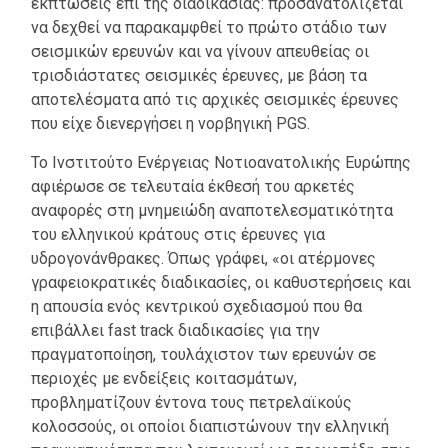
εκπτώσεις επί της διαδικασίας: προσανατολίζεται
να δεχθεί να παρακαμφθεί το πρώτο στάδιο των
σεισμικών ερευνών και να γίνουν απευθείας οι
τρισδιάστατες σεισμικές έρευνες, με βάση τα
αποτελέσματα από τις αρχικές σεισμικές έρευνες
που είχε διενεργήσει η νορβηγική PGS.
Το Ινστιτούτο Ενέργειας Νοτιοανατολικής Ευρώπης
αφιέρωσε σε τελευταία έκθεσή του αρκετές
αναφορές στη μνημειώδη αναποτελεσματικότητα
του ελληνικού κράτους στις έρευνες για
υδρογονάνθρακες. Όπως γράφει, «οι ατέρμονες
γραφειοκρατικές διαδικασίες, οι καθυστερήσεις και
η απουσία ενός κεντρικού σχεδιασμού που θα
επιβάλλει fast track διαδικασίες για την
πραγματοποίηση, τουλάχιστον των ερευνών σε
περιοχές με ενδείξεις κοιτασμάτων,
προβληματίζουν έντονα τους πετρελαϊκούς
κολοσσούς, οι οποίοι διαπιστώνουν την ελληνική