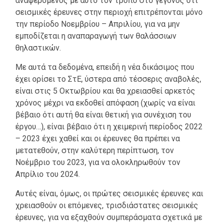
αναφερόμενος με αυτό τον τρόπο στο γεγονός ότι
σεισμικές έρευνες στην περιοχή επιτρέπονται μόνο
την περίοδο Νοεμβρίου – Απριλίου, για να μην
εμποδίζεται η αναπαραγωγή των θαλάσσιων
θηλαστικών.
Με αυτά τα δεδομένα, επειδή η νέα δικάσιμος που
έχει ορίσει το ΣτΕ, ύστερα από τέσσερις αναβολές,
είναι στις 5 Οκτωβρίου και θα χρειασθεί αρκετός
χρόνος μέχρι να εκδοθεί απόφαση (χωρίς να είναι
βέβαιο ότι αυτή θα είναι θετική για συνέχιση του
έργου…), είναι βέβαιο ότι η χειμερινή περίοδος 2022
– 2023 έχει χαθεί και οι έρευνες θα πρέπει να
μετατεθούν, στην καλύτερη περίπτωση, τον
Νοέμβριο του 2023, για να ολοκληρωθούν τον
Απρίλιο του 2024.
Αυτές είναι, όμως, οι πρώτες σεισμικές έρευνες και
χρειασθούν οι επόμενες, τρισδιάστατες σεισμικές
έρευνες, για να εξαχθούν συμπεράσματα σχετικά με