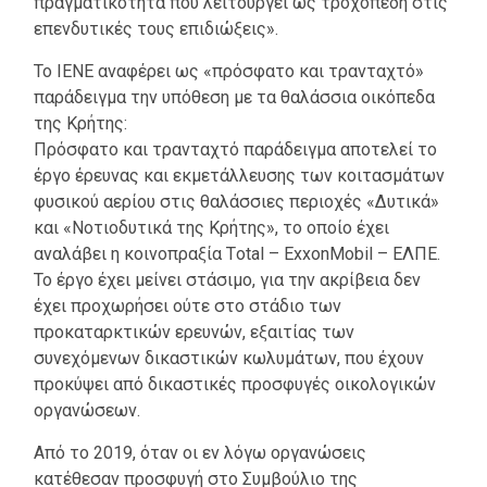
πραγματικότητα που λειτουργεί ως τροχοπέδη στις
επενδυτικές τους επιδιώξεις».
Το ΙΕΝΕ αναφέρει ως «πρόσφατο και τρανταχτό»
παράδειγμα την υπόθεση με τα θαλάσσια οικόπεδα
της Κρήτης:
Πρόσφατο και τρανταχτό παράδειγμα αποτελεί το
έργο έρευνας και εκμετάλλευσης των κοιτασμάτων
φυσικού αερίου στις θαλάσσιες περιοχές «Δυτικά»
και «Νοτιοδυτικά της Κρήτης», το οποίο έχει
αναλάβει η κοινοπραξία Τotal – ΕxxonMobil – EΛΠΕ.
Το έργο έχει μείνει στάσιμο, για την ακρίβεια δεν
έχει προχωρήσει ούτε στο στάδιο των
προκαταρκτικών ερευνών, εξαιτίας των
συνεχόμενων δικαστικών κωλυμάτων, που έχουν
προκύψει από δικαστικές προσφυγές οικολογικών
οργανώσεων.
Από το 2019, όταν οι εν λόγω οργανώσεις
κατέθεσαν προσφυγή στο Συμβούλιο της