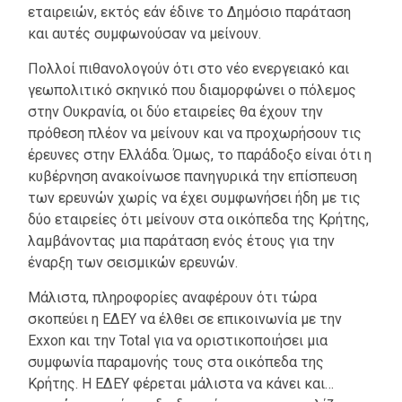
εταιρειών, εκτός εάν έδινε το Δημόσιο παράταση
και αυτές συμφωνούσαν να μείνουν.
Πολλοί πιθανολογούν ότι στο νέο ενεργειακό και
γεωπολιτικό σκηνικό που διαμορφώνει ο πόλεμος
στην Ουκρανία, οι δύο εταιρείες θα έχουν την
πρόθεση πλέον να μείνουν και να προχωρήσουν τις
έρευνες στην Ελλάδα. Όμως, το παράδοξο είναι ότι η
κυβέρνηση ανακοίνωσε πανηγυρικά την επίσπευση
των ερευνών χωρίς να έχει συμφωνήσει ήδη με τις
δύο εταιρείες ότι μείνουν στα οικόπεδα της Κρήτης,
λαμβάνοντας μια παράταση ενός έτους για την
έναρξη των σεισμικών ερευνών.
Μάλιστα, πληροφορίες αναφέρουν ότι τώρα
σκοπεύει η ΕΔΕΥ να έλθει σε επικοινωνία με την
Exxon και την Total για να οριστικοποιήσει μια
συμφωνία παραμονής τους στα οικόπεδα της
Κρήτης. Η ΕΔΕΥ φέρεται μάλιστα να κάνει και…