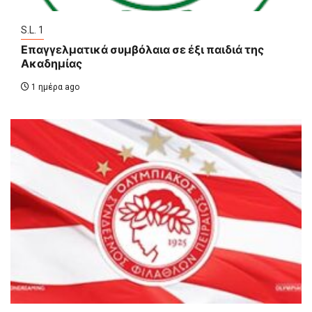
S.L. 1
Επαγγελματικά συμβόλαια σε έξι παιδιά της
Ακαδημίας
1 ημέρα ago