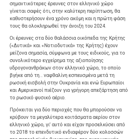
σημαντικότερες έρευνες στον ελληνικό χώρο
γίνεται σαφές ότι, στην καλύτερη περίπτωση, θα
καθυστερήσουν ένα χρόνο ακόμη και η πρώτη φάση
τους θα ολοκληρωθεί την άνοιξη του 2024.
Οι έρευνες στα δύο θαλάσσια οικόπεδα της Κρήτης
(«Δυτικά» και «Νοτιοδυτικά» της Κρήτης) έχουν
μείζονα σημασία, σύμφωνα με τους ειδικούς, για το
συνολικότερο εγχείρημα της αξιοποίησης
υδρογονανθράκων στον ελληνικό χώρο, το οποίο
βγήκε από τη… ναφθαλίνη εσπευσμένα μετά τη
ρωσική εισβολή στην Ουκρανία και ενώ Ευρωπαίοι
και Αμερικανοί πιέζουν για γρήγορη απεξάρτηση από
το ρωσικό φυσικό αέριο.
Πρόκειται για δύο περιοχές που θα μπορούσαν να
κρύβουν τα μεγαλύτερα κοιτάσματα αερίου στον
ελληνικό χώρο, γι’ αυτό και είχαν προσελκύσει από
το 2018 το επενδυτικό ενδιαφέρον δύο κολοσσών