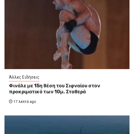
Άλλες Ειδήσεις
Φινάλε με 15η θέση του Σιφναίου στον
προκριματικό των 10μ. Σταθερά
17 λεπτά ago