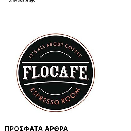
59 λεπτά ago
ΠΡΟΣΦΑΤΑ ΑΡΘΡΑ