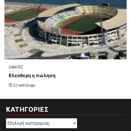
ΟΦΗ FC
Eλεύθερη η πώληση
22 λεπτά ago
KΑΤΗΓΟΡΊΕΣ
Kατηγορίες