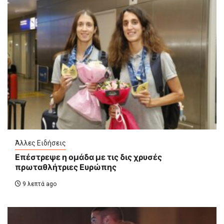
Άλλες Ειδήσεις
Επέστρεψε η ομάδα με τις δις χρυσές
πρωταθλήτριες Ευρώπης
9 λεπτά ago