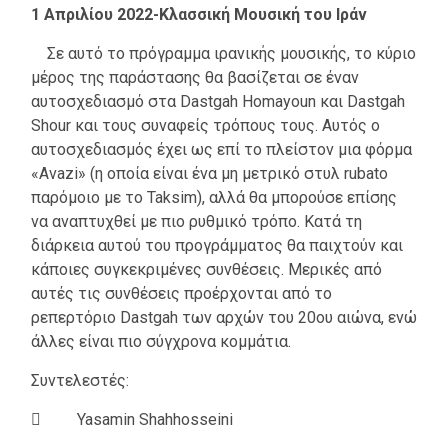
1 Απριλίου 2022-Κλασσική Μουσική του Ιράν
Σε αυτό το πρόγραμμα ιρανικής μουσικής, το κύριο
μέρος της παράστασης θα βασίζεται σε έναν
αυτοσχεδιασμό στα Dastgah Homayoun και Dastgah
Shour και τους συναφείς τρόπους τους. Αυτός ο
αυτοσχεδιασμός έχει ως επί το πλείστον μια φόρμα
«Avazi» (η οποία είναι ένα μη μετρικό στυλ rubato
παρόμοιο με το Taksim), αλλά θα μπορούσε επίσης
να αναπτυχθεί με πιο ρυθμικό τρόπο. Κατά τη
διάρκεια αυτού του προγράμματος θα παιχτούν και
κάποιες συγκεκριμένες συνθέσεις. Μερικές από
αυτές τις συνθέσεις προέρχονται από το
ρεπερτόριο Dastgah των αρχών του 20ου αιώνα, ενώ
άλλες είναι πιο σύγχρονα κομμάτια.
Συντελεστές:
 Yasamin Shahhosseini