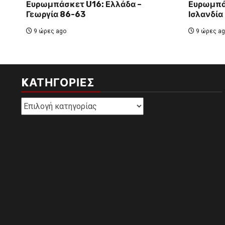
Ευρωμπάσκετ U16: Ελλάδα –
Ευρωμπά
Γεωργία 86-63
Ισλανδία
9 ώρες ago
9 ώρες ag
KΑΤΗΓΟΡΊΕΣ
Kατηγορίες