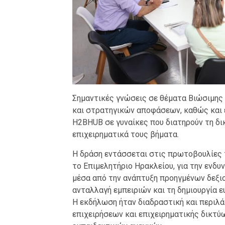
Σημαντικές γνώσεις σε θέματα Βιώσιμης
και στρατηγικών αποφάσεων, καθώς και 
H2BHUB σε γυναίκες που διατηρούν τη δι
επιχειρηματικά τους βήματα.
Η δράση εντάσσεται στις πρωτοβουλίες τ
το Επιμελητήριο Ηρακλείου, για την ενδ
μέσα από την ανάπτυξη προηγμένων δεξιο
ανταλλαγή εμπειριών και τη δημιουργία ε
Η εκδήλωση ήταν διαδραστική και περιλ
επιχειρήσεων και επιχειρηματικής δικτ