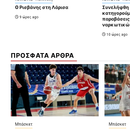
O Ρισβάνης στη Λάρισα
Συνελήφθη
κατηγορούμ
9 ώρες ago
παραβάσεις
ναρκωτικών
10 ώρες ago
ΠΡΟΣΦΑΤΑ ΑΡΘΡΑ
Μπάσκετ
Μπάσκετ