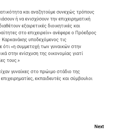
ματικότητα και αναζητούμε συνεχώς τρόπους
διάσουν ή να ενισχύσουν την επιχειρηματική
 διαθέτουν εξαιρετικές διοικητικές και
αίτητες στο επιχειρείν» ανέφερε ο Πρόεδρος
ς Καρκανάκης υποδεχόμενος τις
ε ότι «η συμμετοχή των γυναικών στην
κά στην ενίσχυση της οικονομίας γιατί
ίες τους.»
ίχαν γυναίκες στο πρώιμο στάδιο της
 επιχειρηματίες, εκπαιδευτές και σύμβουλοι
ίτε
Next