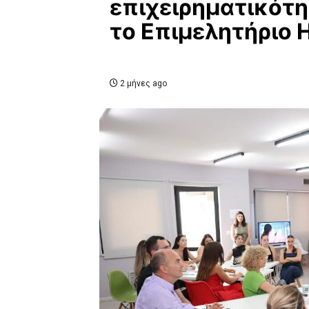
επιχειρηματικότ
το Επιμελητήριο 
2 μήνες ago