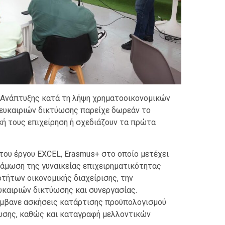
 Ανάπτυξης κατά τη λήψη χρηματοοικονομικών
ευκαιριών δικτύωσης παρείχε δωρεάν το
κή τους επιχείρηση ή σχεδιάζουν τα πρώτα
ου έργου EXCEL, Erasmus+ στο οποίο μετέχει
υνάμωση της γυναικείας επιχειρηματικότητας
τήτων οικονομικής διαχείρισης, την
υκαιριών δικτύωσης και συνεργασίας.
άμβανε ασκήσεις κατάρτισης προϋπολογισμού
ύωσης, καθώς και καταγραφή μελλοντικών