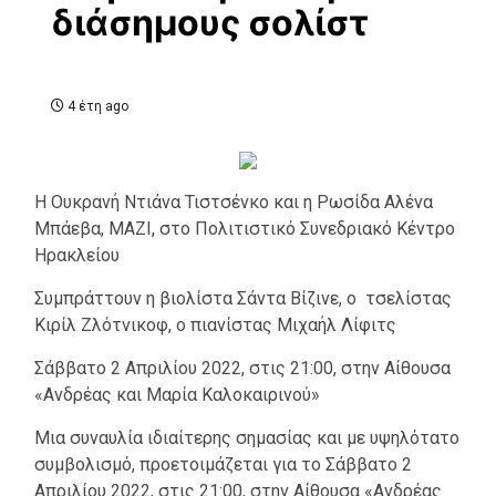
διάσημους σολίστ
4 έτη ago
Η Ουκρανή Ντιάνα Τιστσένκο και η Ρωσίδα Αλένα
Μπάεβα, ΜΑΖΙ, στο Πολιτιστικό Συνεδριακό Κέντρο
Ηρακλείου
Συμπράττουν η βιολίστα Σάντα Βίζινε, ο τσελίστας
Κιρίλ Ζλότνικοφ, ο πιανίστας Μιχαήλ Λίφιτς
Σάββατο 2 Απριλίου 2022, στις 21:00, στην Αίθουσα
«Ανδρέας και Μαρία Καλοκαιρινού»
Μια συναυλία ιδιαίτερης σημασίας και με υψηλότατο
συμβολισμό, προετοιμάζεται για το Σάββατο 2
Απριλίου 2022, στις 21:00, στην Αίθουσα «Ανδρέας