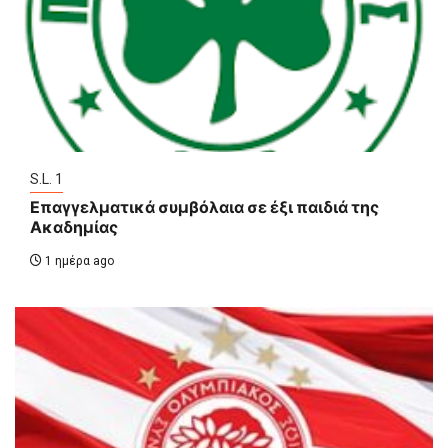
S.L. 1
Επαγγελματικά συμβόλαια σε έξι παιδιά της
Ακαδημίας
1 ημέρα ago