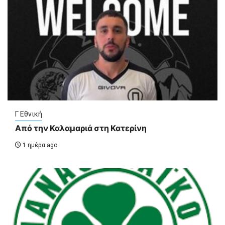
Γ Εθνική
Από την Καλαμαριά στη Κατερίνη
1 ημέρα ago