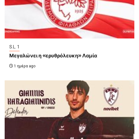
S.L. 1
Μεγαλώνει η «ερυθρόλευκη» Λαμία
1 ημέρα ago