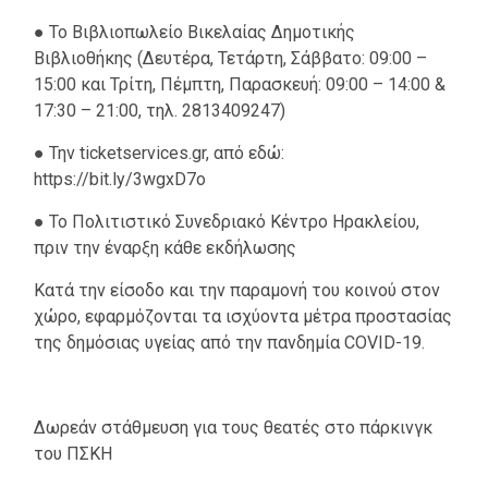
● Το Βιβλιοπωλείο Βικελαίας Δημοτικής
Βιβλιοθήκης (Δευτέρα, Τετάρτη, Σάββατο: 09:00 –
15:00 και Τρίτη, Πέμπτη, Παρασκευή: 09:00 – 14:00 &
17:30 – 21:00, τηλ. 2813409247)
● Την ticketservices.gr, από εδώ:
https://bit.ly/3wgxD7o
● Το Πολιτιστικό Συνεδριακό Κέντρο Ηρακλείου,
πριν την έναρξη κάθε εκδήλωσης
Κατά την είσοδο και την παραμονή του κοινού στον
χώρο, εφαρμόζονται τα ισχύοντα μέτρα προστασίας
της δημόσιας υγείας από την πανδημία COVID-19.
Δωρεάν στάθμευση για τους θεατές στο πάρκινγκ
του ΠΣΚΗ