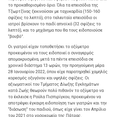
το προκαθορισμένο όριο. Όλα τα επεισόδια της
Τζωρτζίνας ξεκινούσαν με ταχυκαρδία (150-160
σφίξεις το λεπτό), στο τελευταίο επεισόδιο οι
ιατροί βρίσκουν το παιδί απνοϊκό (32 σφίξεις το
λεπτό), και το μηχάνημα που θα τους ειδοποιούσε
“βουβό”.
Οι γιατροί είχαν τοποθετήσει το οξύμετρο
προκειμένου να τους ειδοποιεί ο συναγερμός
απομακρυσμένα, μετά τα πέντε επεισόδια σε
χρονικό διάστημα 13 ωρών, την προηγούμενη μέρα
28 Ιανουαρίου 2022, όπου είχε παρατηρηθεί χαμηλός
κορεσμός οξυγόνου και υψηλές σφίξεις. Οι
αξιωματικοί του Τμήματος Δίωξης Εγκλημάτων
κατά Ζωής θεωρούν πολύ πιθανόν το οξύμετρο να
το έκλεισε η Ρούλα Πισπιρίγκου, προκειμένου να
αποτρέψει έγκαιρη ειδοποίηση των γιατρών και την
“διάσωση” του παιδιού, όπως είχε γίνει τον Απρίλιο
του 2021 στο νοσοκομείο της Πάτρας.