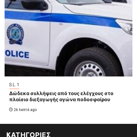
S.L. 1
Δώδεκα συλλήψεις από τους ελέγχους στο
πλαίσιο διεξαγωγής αγώνα ποδοσφαίρου
26 λεπτά ago
KΑΤΗΓΟΡΊΕΣ