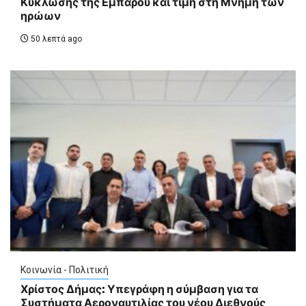
Κύκλωσης της Εμπάρου και τιμή στη Μνήμη των
ηρώων
50 λεπτά ago
Κοινωνία - Πολιτική
Χρίστος Δήμας: Υπεγράφη η σύμβαση για τα
Συστήματα Αεροναυτιλίας του νέου Διεθνούς