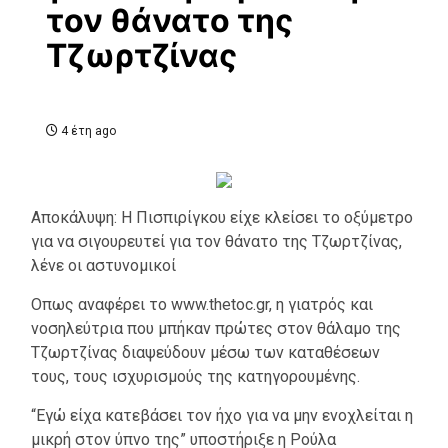
τον θάνατο της
Τζωρτζίνας
4 έτη ago
Αποκάλυψη: Η Πισπιρίγκου είχε κλείσει το οξύμετρο
για να σιγουρευτεί για τον θάνατο της Τζωρτζίνας,
λένε οι αστυνομικοί
Oπως αναφέρει το www.thetoc.gr, η γιατρός και
νοσηλεύτρια που μπήκαν πρώτες στον θάλαμο της
Τζωρτζίνας διαψεύδουν μέσω των καταθέσεων
τους, τους ισχυρισμούς της κατηγορουμένης.
“Εγώ είχα κατεβάσει τον ήχο για να μην ενοχλείται η
μικρή στον ύπνο της” υποστήριξε η Ρούλα