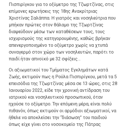
Πισπιρίγκου για το οξύμετρο της Τζωρτζίνας, στις
επίμονες ερωτήσεις της 18ης Ανακρίτριας
Χριστίνας Σαλάππα. Η γιατρός και νοσηλεύτρια που
μπήκαν πρώτες στον θάλαμο της Τζωρτζίνας
διαψεύδουν μέσω των καταθέσεων τους, τους
ισχυρισμούς της κατηγορουμένης, καθώς βρήκαν
απενεργοποιημένο το οξύμετρο χωρίς να χτυπά
συναγερμό στον χώρο των νοσηλευτών, παρότι το
παιδί ήταν απνοϊκό με 32 σφίξεις…
Οι αξιωματικοί του Τμήματος Εγκλημάτων κατά
Ζωής, εκτιμούν πως η Ρούλα Πισπιρίγκου, μετά τα 5
επεισόδια της Τζωρτζίνας μέσα σε 13 ώρες, στις 28
Ιανουαρίου 2022, είδε την χρονική αντίδραση του
ιατρικού και νοσηλευτικού προσωπικού, όταν
ηχούσε το οξύμετρο. Την επόμενη μέρα, είναι πολύ
πιθανόν, όπως εκτιμούν οι αρμόδιοι αξιωματικοί, να
ήθελε να αποκλείσει την “διάσωση” του παιδιού
όπως είχε γίνει στο νοσοκομείο της Πάτρας