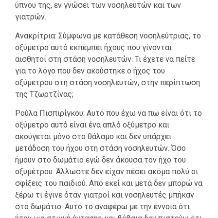
ύπνου της, εν γνώσει των νοσηλευτών και των
γιατρών.
Ανακρίτρια: Σύμφωνα με κατάθεση νοσηλεύτριας, το
οξύμετρο αυτό εκπέμπει ήχους που γίνονται
αισθητοί στη στάση νοσηλευτών. Τι έχετε να πείτε
για το λόγο που δεν ακούστηκε ο ήχος του
οξύμετρου στη στάση νοσηλευτών, στην περίπτωση
της Τζωρτζίνας;
Ρούλα Πισπιρίγκου: Αυτό που έχω να πω είναι ότι το
οξύμετρο αυτό είναι ένα απλό οξύμετρο και
ακούγεται μόνο στο θάλαμο και δεν υπάρχει
μετάδοση του ήχου στη στάση νοσηλευτών. Όσο
ήμουν στο δωμάτιο εγώ δεν άκουσα τον ήχο του
οξυμέτρου. Άλλωστε δεν είχαν πέσει ακόμα πολύ οι
σφίξεις του παιδιού. Από εκεί και μετά δεν μπορώ να
ξέρω τι έγινε όταν γιατροί και νοσηλευτές μπήκαν
στο δωμάτιο. Αυτό το αναφέρω με την έννοια ότι