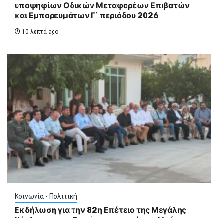
υποψηφίων Οδικών Μεταφορέων Επιβατών
και Εμπορευμάτων Γ΄ περιόδου 2026
10 λεπτά ago
Κοινωνία - Πολιτική
Εκδήλωση για την 82η Επέτειο της Μεγάλης