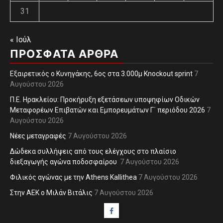
31
« Ιούλ
ΠΡΌΣΦΑΤΑ ΆΡΘΡΑ
Εξαιρετικός ο Κυνηγάκης, 6ος στα 3.000μ Knockout sprint
7
Αυγούστου 2026
Π.Ε. Ηρακλείου: Προκήρυξη εξετάσεων υποψηφίων Οδικών
Μεταφορέων Επιβατών και Εμπορευμάτων Γ΄ περιόδου 2026
7
Αυγούστου 2026
Νέες μεταγραφές
7 Αυγούστου 2026
Δώδεκα συλλήψεις από τους ελέγχους στο πλαίσιο
διεξαγωγής αγώνα ποδοσφαίρου
7 Αυγούστου 2026
Φιλικός αγώνας με την Athens Kallithea
7 Αυγούστου 2026
Στην ΑΕΚ ο Μιλάν Βιτάλις
7 Αυγούστου 2026
Facebook