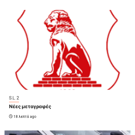
S.L. 2
Νέες μεταγραφές
18 λεπτά ago