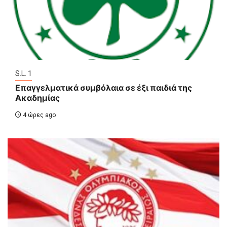
S.L. 1
Επαγγελματικά συμβόλαια σε έξι παιδιά της
Ακαδημίας
4 ώρες ago