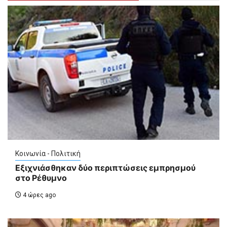
Κοινωνία - Πολιτική
Εξιχνιάσθηκαν δύο περιπτώσεις εμπρησμού
στο Ρέθυμνο
4 ώρες ago