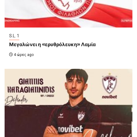
S.L. 1
Μεγαλώνει η «ερυθρόλευκη» Λαμία
4 ώρες ago