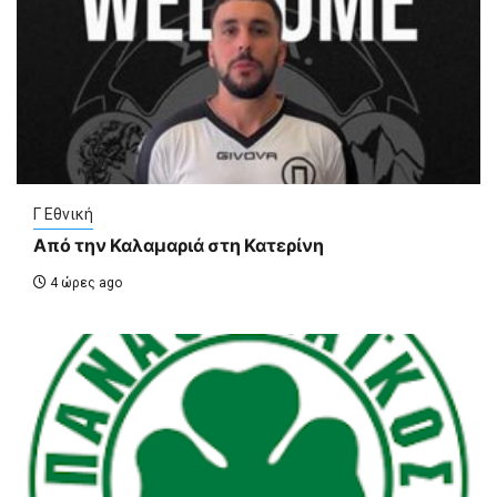
Γ Εθνική
Από την Καλαμαριά στη Κατερίνη
4 ώρες ago