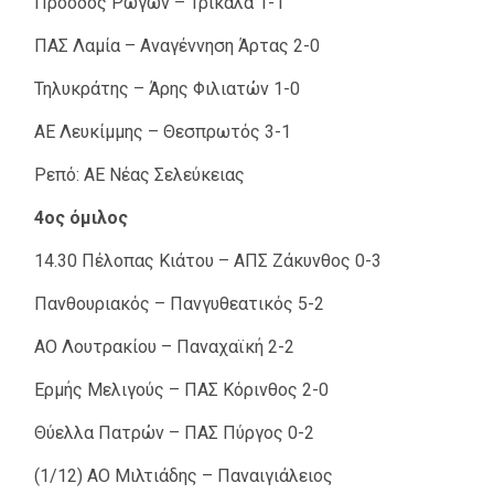
Πρόοδος Ρωγών – Τρίκαλα 1-1
ΠΑΣ Λαμία – Αναγέννηση Άρτας 2-0
Τηλυκράτης – Άρης Φιλιατών 1-0
ΑΕ Λευκίμμης – Θεσπρωτός 3-1
Ρεπό: ΑΕ Νέας Σελεύκειας
4ος όμιλος
14.30 Πέλοπας Κιάτου – ΑΠΣ Ζάκυνθος 0-3
Πανθουριακός – Πανγυθεατικός 5-2
ΑΟ Λουτρακίου – Παναχαϊκή 2-2
Ερμής Μελιγούς – ΠΑΣ Κόρινθος 2-0
Θύελλα Πατρών – ΠΑΣ Πύργος 0-2
(1/12) ΑΟ Μιλτιάδης – Παναιγιάλειος