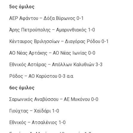
5ος όμιλος
ΑΕΡ Αφάντου – Δόξα Βύρωνος 0-1
Άρης Πετρούπολης – Αμαρυνθιακός 1-0
Κένταυρος Βριλησσίων – Διαγόρας Ρόδου 0-1
ΑΟ Νέας Αρτάκης – ΑΟ Νέας Ιωνίας 0-0
Εθνικός Αστέρας – Απόλλων Καλυθιών 3-3
Ρόδος – ΑΟ Καρύστου 0-3 α.α.
6ος όμιλος
Σαρωνικός Αναβύσσου – ΑΕ Μυκόνου 0-0
Γιούχτας – Χαϊδάρι 1-0
Εθνικός – Ατσαλένιος 1-0