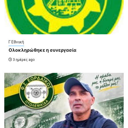
Γ Εθνική
Ολοκληρώθηκε η συνεργασία
3 ημέρες ago