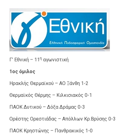
η
Γ’ Εθνική – 11
αγωνιστική
1ος όμιλος
Ηρακλής Θερμαϊκού – ΑΟ Ξάνθη 1-2
Θερμαϊκός Θέρμης – Κιλκισιακός 0-1
ΠΑΟΚ Δυτικού – Δόξα Δράμας 0-3
Ορέστης Ορεστιάδας – Απόλλων Κρ.Βρύσης 0-3
ΠΑΟΚ Κρηστώνης – Πανθρακικός 1-0