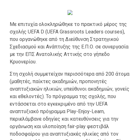
Με επιτυχία ολοκληρώθηκε το πρακτικό μέρος της
σχολής UEFA D (UEFA Grassroots Leaders courses),
που οργανώθηκε από τη Διεύθυνση Στρατηγικού
Σχεδιασμού και Ανάπτυξης της Ε.Π.Ο. σε συνεργασία
με την ΕΠΣ Ανατολικής Αττικής στο γήπεδο
Κρυονερίου.
Στη σχολή συμμετείχαν περισσότερα από 200 άτομα
(μαθητές, παίκτες ακαδημιών, προπονητές
αναπτυξιακών ηλικιών, υπεύθυνοι ακαδημιών, γονείς
και εθελοντές). Το πρόγραμμα της σχολής, που
εντάσσεται στο εγκεκριμένο από την UEFA
αναπτυξιακό πρόγραμμα Play-Enjoy-Learn,
περιελάμβανε οδηγίες και κατευθύνσεις για την
οργάνωση και υλοποίηση fair-play φεστιβάλ
ποδοσφαίρου για αναπτυξιακές ηλικίες από τον