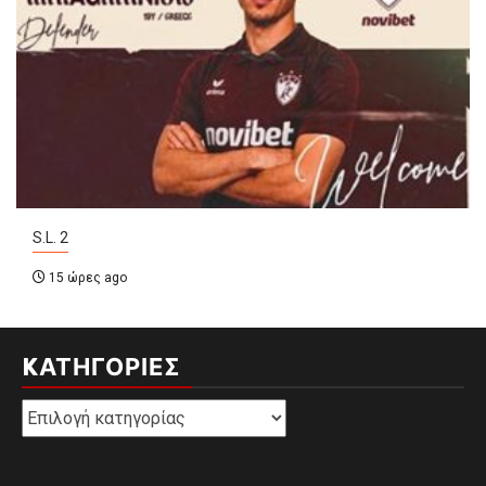
S.L. 2
15 ώρες ago
KΑΤΗΓΟΡΊΕΣ
Kατηγορίες