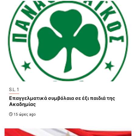
S.L. 1
Επαγγελματικά συμβόλαια σε έξι παιδιά της
Ακαδημίας
15 ώρες ago