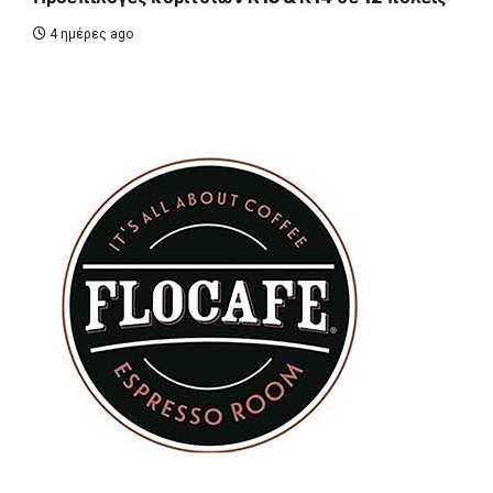
4 ημέρες ago