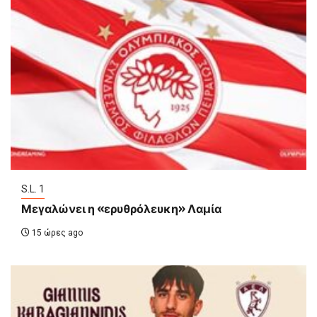
S.L. 1
Μεγαλώνει η «ερυθρόλευκη» Λαμία
15 ώρες ago