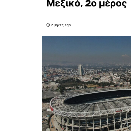
Μεξικό, 2ο μέρος
2 μήνες ago