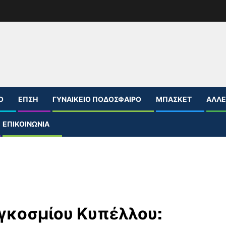
Ο
ΕΠΣΗ
ΓΥΝΑΙΚΕΊΟ ΠΟΔΌΣΦΑΙΡΟ
ΜΠΆΣΚΕΤ
ΆΛΛΕ
ΕΠΙΚΟΙΝΩΝΊΑ
γκοσμίου Κυπέλλου: