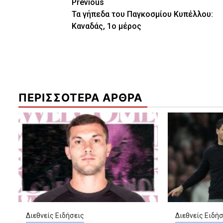
Continue
Previous
Τα γήπεδα του Παγκοσμίου Κυπέλλου:
Reading
Καναδάς, 1ο μέρος
ΠΕΡΙΣΣΟΤΕΡΑ ΑΡΘΡΑ
Διεθνείς Ειδήσεις
Διεθνείς Ειδήσ