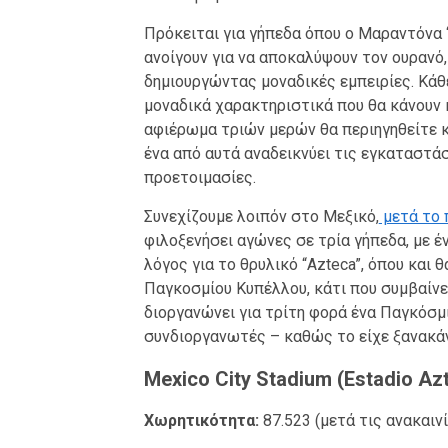
Πρόκειται για γήπεδα όπου ο Μαραντόνα 
ανοίγουν για να αποκαλύψουν τον ουρανό
δημιουργώντας μοναδικές εμπειρίες. Κάθε 
μοναδικά χαρακτηριστικά που θα κάνουν 
αφιέρωμα τριών μερών θα περιηγηθείτε κ
ένα από αυτά αναδεικνύει τις εγκαταστάσ
προετοιμασίες.
Συνεχίζουμε λοιπόν στο Μεξικό,
μετά το 
φιλοξενήσει αγώνες σε τρία γήπεδα, με έν
λόγος για το θρυλικό “Azteca”, όπου και 
Παγκοσμίου Κυπέλλου, κάτι που συμβαίνε
διοργανώνει για τρίτη φορά ένα Παγκόσμι
συνδιοργανωτές – καθώς το είχε ξανακάν
Mexico City Stadium (Estadio A
Χωρητικότητα:
87.523 (μετά τις ανακαινί