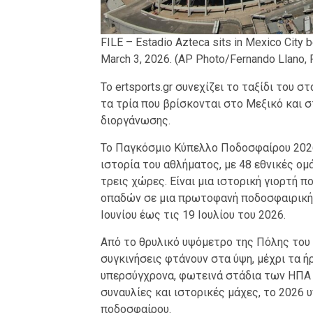
FILE – Estadio Azteca sits in Mexico City 
March 3, 2026. (AP Photo/Fernando Llano, F
Το ertsports.gr συνεχίζει το ταξίδι του
τα τρία που βρίσκονται στο Μεξικό και 
διοργάνωσης.
Το Παγκόσμιο Κύπελλο Ποδοσφαίρου 2026
ιστορία του αθλήματος, με 48 εθνικές ομ
τρεις χώρες. Είναι μια ιστορική γιορτή π
οπαδών σε μια πρωτοφανή ποδοσφαιρική 
Ιουνίου έως τις 19 Ιουλίου του 2026.
Από το θρυλικό υψόμετρο της Πόλης του Μ
συγκινήσεις φτάνουν στα ύψη, μέχρι τα ή
υπερσύγχρονα, φωτεινά στάδια των ΗΠΑ π
συναυλίες και ιστορικές μάχες, το 2026 
ποδοσφαίρου.