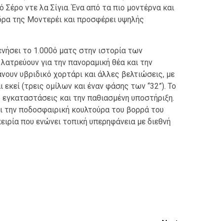
 Σέρο ντε λα Σίγια. Ένα από τα πιο μοντέρνα και
δρα της Μοντερέι και προσφέρει υψηλής
νήσει το 1.000ό ματς στην ιστορία των
λατρεύουν για την πανοραμική θέα και την
νουν υβριδικό χορτάρι και άλλες βελτιώσεις, με
εκεί (τρεις ομίλων και έναν φάσης των “32”). Το
ς εγκαταστάσεις και την παθιασμένη υποστήριξη.
αι την ποδοσφαιρική κουλτούρα του βορρά του
ειρία που ενώνει τοπική υπερηφάνεια με διεθνή
ίτε