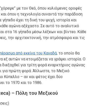
“χόρεψε” με τον Θεό, όπου κυλιόμενες οροφές
, και όπου η τεχνολογία συναντά την παράδοση
γήπεδο έχει τη δική του ψυχή, ιστορία και
κάθε αγώνα αξέχαστο. Σε αυτό το αναλυτικό
αι στα 16 γήπεδα μέσω λέξεων και βίντεο. Κάθε
εις, την αρχιτεκτονική, την ατμόσφαιρα και τις
πέρασμα από εκείνα του Καναδά
, το οποίο θα
α εξ αυτών να ετοιμάζεται να γράψει ιστορία. Ο
θα διεξαχθεί για τρίτη φορά εναρκτήριος αγώνας
ι για πρώτη φορά. Άλλωστε, το Μεξικό
ο Κύπελλο – αν και φέτος έχει δύο
ει το 1970 και το 1986.
zteca) – Πόλη του Μεξικού
σεις)