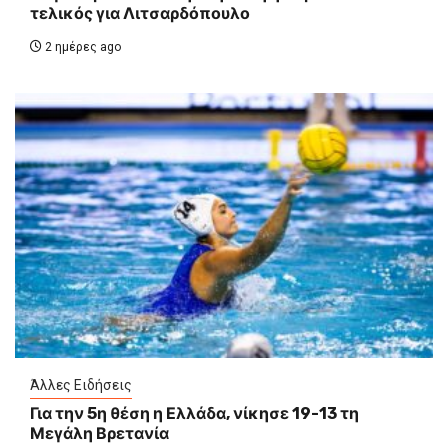
τελικός για Λιτσαρδόπουλο
2 ημέρες ago
Άλλες Ειδήσεις
Για την 5η θέση η Ελλάδα, νίκησε 19-13 τη
Μεγάλη Βρετανία