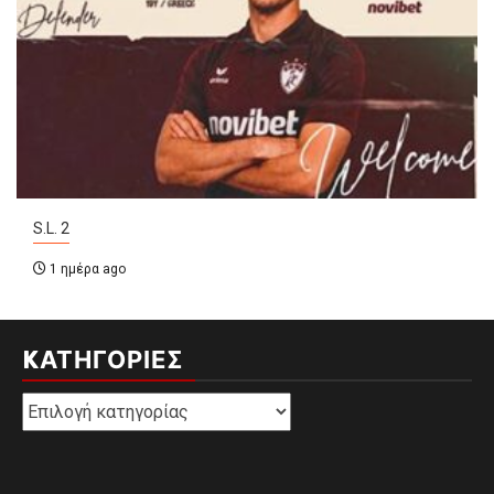
S.L. 2
1 ημέρα ago
KΑΤΗΓΟΡΊΕΣ
Kατηγορίες