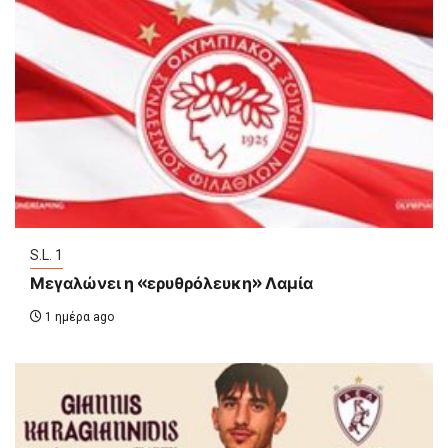
S.L. 1
Μεγαλώνει η «ερυθρόλευκη» Λαμία
1 ημέρα ago