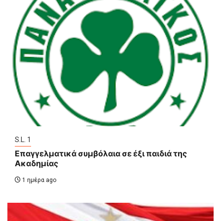
S.L. 1
Επαγγελματικά συμβόλαια σε έξι παιδιά της
Ακαδημίας
1 ημέρα ago