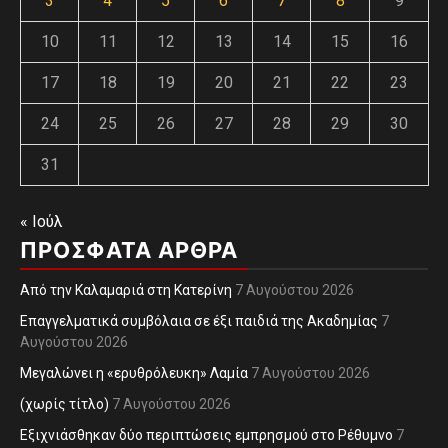
3
4
5
6
7
8
9
10
11
12
13
14
15
16
17
18
19
20
21
22
23
24
25
26
27
28
29
30
31
« Ιούλ
ΠΡΌΣΦΑΤΑ ΆΡΘΡΑ
Από την Καλαμαριά στη Κατερίνη
7 Αυγούστου 2026
Επαγγελματικά συμβόλαια σε έξι παιδιά της Ακαδημίας
7
Αυγούστου 2026
Μεγαλώνει η «ερυθρόλευκη» Λαμία
7 Αυγούστου 2026
(χωρίς τίτλο)
7 Αυγούστου 2026
Εξιχνιάσθηκαν δύο περιπτώσεις εμπρησμού στο Ρέθυμνο
7