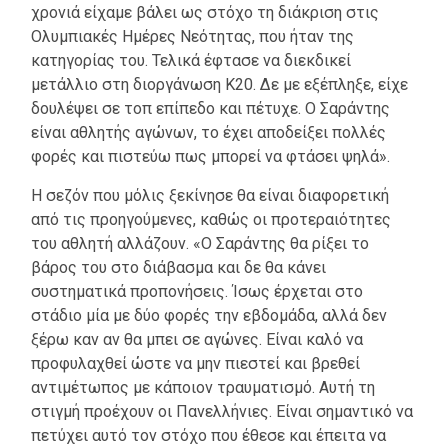
χρονιά είχαμε βάλει ως στόχο τη διάκριση στις
Ολυμπιακές Ημέρες Νεότητας, που ήταν της
κατηγορίας του. Τελικά έφτασε να διεκδικεί
μετάλλιο στη διοργάνωση Κ20. Δε με εξέπληξε, είχε
δουλέψει σε τοπ επίπεδο και πέτυχε. Ο Σαράντης
είναι αθλητής αγώνων, το έχει αποδείξει πολλές
φορές και πιστεύω πως μπορεί να φτάσει ψηλά».
Η σεζόν που μόλις ξεκίνησε θα είναι διαφορετική
από τις προηγούμενες, καθώς οι προτεραιότητες
του αθλητή αλλάζουν. «Ο Σαράντης θα ρίξει το
βάρος του στο διάβασμα και δε θα κάνει
συστηματικά προπονήσεις. Ίσως έρχεται στο
στάδιο μία με δύο φορές την εβδομάδα, αλλά δεν
ξέρω καν αν θα μπει σε αγώνες. Είναι καλό να
προφυλαχθεί ώστε να μην πιεστεί και βρεθεί
αντιμέτωπος με κάποιον τραυματισμό. Αυτή τη
στιγμή προέχουν οι Πανελλήνιες. Είναι σημαντικό να
πετύχει αυτό τον στόχο που έθεσε και έπειτα να