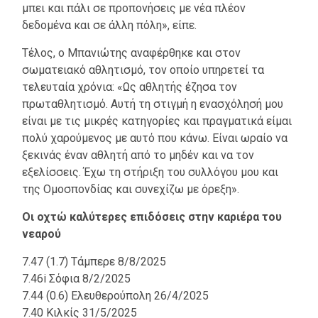
μπει και πάλι σε προπονήσεις με νέα πλέον
δεδομένα και σε άλλη πόλη», είπε.
Τέλος, ο Μπανιώτης αναφέρθηκε και στον
σωματειακό αθλητισμό, τον οποίο υπηρετεί τα
τελευταία χρόνια: «Ως αθλητής έζησα τον
πρωταθλητισμό. Αυτή τη στιγμή η ενασχόλησή μου
είναι με τις μικρές κατηγορίες και πραγματικά είμαι
πολύ χαρούμενος με αυτό που κάνω. Είναι ωραίο να
ξεκινάς έναν αθλητή από το μηδέν και να τον
εξελίσσεις. Έχω τη στήριξη του συλλόγου μου και
της Ομοσπονδίας και συνεχίζω με όρεξη».
Οι οχτώ καλύτερες επιδόσεις στην καριέρα του
νεαρού
7.47 (1.7) Τάμπερε 8/8/2025
7.46i Σόφια 8/2/2025
7.44 (0.6) Ελευθερούπολη 26/4/2025
7.40 Κιλκίς 31/5/2025