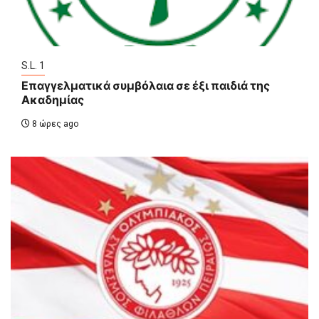
S.L. 1
Επαγγελματικά συμβόλαια σε έξι παιδιά της
Ακαδημίας
8 ώρες ago