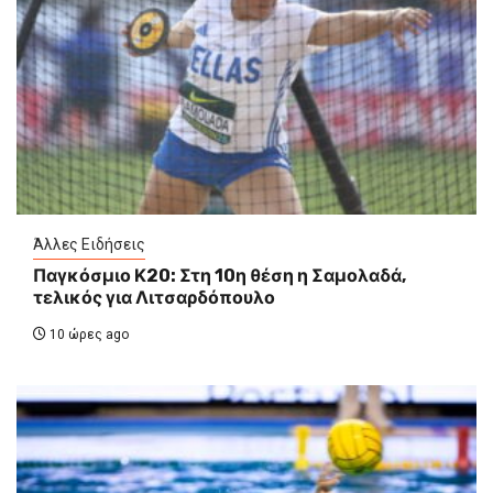
Άλλες Ειδήσεις
Παγκόσμιο Κ20: Στη 10η θέση η Σαμολαδά,
τελικός για Λιτσαρδόπουλο
10 ώρες ago