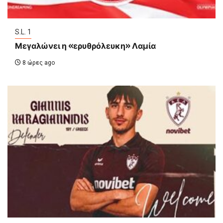
S.L. 1
Μεγαλώνει η «ερυθρόλευκη» Λαμία
8 ώρες ago