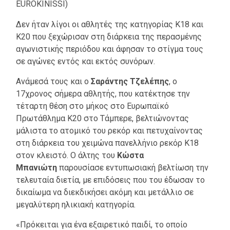
EUROKINISSI)
Δεν ήταν λίγοι οι αθλητές της κατηγορίας Κ18 και
Κ20 που ξεχώρισαν στη διάρκεια της περασμένης
αγωνιστικής περιόδου και άφησαν το στίγμα τους
σε αγώνες εντός και εκτός συνόρων.
Ανάμεσά τους και ο
Σαράντης Τζελέπης
, ο
17χρονος σήμερα αθλητής, που κατέκτησε την
τέταρτη θέση στο μήκος στο Ευρωπαϊκό
Πρωτάθλημα Κ20 στο Τάμπερε, βελτιώνοντας
μάλιστα το ατομικό του ρεκόρ και πετυχαίνοντας
στη διάρκεια του χειμώνα πανελλήνιο ρεκόρ Κ18
στον κλειστό. Ο άλτης του
Κώστα
Μπανιώτη
παρουσίασε εντυπωσιακή βελτίωση την
τελευταία διετία, με επιδόσεις που του έδωσαν το
δικαίωμα να διεκδικήσει ακόμη και μετάλλιο σε
μεγαλύτερη ηλικιακή κατηγορία.
«Πρόκειται για ένα εξαιρετικό παιδί, το οποίο